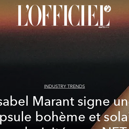
INDUSTRY TRENDS
sabel Marant signe u
psule bohème et sola