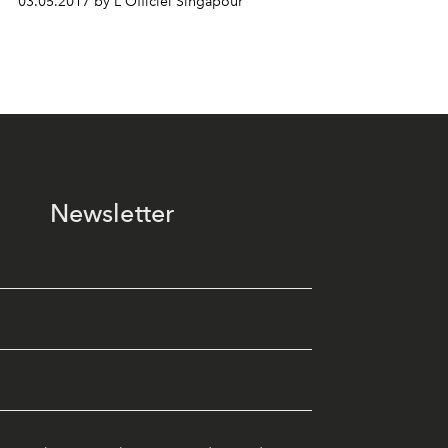
03.05.2017 by L'Officiel Singapour
Newsletter