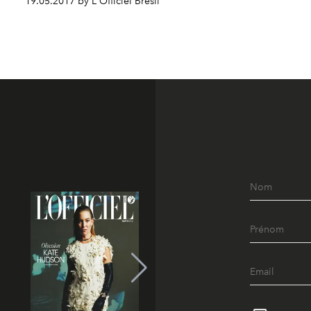
19.05.2017 by L'Officiel Brésil