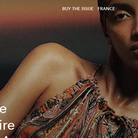
BUY THE ISSUE
FRANCE
ne
ire