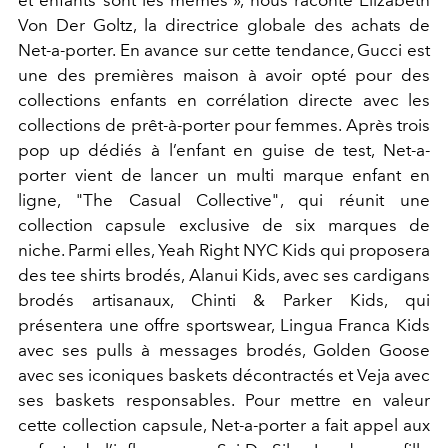
et enfants sont les mêmes », nous raconte Elizabeth
Von Der Goltz, la directrice globale des achats de
Net-a-porter. En avance sur cette tendance, Gucci est
une des premières maison à avoir opté pour des
collections enfants en corrélation directe avec les
collections de prêt-à-porter pour femmes. Après trois
pop up dédiés à l’enfant en guise de test, Net-a-
porter vient de lancer un multi marque enfant en
ligne, "The Casual Collective", qui réunit une
collection capsule exclusive de six marques de
niche. Parmi elles, Yeah Right NYC Kids qui proposera
des tee shirts brodés, Alanui Kids, avec ses cardigans
brodés artisanaux, Chinti & Parker Kids, qui
présentera une offre sportswear, Lingua Franca Kids
avec ses pulls à messages brodés, Golden Goose
avec ses iconiques baskets décontractés et Veja avec
ses baskets responsables. Pour mettre en valeur
cette collection capsule, Net-a-porter a fait appel aux