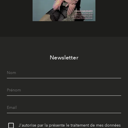
Newsletter
J'autorise par la présente le traitement de mes données