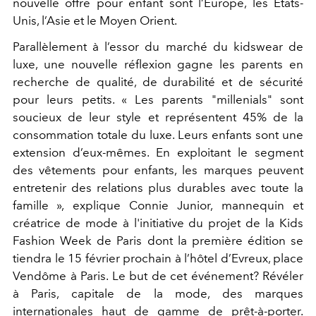
nouvelle offre pour enfant sont l’Europe, les Etats-
Unis, l’Asie et le Moyen Orient.
Parallèlement à l’essor du marché du kidswear de
luxe, une nouvelle réflexion gagne les parents en
recherche de qualité, de durabilité et de sécurité
pour leurs petits. « Les parents "millenials" sont
soucieux de leur style et représentent 45% de la
consommation totale du luxe. Leurs enfants sont une
extension d’eux-mêmes. En exploitant le segment
des vêtements pour enfants, les marques peuvent
entretenir des relations plus durables avec toute la
famille », explique Connie Junior, mannequin et
créatrice de mode à l'initiative du projet de la Kids
Fashion Week de Paris dont la première édition se
tiendra le 15 février prochain à l’hôtel d’Evreux, place
Vendôme à Paris. Le but de cet événement? Révéler
à Paris, capitale de la mode, des marques
internationales haut de gamme de prêt-à-porter.