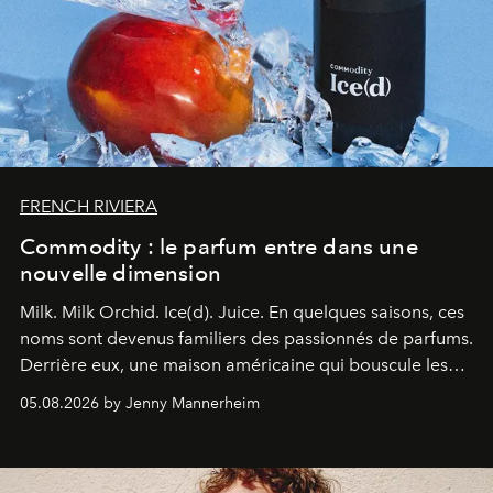
FRENCH RIVIERA
Commodity : le parfum entre dans une
nouvelle dimension
Milk. Milk Orchid. Ice(d). Juice.
En quelques saisons, ces
noms sont devenus familiers des passionnés de parfums.
Derrière eux, une maison américaine qui bouscule les
codes de la parfumerie contemporaine en proposant
05.08.2026 by Jenny Mannerheim
une approche aussi intuitive que personnelle :
Commodity
.