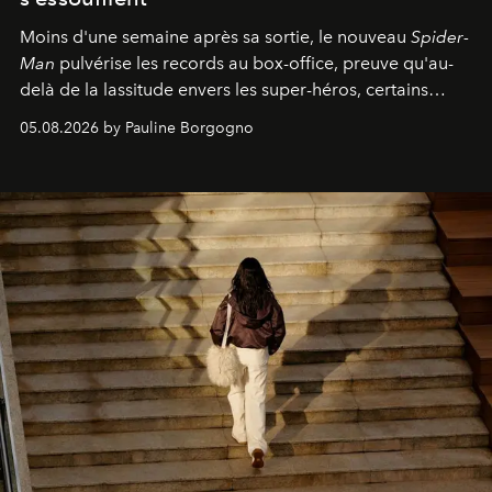
Moins d'une semaine après sa sortie, le nouveau
Spider-
Man
pulvérise les records au box-office, preuve qu'au-
delà de la lassitude envers les super-héros, certains
personnages continuent de susciter une ferveur intacte.
05.08.2026 by Pauline Borgogno