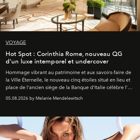
VOYAGE
Hot Spot : Corinthia Rome, nouveau QG
d'un luxe intemporel et undercover
Hommage vibrant au patrimoine et aux savoirs-faire de
la Ville Éternelle, le nouveau cinq étoiles situé en lieu et
place de l'ancien siège de la Banque d'Italie célèbre l'art
de vivre Romain dans toute son élégance intemporelle.
05.08.2026 by Melanie Mendelewitsch