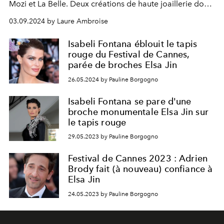
Mozi et La Belle. Deux créations de haute joaillerie dont
la somptuosité ne doit pas faire oublier le caractère
03.09.2024 by Laure Ambroise
féministe.
Isabeli Fontana éblouit le tapis
rouge du Festival de Cannes,
parée de broches Elsa Jin
26.05.2024 by Pauline Borgogno
Isabeli Fontana se pare d'une
broche monumentale Elsa Jin sur
le tapis rouge
29.05.2023 by Pauline Borgogno
Festival de Cannes 2023 : Adrien
Brody fait (à nouveau) confiance à
Elsa Jin
24.05.2023 by Pauline Borgogno