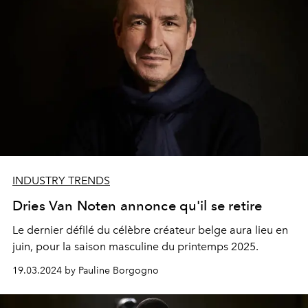
INDUSTRY TRENDS
Dries Van Noten annonce qu'il se retire
Le dernier défilé du célèbre créateur belge aura lieu en
juin, pour la saison masculine du printemps 2025.
19.03.2024 by Pauline Borgogno