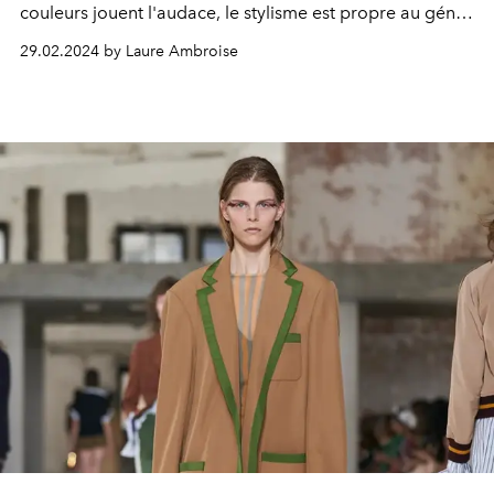
couleurs jouent l'audace, le stylisme est propre au génie
et l'allure est géniale, il n'y a qu'un mot à rajouter,
29.02.2024 by Laure Ambroise
"BRAVO" Mr
Dries Van Noten
pour votre spontanéité qui
ne cesse de nous émerveiller.