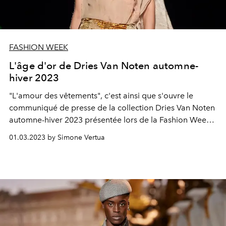
FASHION WEEK
L'âge d'or de Dries Van Noten automne-
hiver 2023
"L'amour des vêtements", c'est ainsi que s'ouvre le
communiqué de presse de la collection Dries Van Noten
automne-hiver 2023 présentée lors de la Fashion Week
de Paris. Une réflexion sur les moments d'intimité et de
01.03.2023 by Simone Vertua
tendresse entre une robe et la personne qui la porte.