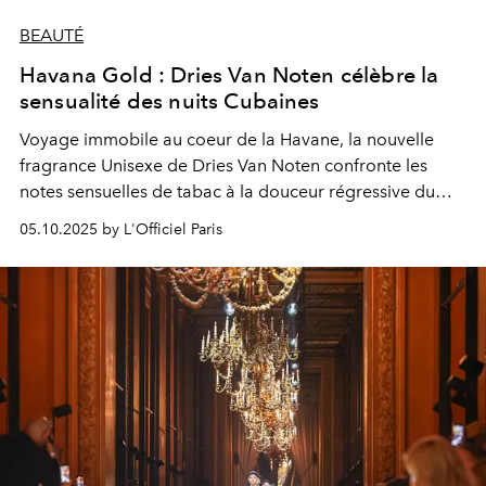
BEAUTÉ
Havana Gold : Dries Van Noten célèbre la
sensualité des nuits Cubaines
Voyage immobile au coeur de la Havane, la nouvelle
fragrance Unisexe de Dries Van Noten confronte les
notes sensuelles de tabac à la douceur régressive du
réglisse
05.10.2025 by L'Officiel Paris