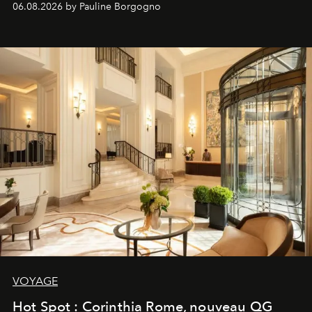
06.08.2026 by Pauline Borgogno
VOYAGE
Hot Spot : Corinthia Rome, nouveau QG