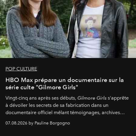
POP CULTURE
HBO Max prépare un documentaire sur la
série culte "Gilmore Girls"
Vingt-cinq ans après ses débuts,
Gilmore Girls
s'apprête
à dévoiler les secrets de sa fabrication dans un
documentaire officiel mêlant témoignages, archives
inédites et plongée dans les coulisses d'un phénomène
07.08.2026 by Pauline Borgogno
générationnel.