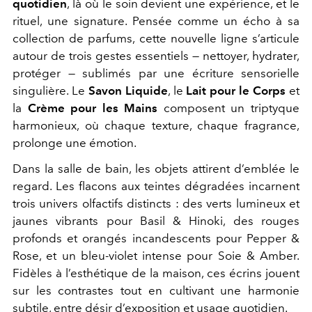
quotidien
, là où le soin devient une expérience, et le
rituel, une signature. Pensée comme un écho à sa
collection de parfums, cette nouvelle ligne s’articule
autour de trois gestes essentiels — nettoyer, hydrater,
protéger — sublimés par une écriture sensorielle
singulière. Le
Savon Liquide
, le
Lait pour le Corps
et
la
Crème pour les Mains
composent un triptyque
harmonieux, où chaque texture, chaque fragrance,
prolonge une émotion.
Dans la salle de bain, les objets attirent d’emblée le
regard. Les flacons aux teintes dégradées incarnent
trois univers olfactifs distincts : des verts lumineux et
jaunes vibrants pour Basil & Hinoki, des rouges
profonds et orangés incandescents pour Pepper &
Rose, et un bleu-violet intense pour Soie & Amber.
Fidèles à l’esthétique de la maison, ces écrins jouent
sur les contrastes tout en cultivant une harmonie
subtile, entre désir d’exposition et usage quotidien.