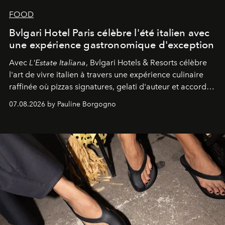
FOOD
Bvlgari Hotel Paris célèbre l'été italien avec
une expérience gastronomique d'exception
Avec
L'Estate Italiana
, Bvlgari Hotels & Resorts célèbre
l'art de vivre italien à travers une expérience culinaire
raffinée où pizzas signatures, gelati d'auteur et accords
d'exception composent un véritable voyage sensoriel.
07.08.2026 by Pauline Borgogno