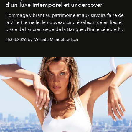
d'un luxe intemporel et undercover
Hommage vibrant au patrimoine et aux savoirs-faire de
la Ville Éternelle, le nouveau cinq étoiles situé en lieu et
place de l'ancien siège de la Banque d'Italie célèbre l'art
de vivre Romain dans toute son élégance intemporelle.
05.08.2026 by Melanie Mendelewitsch