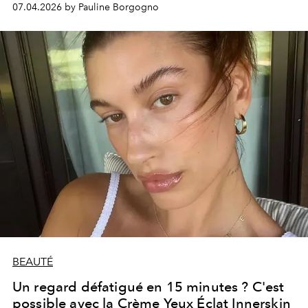
07.04.2026 by Pauline Borgogno
BEAUTÉ
Un regard défatigué en 15 minutes ? C'est
possible avec la Crème Yeux Éclat Innerskin