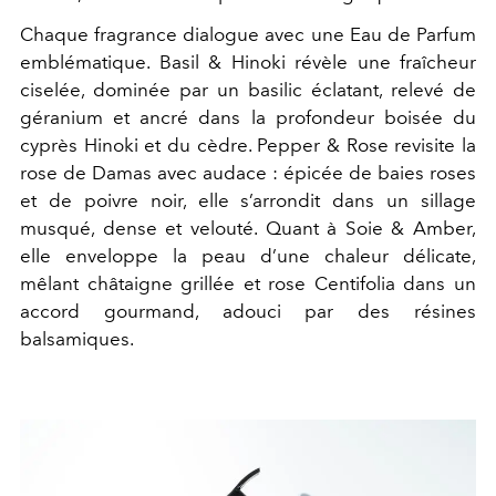
Chaque fragrance dialogue avec une Eau de Parfum
emblématique. Basil & Hinoki révèle une fraîcheur
ciselée, dominée par un basilic éclatant, relevé de
géranium et ancré dans la profondeur boisée du
cyprès Hinoki et du cèdre. Pepper & Rose revisite la
rose de Damas avec audace : épicée de baies roses
et de poivre noir, elle s’arrondit dans un sillage
musqué, dense et velouté. Quant à Soie & Amber,
elle enveloppe la peau d’une chaleur délicate,
mêlant châtaigne grillée et rose Centifolia dans un
accord gourmand, adouci par des résines
balsamiques.