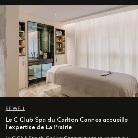
BE WELL
Le C Club Spa du Carlton Cannes accueille
l'expertise de La Prairie
Le C Club Spa du Carlton Cannes inaugure un nouveau