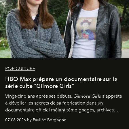
POP CULTURE
HBO Max prépare un documentaire sur la
série culte "Gilmore Girls"
Vingt-cinq ans après ses débuts,
Gilmore Girls
s'apprête
à dévoiler les secrets de sa fabrication dans un
documentaire officiel mêlant témoignages, archives
inédites et plongée dans les coulisses d'un phénomène
07.08.2026 by Pauline Borgogno
générationnel.