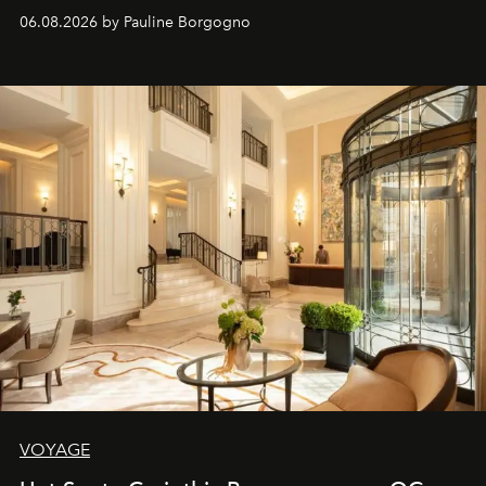
06.08.2026 by Pauline Borgogno
VOYAGE