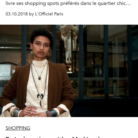
livre ses shopping spots préférés dans le quartier chic
du Faubourg Saint Honoré.
03.10.2018 by L'Officiel Paris
SHOPPING