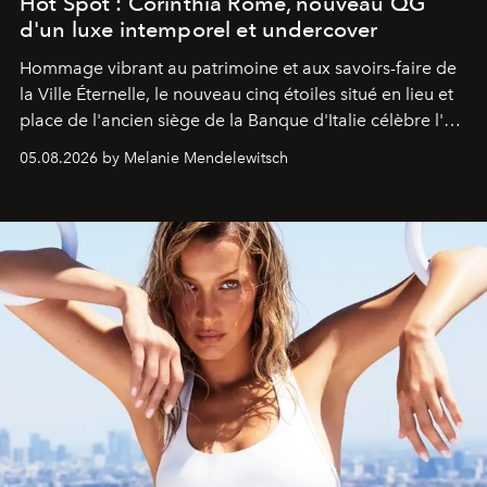
Hot Spot : Corinthia Rome, nouveau QG
d'un luxe intemporel et undercover
Hommage vibrant au patrimoine et aux savoirs-faire de
la Ville Éternelle, le nouveau cinq étoiles situé en lieu et
place de l'ancien siège de la Banque d'Italie célèbre l'art
de vivre Romain dans toute son élégance intemporelle.
05.08.2026 by Melanie Mendelewitsch