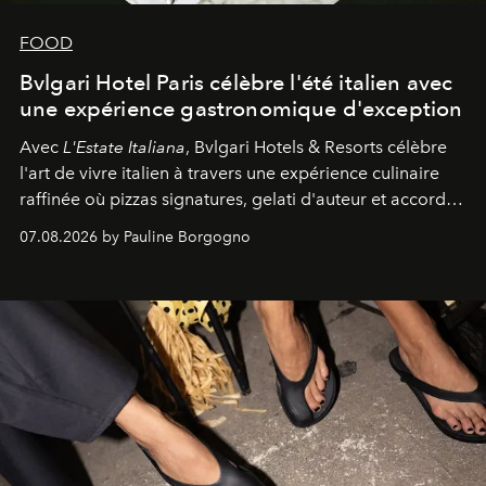
FOOD
Bvlgari Hotel Paris célèbre l'été italien avec
une expérience gastronomique d'exception
Avec
L'Estate Italiana
, Bvlgari Hotels & Resorts célèbre
l'art de vivre italien à travers une expérience culinaire
raffinée où pizzas signatures, gelati d'auteur et accords
d'exception composent un véritable voyage sensoriel.
07.08.2026 by Pauline Borgogno