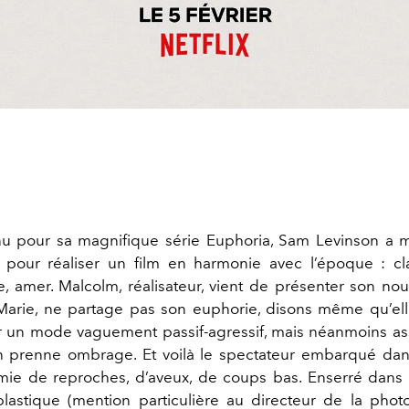
u pour sa magnifique série Euphoria, Sam Levinson a mi
 pour réaliser un film en harmonie avec l’époque : cl
, amer. Malcolm, réalisateur, vient de présenter son nou
rie, ne partage pas son euphorie, disons même qu’elle
r un mode vaguement passif-agressif, mais néanmoins a
en prenne ombrage. Et voilà le spectateur embarqué dan
mie de reproches, d’aveux, de coups bas. Enserré dans
plastique (mention particulière au directeur de la phot