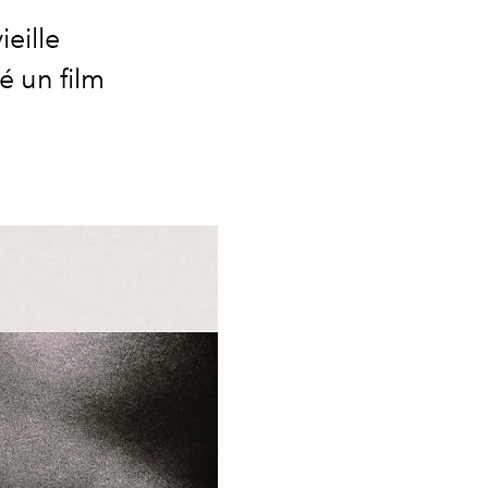
eille
é un film