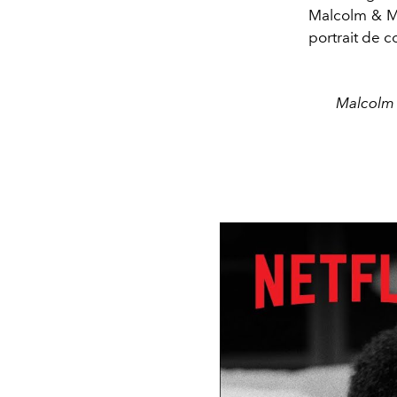
Malcolm & Ma
portrait de c
Malcolm 