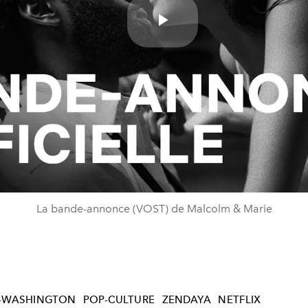
Play
Video
La bande-annonce (VOST) de Malcolm & Marie
D-WASHINGTON
POP-CULTURE
ZENDAYA
NETFLIX