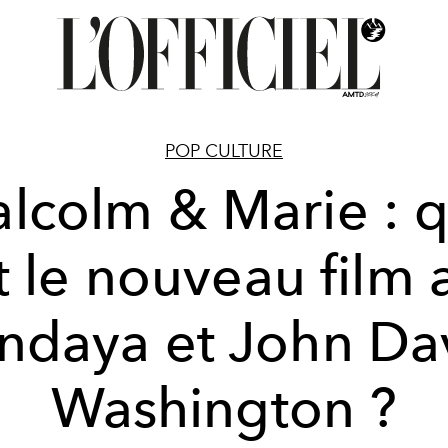
POP CULTURE
lcolm & Marie : 
t le nouveau film 
ndaya et John Da
Washington ?