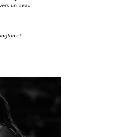
 vers un beau
ington et