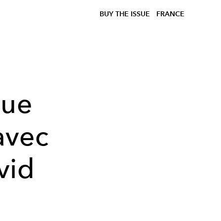
BUY THE ISSUE
FRANCE
que
avec
vid