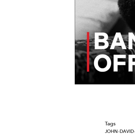
Tags
JOHN-DAVI