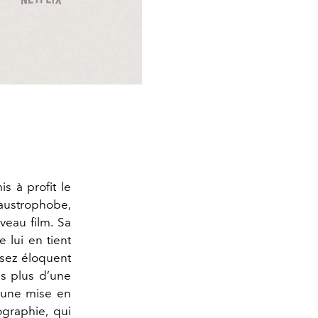
s à profit le
austrophobe,
veau film. Sa
 lui en tient
ssez éloquent
s plus d’une
 une mise en
ographie, qui