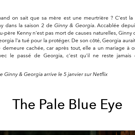
and on sait que sa mère est une meurtrière ? C'est la
y dans la saison 2 de
Ginny & Georgia
. Accablée depuis
-père Kenny n'est pas mort de causes naturelles, Ginny do
eorgia l'a tué pour la protéger. De son côté, Georgia aurai
re demeure cachée, car après tout, elle a un mariage à o
ec le passé de Georgia, c'est qu'il ne reste jamais 
…
e Ginny & Georgia arrive le 5 janvier sur Netflix
The Pale Blue Eye