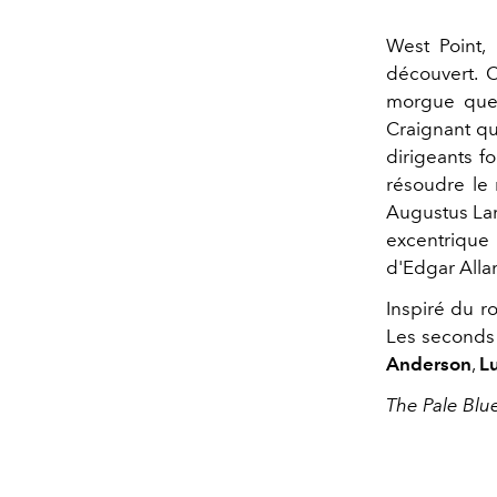
West Point, 
découvert. 
morgue que 
Craignant qu
dirigeants f
résoudre le 
Augustus Lan
excentrique 
d'Edgar Alla
Inspiré du 
Les seconds 
Anderson
,
L
The Pale Blue 