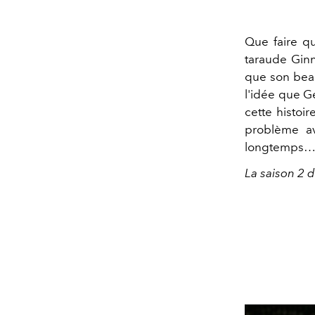
Que faire qu
taraude Ginn
que son beau
l'idée que G
cette histoi
problème av
longtemps
La saison 2 d