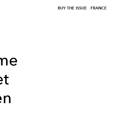
BUY THE ISSUE
FRANCE
ime
et
en