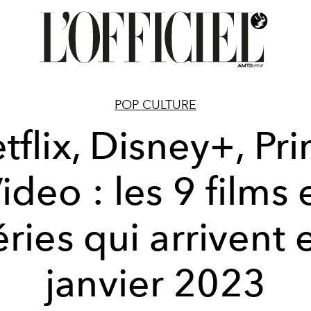
POP CULTURE
tflix, Disney+, Pr
ideo : les 9 films 
éries qui arrivent 
janvier 2023