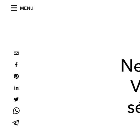
MENU
Ne
V
s