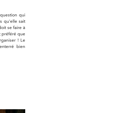
 question qui
 qu'elle sait
it se faire à
t préféré que
rganiser ! Le
enterré bien