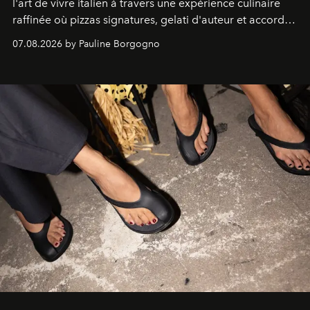
l'art de vivre italien à travers une expérience culinaire
raffinée où pizzas signatures, gelati d'auteur et accords
d'exception composent un véritable voyage sensoriel.
07.08.2026 by Pauline Borgogno