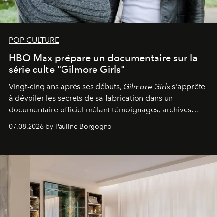
POP CULTURE
HBO Max prépare un documentaire sur la
série culte "Gilmore Girls"
Vingt-cinq ans après ses débuts,
Gilmore Girls
s'apprête
à dévoiler les secrets de sa fabrication dans un
documentaire officiel mêlant témoignages, archives
inédites et plongée dans les coulisses d'un phénomène
07.08.2026 by Pauline Borgogno
générationnel.