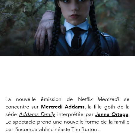
La nouvelle émission de Netfli
x Mercredi
se
concentre sur
Mercredi Addams
, la fille goth
de la
série
Addams Family
interprétée par
Jenna Ortega
.
Le spectacle prend une nouvelle forme de la famille
par l'incomparable cinéaste Tim Burton .