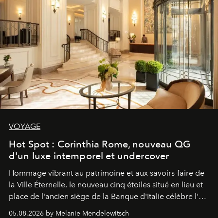
VOYAGE
Hot Spot : Corinthia Rome, nouveau QG
d'un luxe intemporel et undercover
Hommage vibrant au patrimoine et aux savoirs-faire de
la Ville Éternelle, le nouveau cinq étoiles situé en lieu et
place de l'ancien siège de la Banque d'Italie célèbre l'art
de vivre Romain dans toute son élégance intemporelle.
05.08.2026 by Melanie Mendelewitsch