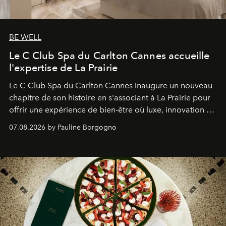
BE WELL
Le C Club Spa du Carlton Cannes accueille
l'expertise de La Prairie
Le C Club Spa du Carlton Cannes inaugure un nouveau
chapitre de son histoire en s'associant à La Prairie pour
offrir une expérience de bien-être où luxe, innovation et
expertise se rencontrent.
07.08.2026 by Pauline Borgogno