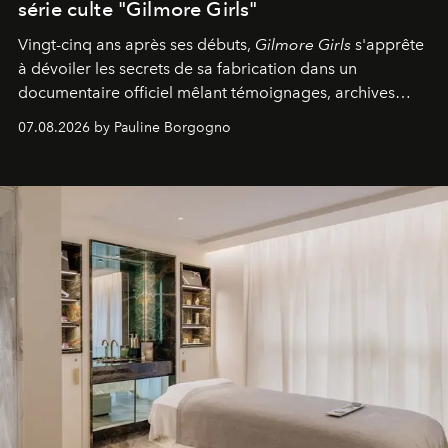
série culte "Gilmore Girls"
Vingt-cinq ans après ses débuts,
Gilmore Girls
s'apprête
à dévoiler les secrets de sa fabrication dans un
documentaire officiel mêlant témoignages, archives
inédites et plongée dans les coulisses d'un phénomène
07.08.2026 by Pauline Borgogno
générationnel.