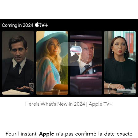
Play
Video
Here's What's New in 2024 | Apple TV+
Pour l'instant,
Apple
n'a pas confirmé la date exacte