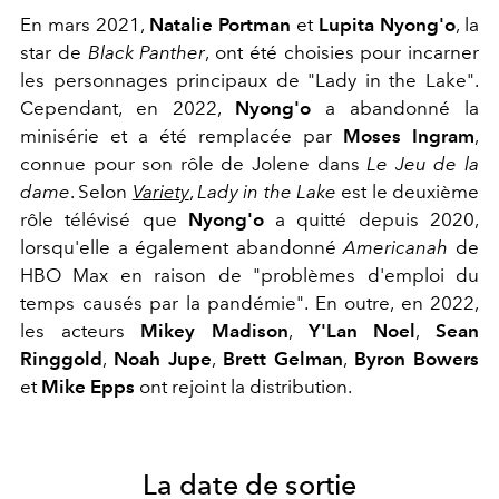
En mars 2021,
Natalie Portman
et
Lupita Nyong'o
, la
star de
Black Panther
, ont été choisies pour incarner
les personnages principaux de "Lady in the Lake".
Cependant, en 2022,
Nyong'o
a abandonné la
minisérie et a été remplacée par
Moses Ingram
,
connue pour son rôle de Jolene dans
Le Jeu de la
dame
. Selon
Variety
,
Lady in the Lake
est le deuxième
rôle télévisé que
Nyong'o
a quitté depuis 2020,
lorsqu'elle a également abandonné
Americanah
de
HBO Max en raison de "problèmes d'emploi du
temps causés par la pandémie". En outre, en 2022,
les acteurs
Mikey Madison
,
Y'Lan Noel
,
Sean
Ringgold
,
Noah Jupe
,
Brett Gelman
,
Byron Bowers
et
Mike Epps
ont rejoint la distribution.
La date de sortie