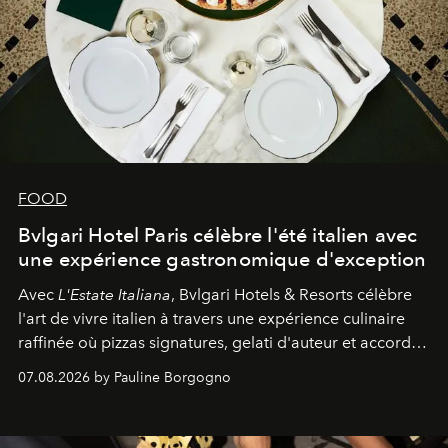
FOOD
Bvlgari Hotel Paris célèbre l'été italien avec
une expérience gastronomique d'exception
Avec
L'Estate Italiana
, Bvlgari Hotels & Resorts célèbre
l'art de vivre italien à travers une expérience culinaire
raffinée où pizzas signatures, gelati d'auteur et accords
d'exception composent un véritable voyage sensoriel.
07.08.2026 by Pauline Borgogno