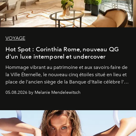
VOYAGE
Hot Spot : Corinthia Rome, nouveau QG
d'un luxe intemporel et undercover
Hommage vibrant au patrimoine et aux savoirs-faire de
la Ville Éternelle, le nouveau cinq étoiles situé en lieu et
place de l'ancien siège de la Banque d'Italie célèbre l'art
de vivre Romain dans toute son élégance intemporelle.
05.08.2026 by Melanie Mendelewitsch