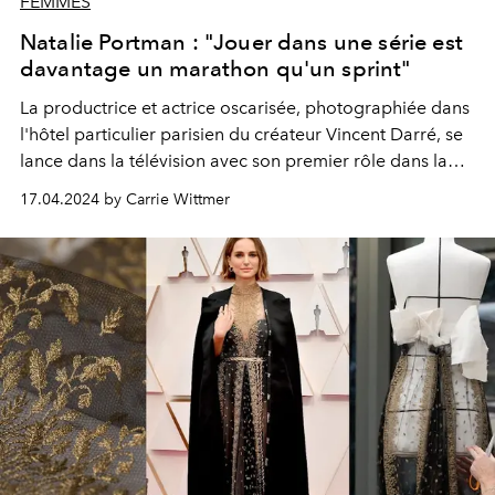
FEMMES
Natalie Portman : "Jouer dans une série est
davantage un marathon qu'un sprint"
La productrice et actrice oscarisée, photographiée dans
l'hôtel particulier parisien du créateur Vincent Darré, se
lance dans la télévision avec son premier rôle dans la
série Apple TV+ "Lady in the Lake". Elle tourne
17.04.2024 by Carrie Wittmer
actuellement "Fountain of Youth", le nouveau film
d'aventure du réalisateur Guy Ritchie.