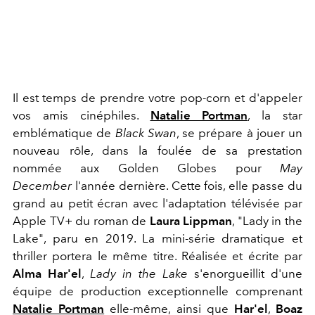
Il est temps de prendre votre pop-corn et d'appeler
vos amis cinéphiles.
Natalie Portman
, la star
emblématique de
Black Swan
, se prépare à jouer un
nouveau rôle, dans la foulée de sa prestation
nommée aux Golden Globes pour
May
December
l'année dernière. Cette fois, elle passe du
grand au petit écran avec l'adaptation télévisée par
Apple TV+ du roman de
Laura Lippman
, "Lady in the
Lake", paru en 2019. La mini-série dramatique et
thriller portera le même titre. Réalisée et écrite par
Alma Har'el
,
Lady in the Lake
s'enorgueillit d'une
équipe de production exceptionnelle comprenant
Natalie Portman
elle-même, ainsi que
Har'el
,
Boaz