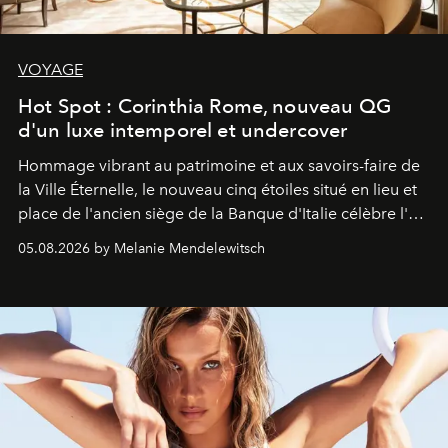
VOYAGE
Hot Spot : Corinthia Rome, nouveau QG
d'un luxe intemporel et undercover
Hommage vibrant au patrimoine et aux savoirs-faire de
la Ville Éternelle, le nouveau cinq étoiles situé en lieu et
place de l'ancien siège de la Banque d'Italie célèbre l'art
de vivre Romain dans toute son élégance intemporelle.
05.08.2026 by Melanie Mendelewitsch