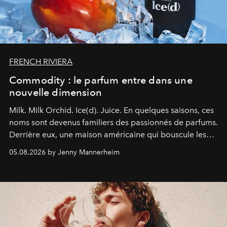
FRENCH RIVIERA
Commodity : le parfum entre dans une
nouvelle dimension
Milk. Milk Orchid. Ice(d). Juice.
En quelques saisons, ces
noms sont devenus familiers des passionnés de parfums.
Derrière eux, une maison américaine qui bouscule les
codes de la parfumerie contemporaine en proposant
05.08.2026 by Jenny Mannerheim
une approche aussi intuitive que personnelle :
Commodity
.