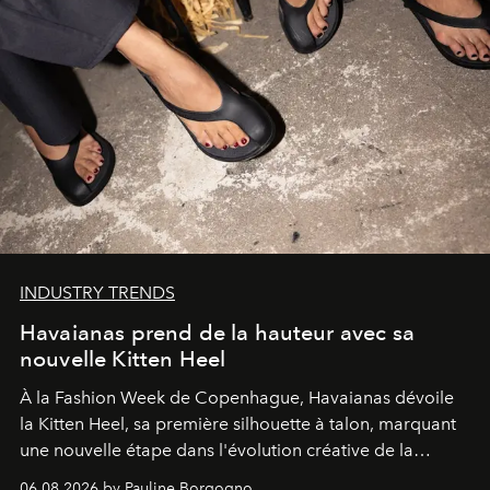
INDUSTRY TRENDS
Havaianas prend de la hauteur avec sa
nouvelle Kitten Heel
À la Fashion Week de Copenhague, Havaianas dévoile
la Kitten Heel, sa première silhouette à talon, marquant
une nouvelle étape dans l'évolution créative de la
marque.
06.08.2026 by Pauline Borgogno