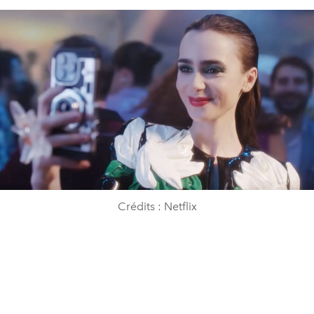
Crédits : Netflix