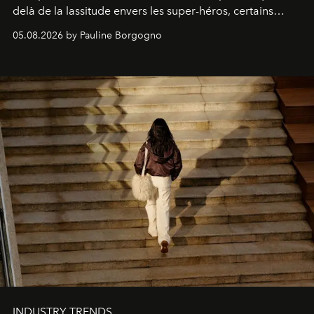
delà de la lassitude envers les super-héros, certains
personnages continuent de susciter une ferveur intacte.
05.08.2026 by Pauline Borgogno
INDUSTRY TRENDS