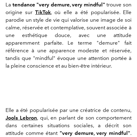
La
tendance "very demure, very mindful"
trouve son
origine sur
TikTok
, où elle a été popularisée. Elle
parodie un style de vie qui valorise une image de soi
calme, réservée et contemplative, souvent associée à
une esthétique douce, avec une attitude
apparemment parfaite. Le terme "demure" fait
référence à une apparence modeste et réservée,
tandis que "mindful" évoque une attention portée à
la pleine conscience et au bien-être intérieur.
Elle a été popularisée par une créatrice de contenu,
Jools Lebron
, qui, en parlant de son comportement
dans certaines situations sociales, a décrit son
attitude comme étant
"very demure, very mindful"
.