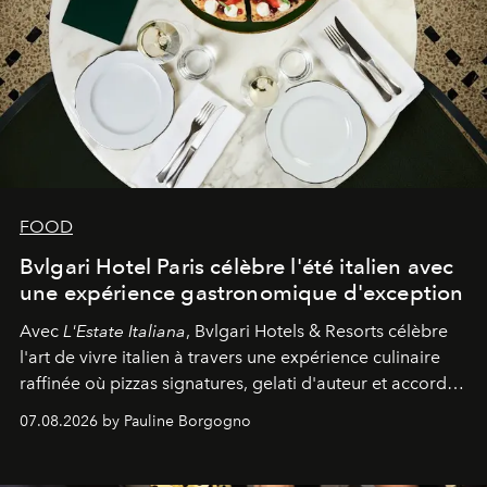
FOOD
Bvlgari Hotel Paris célèbre l'été italien avec
une expérience gastronomique d'exception
Avec
L'Estate Italiana
, Bvlgari Hotels & Resorts célèbre
l'art de vivre italien à travers une expérience culinaire
raffinée où pizzas signatures, gelati d'auteur et accords
d'exception composent un véritable voyage sensoriel.
07.08.2026 by Pauline Borgogno