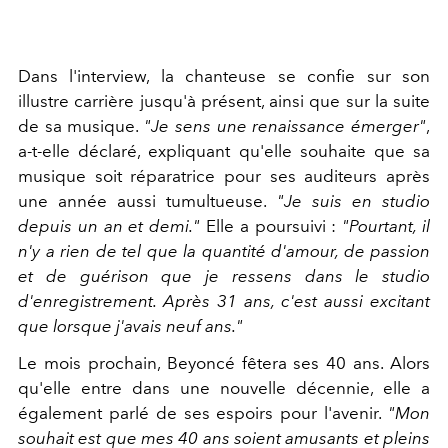
Dans l'interview, la chanteuse se confie sur son
illustre carrière jusqu'à présent, ainsi que sur la suite
de sa musique.
"J
e sens une renaissance émerger"
,
a-t-elle déclaré, expliquant qu'elle souhaite que sa
musique soit réparatrice pour ses auditeurs après
une année aussi tumultueuse.
"Je suis en studio
depuis un an et demi."
Elle a poursuivi :
"Pourtant, il
n'y a rien de tel que la quantité d'amour, de passion
et de guérison que je ressens dans le studio
d'enregistrement. Après 31 ans, c'est aussi excitant
que lorsque j'avais neuf ans."
Le mois prochain, Beyoncé fêtera ses 40 ans. Alors
qu'elle entre dans une nouvelle décennie, elle a
également parlé de ses espoirs pour l'avenir.
"Mon
souhait est que mes 40 ans soient amusants et pleins