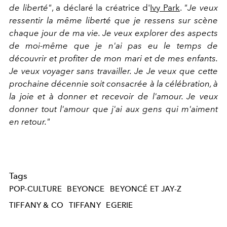
de liberté"
, a déclaré la créatrice d'
Ivy Park
.
"Je veux
ressentir la même liberté que je ressens sur scène
chaque jour de ma vie. Je veux explorer des aspects
de moi-même que je n'ai pas eu le temps de
découvrir et profiter de mon mari et de mes enfants.
Je veux voyager sans travailler. Je Je veux que cette
prochaine décennie soit consacrée à la célébration, à
la joie et à donner et recevoir de l'amour. Je veux
donner tout l'amour que j'ai aux gens qui m'aiment
en retour."
Tags
POP-CULTURE
BEYONCE
BEYONCÉ ET JAY-Z
TIFFANY & CO
TIFFANY
EGERIE