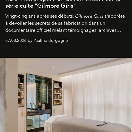
série culte "Gilmore Girls"
Vingt-cinq ans après ses débuts,
Gilmore Girls
s'apprête
à dévoiler les secrets de sa fabrication dans un
documentaire officiel mêlant témoignages, archives
inédites et plongée dans les coulisses d'un phénomène
07.08.2026 by Pauline Borgogno
générationnel.