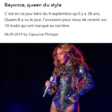
Beyonce, queen du style
C'est en ce jour béni du 4 septembre qu'il y a 38 ans,
Queen B a vu le jour, l'occasion pour nous de revenir sur
10 looks qui ont marqué sa carrière.
04.09.2019 by Capucine Philippe