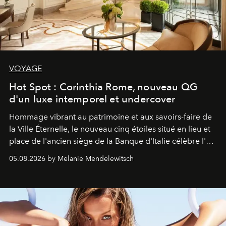
VOYAGE
Hot Spot : Corinthia Rome, nouveau QG
d'un luxe intemporel et undercover
Hommage vibrant au patrimoine et aux savoirs-faire de
la Ville Éternelle, le nouveau cinq étoiles situé en lieu et
place de l'ancien siège de la Banque d'Italie célèbre l'art
de vivre Romain dans toute son élégance intemporelle.
05.08.2026 by Melanie Mendelewitsch