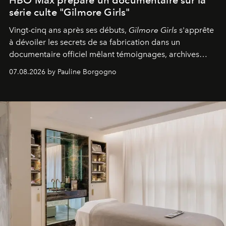
HBO Max prépare un documentaire sur la
série culte "Gilmore Girls"
Vingt-cinq ans après ses débuts,
Gilmore Girls
s'apprête
à dévoiler les secrets de sa fabrication dans un
documentaire officiel mêlant témoignages, archives
inédites et plongée dans les coulisses d'un phénomène
07.08.2026 by Pauline Borgogno
générationnel.