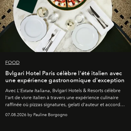
FOOD
Bvlgari Hotel Paris célèbre l'été italien avec
une expérience gastronomique d'exception
Avec
L'Estate Italiana
, Bvlgari Hotels & Resorts célèbre
l'art de vivre italien à travers une expérience culinaire
raffinée où pizzas signatures, gelati d'auteur et accords
d'exception composent un véritable voyage sensoriel.
07.08.2026 by Pauline Borgogno