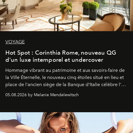
VOYAGE
Hot Spot : Corinthia Rome, nouveau QG
d'un luxe intemporel et undercover
Hommage vibrant au patrimoine et aux savoirs-faire de
la Ville Éternelle, le nouveau cinq étoiles situé en lieu et
place de l'ancien siège de la Banque d'Italie célèbre l'art
de vivre Romain dans toute son élégance intemporelle.
05.08.2026 by Melanie Mendelewitsch