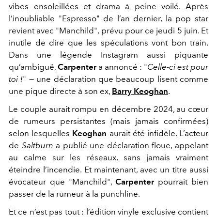
vibes ensoleillées et drama à peine voilé. Après
l’inoubliable "Espresso" de l’an dernier, la pop star
revient avec "Manchild", prévu pour ce jeudi 5 juin. Et
inutile de dire que les spéculations vont bon train.
Dans une légende Instagram aussi piquante
qu’ambiguë,
Carpenter
a annoncé : "
Celle-ci est pour
toi !
" — une déclaration que beaucoup lisent comme
une pique directe à son ex,
Barry Keoghan
.
Le couple aurait rompu en décembre 2024, au cœur
de rumeurs persistantes (mais jamais confirmées)
selon lesquelles
Keoghan
aurait été infidèle. L’acteur
de
Saltburn
a publié une déclaration floue, appelant
au calme sur les réseaux, sans jamais vraiment
éteindre l’incendie. Et maintenant, avec un titre aussi
évocateur que "Manchild",
Carpenter
pourrait bien
passer de la rumeur à la punchline.
Et ce n’est pas tout : l’édition vinyle exclusive contient