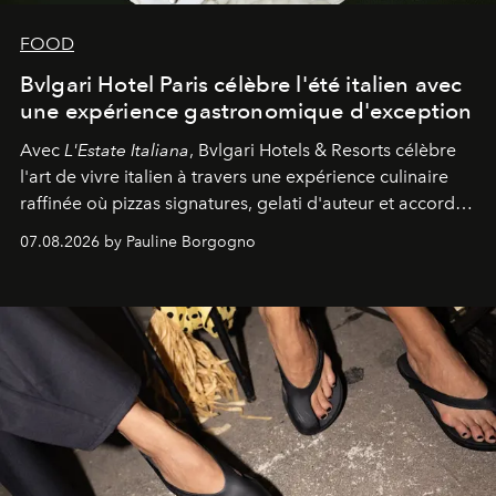
FOOD
Bvlgari Hotel Paris célèbre l'été italien avec
une expérience gastronomique d'exception
Avec
L'Estate Italiana
, Bvlgari Hotels & Resorts célèbre
l'art de vivre italien à travers une expérience culinaire
raffinée où pizzas signatures, gelati d'auteur et accords
d'exception composent un véritable voyage sensoriel.
07.08.2026 by Pauline Borgogno