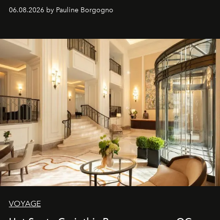
06.08.2026 by Pauline Borgogno
VOYAGE