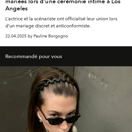
mariées lors d’une cérémonie intime à Los
Angeles
L’actrice et la scénariste ont officialisé leur union lors
d’un mariage discret et anticonformiste.
22.04.2025 by Pauline Borgogno
Recommandé pour vous