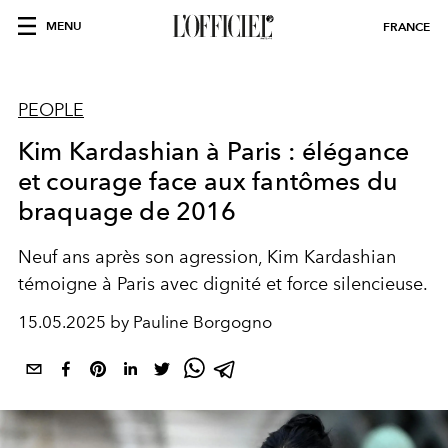
MENU
FRANCE
PEOPLE
Kim Kardashian à Paris : élégance
et courage face aux fantômes du
braquage de 2016
Neuf ans après son agression, Kim Kardashian
témoigne à Paris avec dignité et force silencieuse.
15.05.2025 by Pauline Borgogno