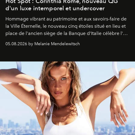
Hot Spot : Corinthia Rome, nouveau QG
d'un luxe intemporel et undercover
Hommage vibrant au patrimoine et aux savoirs-faire de
la Ville Éternelle, le nouveau cinq étoiles situé en lieu et
place de l'ancien siège de la Banque d'Italie célèbre l'art
de vivre Romain dans toute son élégance intemporelle.
05.08.2026 by Melanie Mendelewitsch