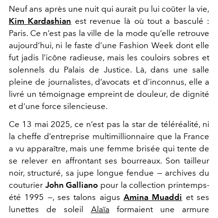
Neuf ans après une nuit qui aurait pu lui coûter la vie,
Kim Kardashian
est revenue là où tout a basculé :
Paris. Ce n’est pas la ville de la mode qu’elle retrouve
aujourd’hui, ni le faste d’une Fashion Week dont elle
fut jadis l’icône radieuse, mais les couloirs sobres et
solennels du Palais de Justice. Là, dans une salle
pleine de journalistes, d’avocats et d’inconnus, elle a
livré un témoignage empreint de douleur, de dignité
et d'une force silencieuse.
Ce 13 mai 2025, ce n’est pas la star de téléréalité, ni
la cheffe d’entreprise multimillionnaire que la France
a vu apparaître, mais une femme brisée qui tente de
se relever en affrontant ses bourreaux. Son tailleur
noir, structuré, sa jupe longue fendue — archives
du
couturier
John Galliano
pour la collection printemps-
été 1995 —, ses talons aigus
Amina Muaddi
et ses
lunettes de soleil
Alaïa
formaient une armure