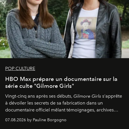
POP CULTURE
HBO Max prépare un documentaire sur la
série culte "Gilmore Girls"
Vingt-cinq ans après ses débuts,
Gilmore Girls
s'apprête
à dévoiler les secrets de sa fabrication dans un
documentaire officiel mêlant témoignages, archives
inédites et plongée dans les coulisses d'un phénomène
07.08.2026 by Pauline Borgogno
générationnel.