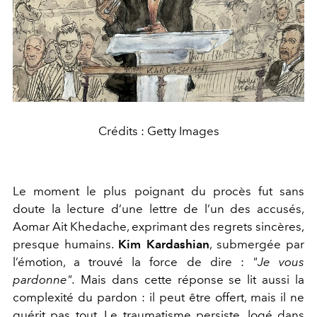
Crédits : Getty Images
Le moment le plus poignant du procès fut sans
doute la lecture d’une lettre de l’un des accusés,
Aomar Ait Khedache, exprimant des regrets sincères,
presque humains.
Kim Kardashian
, submergée par
l’émotion, a trouvé la force de dire :
"Je vous
pardonne".
Mais dans cette réponse se lit aussi la
complexité du pardon : il peut être offert, mais il ne
guérit pas tout. Le traumatisme persiste, logé dans