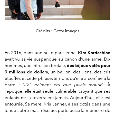
Crédits : Getty Images
En 2016, dans une suite parisienne,
Kim Kardashian
avait vu sa vie suspendue au canon d’une arme. Dix
hommes, une intrusion brutale,
des bijoux volés pour
9 millions de dollars
, un bâillon, des liens, des cris
étouffés et cette phrase, terrible, qu’elle a confiée à la
barre :
"J’ai vraiment cru que j’allais mourir"
. À
l’époque, elle était seule, vulnérable, croyant que ses
enfants ne la reverraient jamais. Aujourd’hui, elle est
entourée. Sa mère, Kris Jenner, à ses côtés dans une
tenue sobre mais résolue, porte aussi la mémoire de