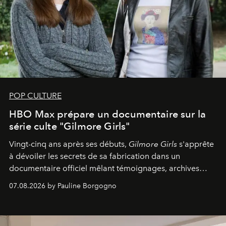
POP CULTURE
HBO Max prépare un documentaire sur la
série culte "Gilmore Girls"
Vingt-cinq ans après ses débuts,
Gilmore Girls
s'apprête
à dévoiler les secrets de sa fabrication dans un
documentaire officiel mêlant témoignages, archives
inédites et plongée dans les coulisses d'un phénomène
07.08.2026 by Pauline Borgogno
générationnel.