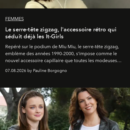
FEMMES
Le serre-tête zigzag, l'accessoire rétro qui
séduit déjà les It-Girls
Repéré sur le podium de Miu Miu, le serre-tête zigzag,
emblème des années 1990-2000, s'impose comme le
nouvel accessoire capillaire que toutes les modeuses
s'arrachent déjà.
07.08.2026 by Pauline Borgogno