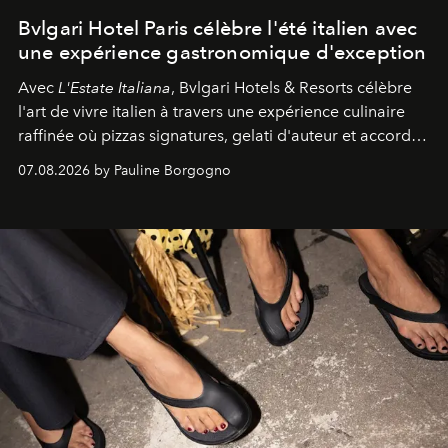
Bvlgari Hotel Paris célèbre l'été italien avec
une expérience gastronomique d'exception
Avec
L'Estate Italiana
, Bvlgari Hotels & Resorts célèbre
l'art de vivre italien à travers une expérience culinaire
raffinée où pizzas signatures, gelati d'auteur et accords
d'exception composent un véritable voyage sensoriel.
07.08.2026 by Pauline Borgogno