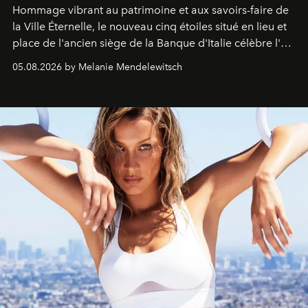
Hommage vibrant au patrimoine et aux savoirs-faire de
la Ville Éternelle, le nouveau cinq étoiles situé en lieu et
place de l'ancien siège de la Banque d'Italie célèbre l'art
de vivre Romain dans toute son élégance intemporelle.
05.08.2026 by Melanie Mendelewitsch