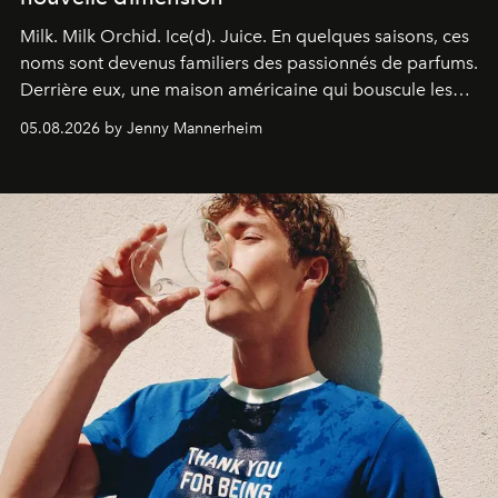
Milk. Milk Orchid. Ice(d). Juice.
En quelques saisons, ces
noms sont devenus familiers des passionnés de parfums.
Derrière eux, une maison américaine qui bouscule les
codes de la parfumerie contemporaine en proposant
05.08.2026 by Jenny Mannerheim
une approche aussi intuitive que personnelle :
Commodity
.