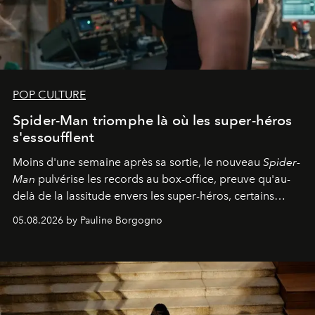
POP CULTURE
Spider-Man triomphe là où les super-héros
s'essoufflent
Moins d'une semaine après sa sortie, le nouveau
Spider-
Man
pulvérise les records au box-office, preuve qu'au-
delà de la lassitude envers les super-héros, certains
personnages continuent de susciter une ferveur intacte.
05.08.2026 by Pauline Borgogno