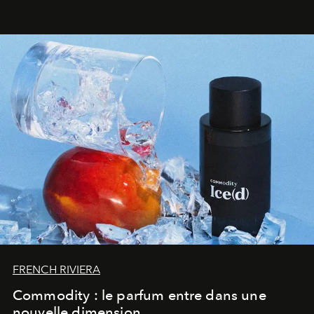
FRENCH RIVIERA
Commodity : le parfum entre dans une
nouvelle dimension