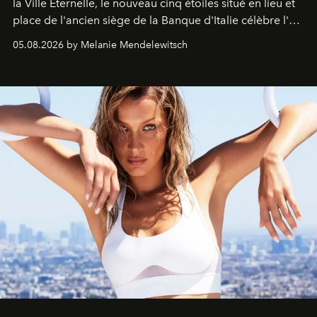
la Ville Éternelle, le nouveau cinq étoiles situé en lieu et
place de l'ancien siège de la Banque d'Italie célèbre l'art
de vivre Romain dans toute son élégance intemporelle.
05.08.2026 by Melanie Mendelewitsch