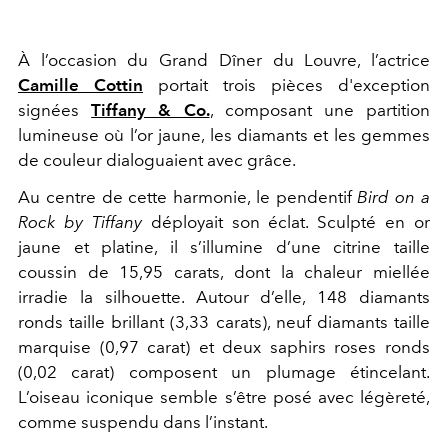
À l’occasion du Grand Dîner du Louvre, l’actrice
Camille Cottin
portait trois pièces d'exception
signées
Tiffany & Co.
, composant une partition
lumineuse où l’or jaune, les diamants et les gemmes
de couleur dialoguaient avec grâce.
Au centre de cette harmonie, le pendentif
Bird on a
Rock by Tiffany
déployait son éclat. Sculpté en or
jaune et platine, il s’illumine d’une citrine taille
coussin de 15,95 carats, dont la chaleur miellée
irradie la silhouette. Autour d’elle, 148 diamants
ronds taille brillant (3,33 carats), neuf diamants taille
marquise (0,97 carat) et deux saphirs roses ronds
(0,02 carat) composent un plumage étincelant.
L’oiseau iconique semble s’être posé avec légèreté,
comme suspendu dans l’instant.