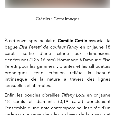
Crédits : Getty Images
À cet envol spectaculaire,
Camille Cottin
associait la
bague
Elsa Peretti de couleur Fancy
en or jaune 18
carats, sertie d’une citrine aux dimensions
généreuses (12 x 16 mm). Hommage à l’amour d’
Elsa
Peretti
pour les gemmes vibrantes et les silhouettes
organiques, cette création reflète la beauté
intrinsèque de la nature à travers des lignes
sensuelles et affirmées.
Enfin, les boucles d’oreilles
Tiffany Lock
en or jaune
18 carats et diamants (0,19 carat) ponctuaient
l’ensemble d’une note contemporaine. Inspirée d’un
cadenas conservé dans les archives de la maison et