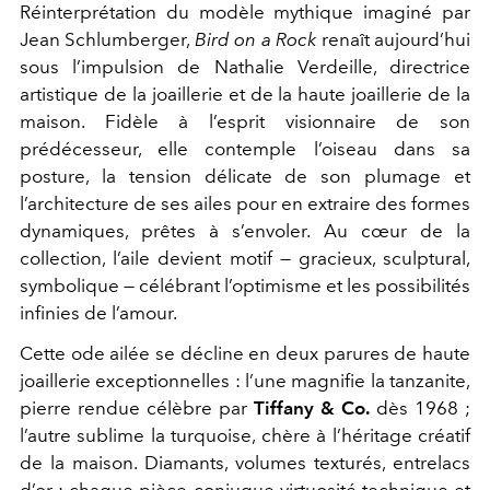
Réinterprétation du modèle mythique imaginé par
Jean Schlumberger
,
Bird on a Rock
renaît aujourd’hui
sous l’impulsion de
Nathalie Verdeille
, directrice
artistique de la joaillerie et de la haute joaillerie de la
maison. Fidèle à l’esprit visionnaire de son
prédécesseur, elle contemple l’oiseau dans sa
posture, la tension délicate de son plumage et
l’architecture de ses ailes pour en extraire des formes
dynamiques, prêtes à s’envoler. Au cœur de la
collection, l’aile devient motif — gracieux, sculptural,
symbolique — célébrant l’optimisme et les possibilités
infinies de l’amour.
Cette ode ailée se décline en deux parures de haute
joaillerie exceptionnelles : l’une magnifie la tanzanite,
pierre rendue célèbre par
Tiffany & Co.
dès 1968 ;
l’autre sublime la turquoise, chère à l’héritage créatif
de la maison. Diamants, volumes texturés, entrelacs
d’or : chaque pièce conjugue virtuosité technique et