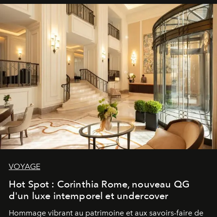
VOYAGE
Hot Spot : Corinthia Rome, nouveau QG
d'un luxe intemporel et undercover
Hommage vibrant au patrimoine et aux savoirs-faire de