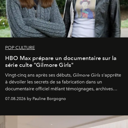
POP CULTURE
HBO Max prépare un documentaire sur la
série culte "Gilmore Girls"
Vingt-cinq ans après ses débuts,
Gilmore Girls
s'apprête
à dévoiler les secrets de sa fabrication dans un
documentaire officiel mêlant témoignages, archives
inédites et plongée dans les coulisses d'un phénomène
07.08.2026 by Pauline Borgogno
générationnel.