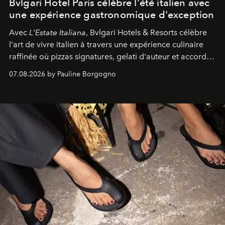
Bvlgari Hotel Paris célèbre l'été italien avec
une expérience gastronomique d'exception
Avec
L'Estate Italiana
, Bvlgari Hotels & Resorts célèbre
l'art de vivre italien à travers une expérience culinaire
raffinée où pizzas signatures, gelati d'auteur et accords
d'exception composent un véritable voyage sensoriel.
07.08.2026 by Pauline Borgogno