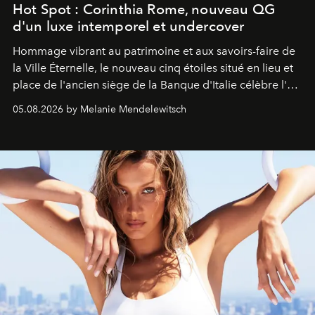
Hot Spot : Corinthia Rome, nouveau QG
d'un luxe intemporel et undercover
Hommage vibrant au patrimoine et aux savoirs-faire de
la Ville Éternelle, le nouveau cinq étoiles situé en lieu et
place de l'ancien siège de la Banque d'Italie célèbre l'art
de vivre Romain dans toute son élégance intemporelle.
05.08.2026 by Melanie Mendelewitsch