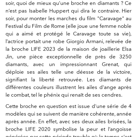
soir, quoi de mieux qu’une broche en diamants ? Ce
n’est pas Isabelle Huppert qui dira le contraire. Hier
soir, pour monter les marches du film "Caravage" au
Festival du Film de Rome (elle joue une femme noble
qui a aimé et protégé le Caravage toute sa vie),
l’actrice portait une robe Giorgio Armani, relevée de
la broche LIFE 2023 de la maison de joaillerie Elsa
Jin, une pièce exceptionnelle de près de 3250
diamants, avec un impressionnant Grenat, qui
déploie ses ailes telle une déesse de la victoire,
signifiant la liberté retrouvée. Les diamants de
différentes couleurs illustrent les ailes d'ange après
le combat, tel le phénix qui renaît de ses cendres.
Cette broche en question est issue d'une série de 4
modèles qui se suivent de manière cohérente, année
après année. En effet, a
vec ses deux ailes brisées, la
broche LIFE 2020 symbolise la peur et l’angoisse
générées par cette période trouble où le temps s’est