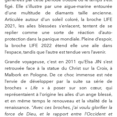
figé. Elle s’illustre par une aigue-marine entourée
d’une multitude de diamants taille ancienne.
Articul
ée autour d’un soleil coloré,
la broche LIFE
2021, les ailes blessées s’enlacent, tentent de se
replier comme une sorte de réaction d’auto-
protection dans la panique mondiale.
Pleine d’espoir,
la broche LIFE 2022 étend elle une aile dans
l’espace, tandis que l’autre est tendue vers l’avenir.
Grande voyageuse, c'est en 2011 qu'Elsa JIN s’est
retrouvée face à la statue du Christ sur la Croix, à
Malbork en Pologne. De ce choc immense est née
l’envie de développer par la suite sa série de
broches «
Life
» à
poser sur son cœur
, qui
représentaient à l'origine les ailes d’un ange blessé,
et en même temps le renouveau et la vitalité de la
renaissance.
"Avec ces broches, j'ai
voulu glorifier la
force de Dieu, et le rapport entre l’Occident et