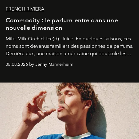
FRENCH RIVIERA
Commodity : le parfum entre dans une
nouvelle dimension
Milk. Milk Orchid. Ice(d). Juice.
En quelques saisons, ces
noms sont devenus familiers des passionnés de parfums.
Derrière eux, une maison américaine qui bouscule les
codes de la parfumerie contemporaine en proposant
05.08.2026 by Jenny Mannerheim
une approche aussi intuitive que personnelle :
Commodity
.