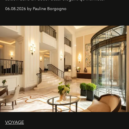
06.08.2026 by Pauline Borgogno
VOYAGE