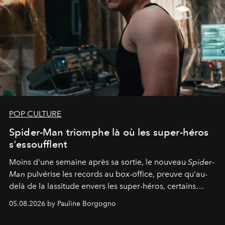
POP CULTURE
Spider-Man triomphe là où les super-héros
s'essoufflent
Moins d'une semaine après sa sortie, le nouveau
Spider-
Man
pulvérise les records au box-office, preuve qu'au-
delà de la lassitude envers les super-héros, certains
personnages continuent de susciter une ferveur intacte.
05.08.2026 by Pauline Borgogno