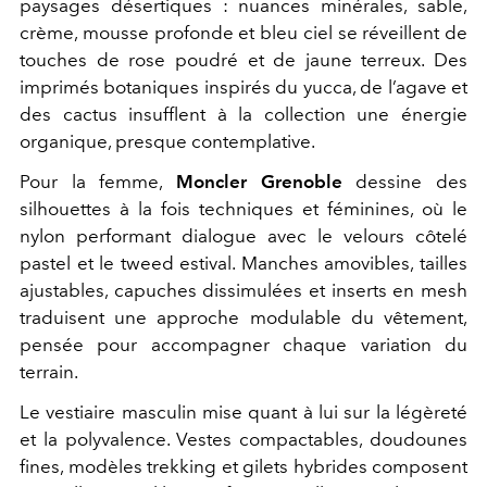
paysages désertiques : nuances minérales, sable,
crème, mousse profonde et bleu ciel se réveillent de
touches de rose poudré et de jaune terreux. Des
imprimés botaniques inspirés du yucca, de l’agave et
des cactus insufflent à la collection une énergie
organique, presque contemplative.
Pour la femme,
Moncler Grenoble
dessine des
silhouettes à la fois techniques et féminines, où le
nylon performant dialogue avec le velours côtelé
pastel et le tweed estival. Manches amovibles, tailles
ajustables, capuches dissimulées et inserts en mesh
traduisent une approche modulable du vêtement,
pensée pour accompagner chaque variation du
terrain.
Le vestiaire masculin mise quant à lui sur la légèreté
et la polyvalence. Vestes compactables, doudounes
fines, modèles trekking et gilets hybrides composent