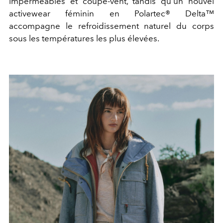
imperméables et coupe-vent, tandis qu’un nouvel
activewear féminin en Polartec® Delta™
accompagne le refroidissement naturel du corps
sous les températures les plus élevées.