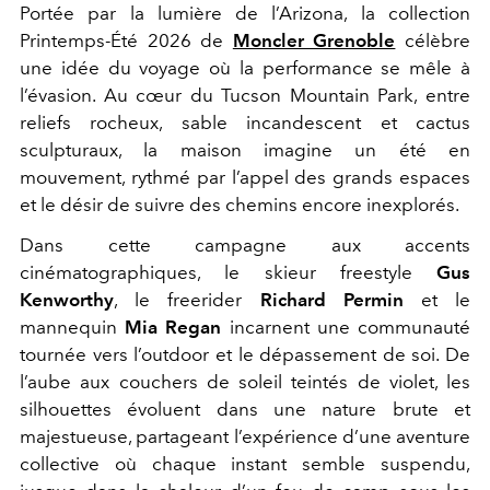
Portée par la lumière de l’Arizona, la collection
Printemps-Été 2026 de
Moncler Grenoble
célèbre
une idée du voyage où la performance se mêle à
l’évasion. Au cœur du Tucson Mountain Park, entre
reliefs rocheux, sable incandescent et cactus
sculpturaux, la maison imagine un été en
mouvement, rythmé par l’appel des grands espaces
et le désir de suivre des chemins encore inexplorés.
Dans cette campagne aux accents
cinématographiques, le skieur freestyle
Gus
Kenworthy
, le freerider
Richard Permin
et le
mannequin
Mia Regan
incarnent une communauté
tournée vers l’outdoor et le dépassement de soi. De
l’aube aux couchers de soleil teintés de violet, les
silhouettes évoluent dans une nature brute et
majestueuse, partageant l’expérience d’une aventure
collective où chaque instant semble suspendu,