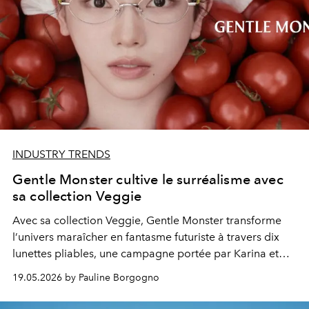
INDUSTRY TRENDS
Gentle Monster cultive le surréalisme avec
sa collection Veggie
Avec sa collection Veggie, Gentle Monster transforme
l’univers maraîcher en fantasme futuriste à travers dix
lunettes pliables, une campagne portée par Karina et
Yosh, et des pop-up immersifs aux allures de jardin
19.05.2026 by Pauline Borgogno
halluciné.