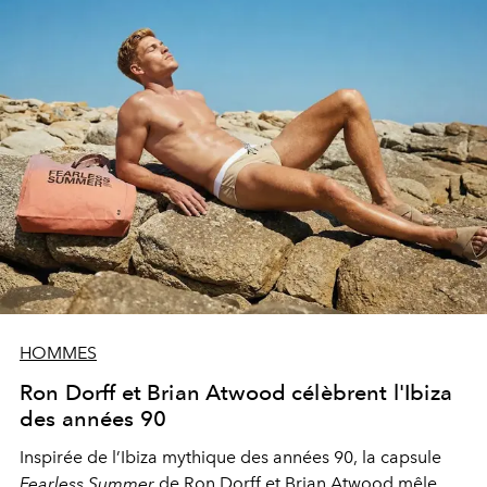
HOMMES
Ron Dorff et Brian Atwood célèbrent l'Ibiza
des années 90
Inspirée de l’Ibiza mythique des années 90, la capsule
Fearless Summer
de
Ron Dorff
et
Brian Atwood
mêle