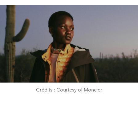
Crédits : Courtesy of Moncler