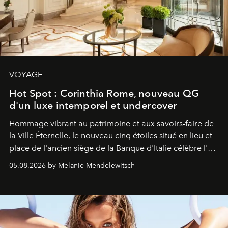
VOYAGE
Hot Spot : Corinthia Rome, nouveau QG
d'un luxe intemporel et undercover
Hommage vibrant au patrimoine et aux savoirs-faire de
la Ville Éternelle, le nouveau cinq étoiles situé en lieu et
place de l'ancien siège de la Banque d'Italie célèbre l'art
de vivre Romain dans toute son élégance intemporelle.
05.08.2026 by Melanie Mendelewitsch