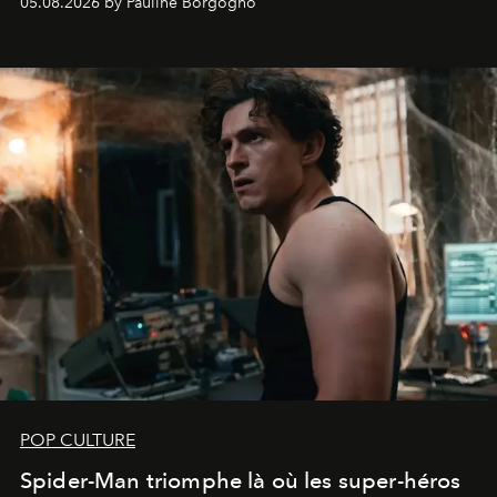
05.08.2026 by Pauline Borgogno
POP CULTURE
Spider-Man triomphe là où les super-héros