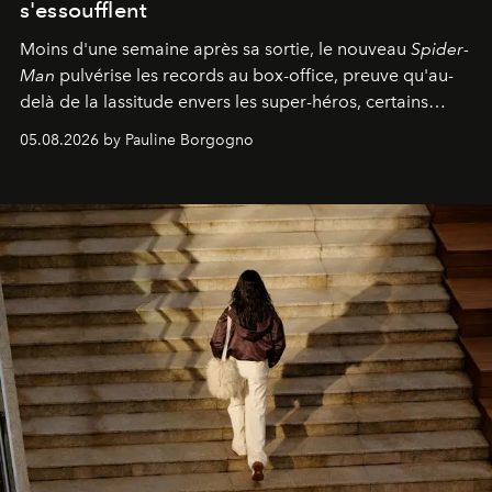
s'essoufflent
Moins d'une semaine après sa sortie, le nouveau
Spider-
Man
pulvérise les records au box-office, preuve qu'au-
delà de la lassitude envers les super-héros, certains
personnages continuent de susciter une ferveur intacte.
05.08.2026 by Pauline Borgogno