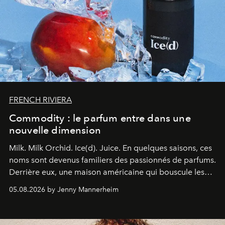
FRENCH RIVIERA
Commodity : le parfum entre dans une
nouvelle dimension
Milk. Milk Orchid. Ice(d). Juice.
En quelques saisons, ces
noms sont devenus familiers des passionnés de parfums.
Derrière eux, une maison américaine qui bouscule les
codes de la parfumerie contemporaine en proposant
05.08.2026 by Jenny Mannerheim
une approche aussi intuitive que personnelle :
Commodity
.