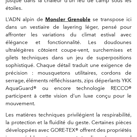
jusque dans la chaleur d’un feu de camp sous les
étoiles.
L’ADN alpin de
Moncler Grenoble
se transpose ici
dans un vestiaire de layering léger, pensé pour
affronter les variations du climat estival avec
élégance et fonctionnalité. Les doudounes
ultralégères côtoient coupe-vent, surchemises et
gilets techniques dans un jeu de superpositions
sophistiqué. Chaque détail traduit une exigence de
précision : mousquetons utilitaires, cordons de
serrage, éléments réfléchissants, zips déperlants YKK
AquaGuard® ou encore technologie RECCO®
participent à cette vision d’un luxe conçu pour le
mouvement.
Les matières techniques privilégient la respirabilité,
la protection et la fluidité du geste. Certaines pièces
développées avec GORE-TEX® offrent des propriétés