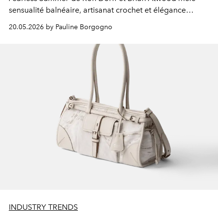
sensualité balnéaire, artisanat crochet et élégance
solaire dans une garde-robe masculine pensée du
20.05.2026 by Pauline Borgogno
rivage jusqu’au bout de la nuit.
INDUSTRY TRENDS