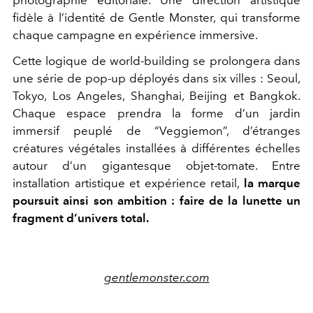
photographie éditoriale. Une direction artistique
fidèle à l’identité de Gentle Monster, qui transforme
chaque campagne en expérience immersive.
Cette logique de world-building se prolongera dans
une série de pop-up déployés dans six villes :
Seoul
,
Tokyo
,
Los Angeles
,
Shanghai
,
Beijing
et
Bangkok
.
Chaque espace prendra la forme d’un jardin
immersif peuplé de “Veggiemon”, d’étranges
créatures végétales installées à différentes échelles
autour d’un gigantesque objet-tomate. Entre
installation artistique et expérience retail,
la marque
poursuit ainsi son ambition : faire de la lunette un
fragment d’univers total.
gentlemonster.com