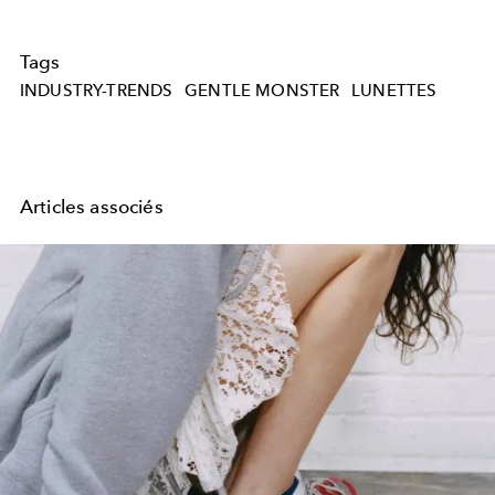
Tags
INDUSTRY-TRENDS
GENTLE MONSTER
LUNETTES
Articles associés