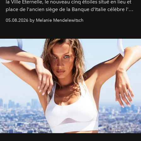
la Ville Éternelle, le nouveau cinq étoiles situé en lieu et
place de l'ancien siège de la Banque d'Italie célèbre l'art
de vivre Romain dans toute son élégance intemporelle.
05.08.2026 by Melanie Mendelewitsch