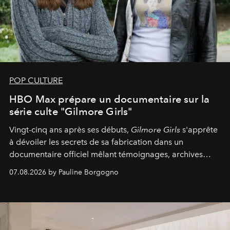
POP CULTURE
HBO Max prépare un documentaire sur la
série culte "Gilmore Girls"
Vingt-cinq ans après ses débuts,
Gilmore Girls
s'apprête
à dévoiler les secrets de sa fabrication dans un
documentaire officiel mêlant témoignages, archives
inédites et plongée dans les coulisses d'un phénomène
07.08.2026 by Pauline Borgogno
générationnel.