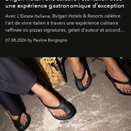
une expérience gastronomique d'exception
Avec
L'Estate Italiana
, Bvlgari Hotels & Resorts célèbre
l'art de vivre italien à travers une expérience culinaire
raffinée où pizzas signatures, gelati d'auteur et accords
d'exception composent un véritable voyage sensoriel.
07.08.2026 by Pauline Borgogno