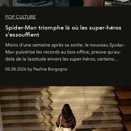
POP CULTURE
Spider-Man triomphe là où les super-héros
s'essoufflent
Moins d'une semaine après sa sortie, le nouveau
Spider-
Man
pulvérise les records au box-office, preuve qu'au-
delà de la lassitude envers les super-héros, certains
personnages continuent de susciter une ferveur intacte.
05.08.2026 by Pauline Borgogno