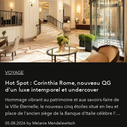
VOYAGE
Hot Spot : Corinthia Rome, nouveau QG
d'un luxe intemporel et undercover
Hommage vibrant au patrimoine et aux savoirs-faire de
la Ville Éternelle, le nouveau cinq étoiles situé en lieu et
place de l'ancien siège de la Banque d'Italie célèbre l'art
de vivre Romain dans toute son élégance intemporelle.
05.08.2026 by Melanie Mendelewitsch