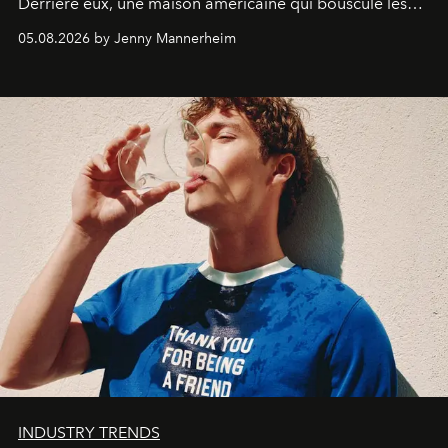
Derrière eux, une maison américaine qui bouscule les
codes de la parfumerie contemporaine en proposant
05.08.2026 by Jenny Mannerheim
une approche aussi intuitive que personnelle :
Commodity
.
INDUSTRY TRENDS