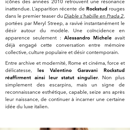
icônes des années 2010 retrouvent une résonance
inattendue. L’apparition récente de
Rockstud
rouges
dans le premier teaser du
Diable s'habille en Prada 2
,
portées par Meryl Streep, a ravivé instantanément le
désir autour du modèle. Une coïncidence en
apparence seulement :
Alessandro Michele
avait
déjà engagé cette conversation entre mémoire
collective, culture populaire et désir contemporain.
Entre archive et modernité, Rome et cinéma, force et
délicatesse,
les Valentino Garavani Rockstud
réaffirment ainsi leur statut singulier
. Non plus
simplement des escarpins, mais un signe de
reconnaissance esthétique, capable, seize ans après
leur naissance, de continuer à incarner une certaine
idée du luxe italien.