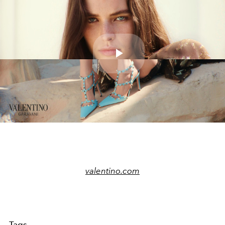
Play
Video
valentino.com
Tags