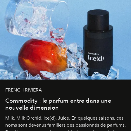
FRENCH RIVIERA
Commodity : le parfum entre dans une
nouvelle dimension
Milk. Milk Orchid. Ice(d). Juice.
En quelques saisons, ces
noms sont devenus familiers des passionnés de parfums.