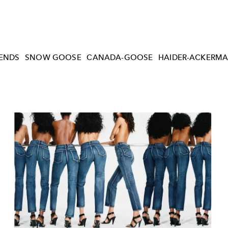
RENDS
SNOW GOOSE
CANADA-GOOSE
HAIDER-ACKERM