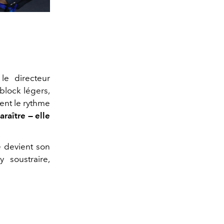
 le directeur
block légers,
ent le rythme
araître — elle
e devient son
 soustraire,