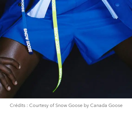
Crédits : Courtesy of Snow Goose by Canada Goose