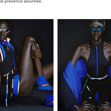
 une présence assumée.