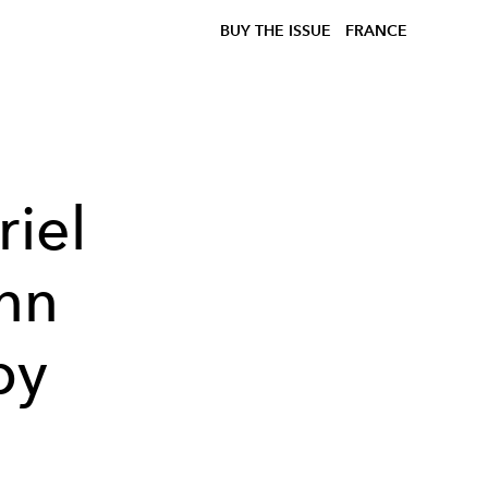
BUY THE ISSUE
FRANCE
riel
nn
by