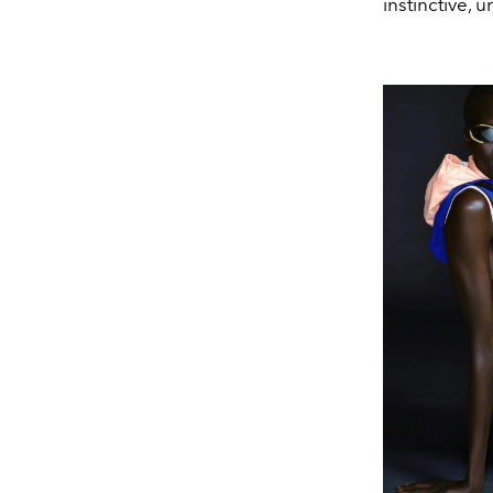
instinctive,