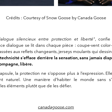
Crédits : Courtesy of Snow Goose by Canada Goose
alogue silencieux entre protection et liberté"
, confie
Et ce dialogue se lit dans chaque pièce : coupe-vent color-
assées aux reflets changeants, jerseys moulants qui dessin
technicité s’efface derrière la sensation, sans jamais disp
compagne, libère.
apsule, la protection ne s’oppose plus à l’expression. Ell
t naturel. Une manière d’habiter le monde sans s’y
les éléments plutôt que de les défier.
canadagoose.com