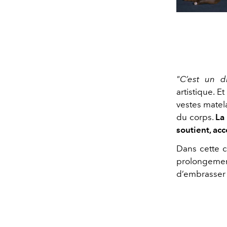
"C’est un di
artistique. 
vestes matel
du corps.
La 
soutient, ac
Dans cette c
prolongemen
d’embrasser 