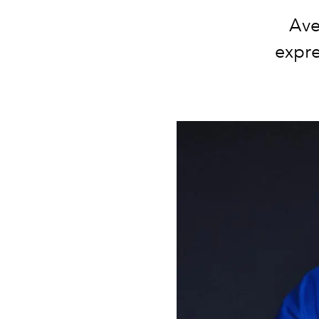
Ave
expre