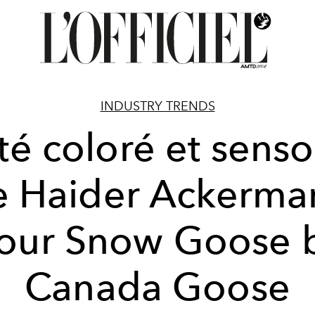
INDUSTRY TRENDS
té coloré et senso
e Haider Ackerma
our Snow Goose 
Canada Goose