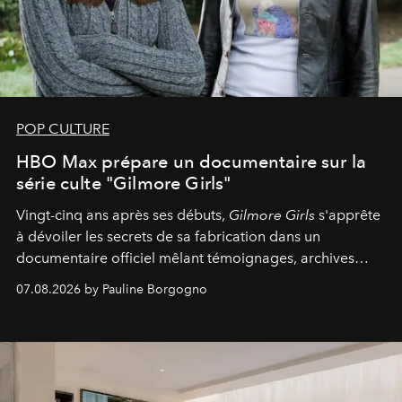
POP CULTURE
HBO Max prépare un documentaire sur la
série culte "Gilmore Girls"
Vingt-cinq ans après ses débuts,
Gilmore Girls
s'apprête
à dévoiler les secrets de sa fabrication dans un
documentaire officiel mêlant témoignages, archives
inédites et plongée dans les coulisses d'un phénomène
07.08.2026 by Pauline Borgogno
générationnel.