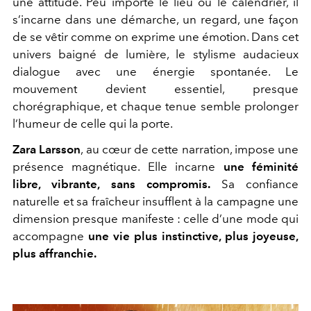
une attitude. Peu importe le lieu ou le calendrier, il
s’incarne dans une démarche, un regard, une façon
de se vêtir comme on exprime une émotion. Dans cet
univers baigné de lumière, le stylisme audacieux
dialogue avec une énergie spontanée. Le
mouvement devient essentiel, presque
chorégraphique, et chaque tenue semble prolonger
l’humeur de celle qui la porte.
Zara Larsson
, au cœur de cette narration, impose une
présence magnétique. Elle incarne
une féminité
libre, vibrante, sans compromis.
Sa confiance
naturelle et sa fraîcheur insufflent à la campagne une
dimension presque manifeste : celle d’une mode qui
accompagne
une vie plus instinctive, plus joyeuse,
plus affranchie.