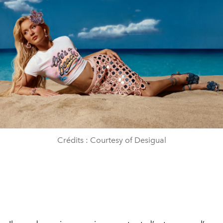
Crédits : Courtesy of Desigual