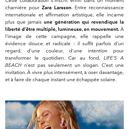
Cette collaboration s’inscrit enfin dans un moment
charnière pour
Zara Larsson
. Entre reconnaissance
internationale et affirmation artistique, elle incarne
plus que jamais
une génération qui revendique la
liberté d’être multiple, lumineuse, en mouvement.
À
l’image de cette campagne, elle rappelle une
évidence douce et radicale : il suffit parfois d’un
regard, d’une couleur, d’une intention pour
transformer le quotidien. Car au fond,
LIFE’S A
BEACH
n’est pas seulement un slogan. C’est une
invitation. À vivre plus intensément, à oser davantage,
et à faire de chaque instant une échappée solaire.