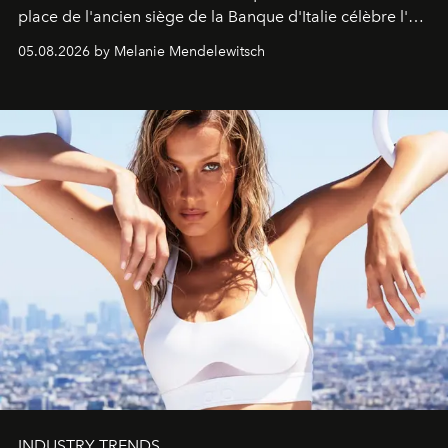
place de l'ancien siège de la Banque d'Italie célèbre l'art
de vivre Romain dans toute son élégance intemporelle.
05.08.2026 by Melanie Mendelewitsch
INDUSTRY TRENDS