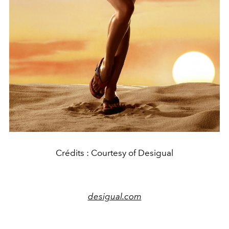
Crédits : Courtesy of Desigual
desigual.com