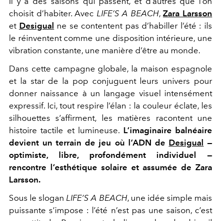
Il y a des saisons qui passent, et d’autres que l’on
choisit d’habiter. Avec
LIFE’S A BEACH
,
Zara Larsson
et
Desigual
ne se contentent pas d’habiller l’été : ils
le réinventent comme une disposition intérieure, une
vibration constante, une manière d’être au monde.
Dans cette campagne globale, la maison espagnole
et la star de la pop conjuguent leurs univers pour
donner naissance à un langage visuel intensément
expressif. Ici, tout respire l’élan : la couleur éclate, les
silhouettes s’affirment, les matières racontent une
histoire tactile et lumineuse.
L’imaginaire balnéaire
devient un terrain de jeu où l’ADN de
Desigual
—
optimiste, libre, profondément individuel —
rencontre l’esthétique solaire et assumée de Zara
Larsson.
Sous le slogan
LIFE’S A BEACH
, une idée simple mais
puissante s’impose : l’été n’est pas une saison, c’est