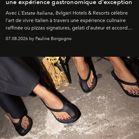
une expérience gastronomique d'exception
Avec
L'Estate Italiana
, Bvlgari Hotels & Resorts célèbre
l'art de vivre italien à travers une expérience culinaire
raffinée où pizzas signatures, gelati d'auteur et accords
d'exception composent un véritable voyage sensoriel.
07.08.2026 by Pauline Borgogno