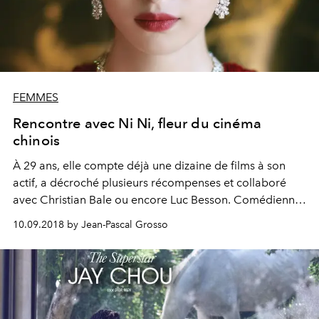
FEMMES
Rencontre avec Ni Ni, fleur du cinéma
chinois
À 29 ans, elle compte déjà une dizaine de films à son
actif, a décroché plusieurs récompenses et collaboré
avec Christian Bale ou encore Luc Besson. Comédienne,
muse, égérie : découvrez NI NI, phénomène asiatique.
10.09.2018 by Jean-Pascal Grosso