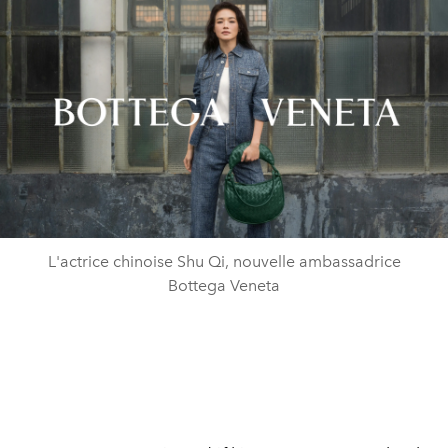
L'actrice chinoise Shu Qi, nouvelle ambassadrice
Bottega Veneta