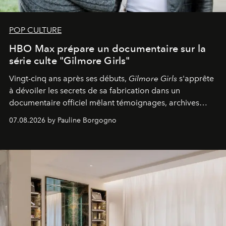
POP CULTURE
HBO Max prépare un documentaire sur la
série culte "Gilmore Girls"
Vingt-cinq ans après ses débuts,
Gilmore Girls
s'apprête
à dévoiler les secrets de sa fabrication dans un
documentaire officiel mêlant témoignages, archives
inédites et plongée dans les coulisses d'un phénomène
07.08.2026 by Pauline Borgogno
générationnel.