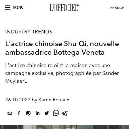
MENU
FRANCE
INDUSTRY TRENDS
L'actrice chinoise Shu Qi, nouvelle
ambassadrice Bottega Veneta
L'actrice chinoise rejoint la maison avec une
campagne exclusive, photographiée par Sander
Muylaert.
26.10.2023 by Karen Rouach