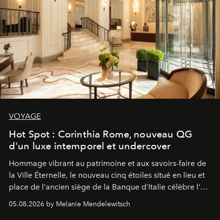
VOYAGE
Hot Spot : Corinthia Rome, nouveau QG
d'un luxe intemporel et undercover
Hommage vibrant au patrimoine et aux savoirs-faire de
la Ville Éternelle, le nouveau cinq étoiles situé en lieu et
place de l'ancien siège de la Banque d'Italie célèbre l'art
de vivre Romain dans toute son élégance intemporelle.
05.08.2026 by Melanie Mendelewitsch