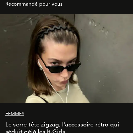
Recommandé pour vous
FEMMES
Le serre-tête zigzag, l'accessoire rétro qui
séduit déjà les It-Girls