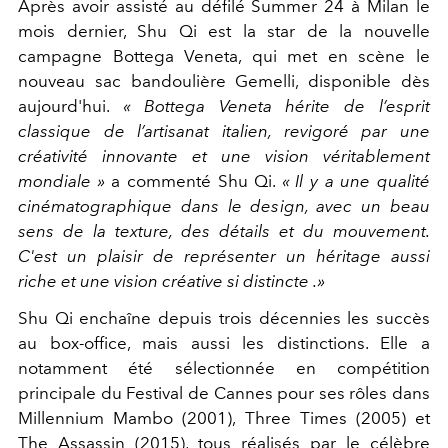
Après avoir assisté au défilé Summer 24 à Milan le
mois dernier, Shu Qi est la star de la nouvelle
campagne Bottega Veneta, qui met en scène le
nouveau sac bandoulière Gemelli, disponible dès
aujourd'hui.
« Bottega Veneta hérite de l’esprit
classique de l’artisanat italien, revigoré par une
créativité innovante et une vision véritablement
mondiale »
a commenté Shu Qi.
« Il y a une qualité
cinématographique dans le design, avec un beau
sens de la texture, des détails et du mouvement.
C'est un plaisir de représenter un héritage aussi
riche et une vision créative si distincte .»
Shu Qi enchaîne depuis trois décennies les succès
au box-office, mais aussi les distinctions. Elle a
notamment été sélectionnée en compétition
principale du Festival de Cannes pour ses rôles dans
Millennium Mambo (2001), Three Times (2005) et
The Assassin (2015), tous réalisés par le célèbre