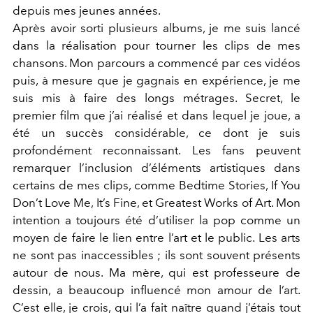
depuis mes jeunes années.
Après avoir sorti plusieurs albums, je me suis lancé
dans la réalisation pour tourner les clips de mes
chansons. Mon parcours a commencé par ces vidéos
puis, à mesure que je gagnais en expérience, je me
suis mis à faire des longs métrages. Secret, le
premier film que j’ai réalisé et dans lequel je joue, a
été un succès considérable, ce dont je suis
profondément reconnaissant. Les fans peuvent
remarquer l’inclusion d’éléments artistiques dans
certains de mes clips, comme Bedtime Stories, If You
Don’t Love Me, It’s Fine, et Greatest Works of Art. Mon
intention a toujours été d’utiliser la pop comme un
moyen de faire le lien entre l’art et le public. Les arts
ne sont pas inaccessibles ; ils sont souvent présents
autour de nous. Ma mère, qui est professeure de
dessin, a beaucoup influencé mon amour de l’art.
C’est elle, je crois, qui l’a fait naître quand j’étais tout