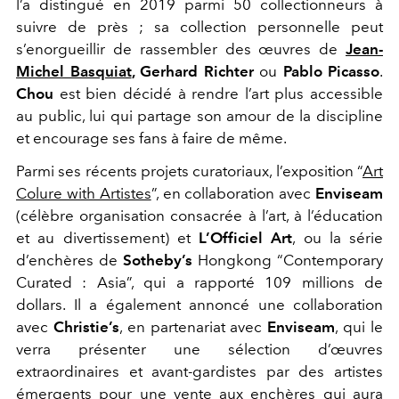
l’a distingué en 2019 parmi 50 collectionneurs à
suivre de près ; sa collection personnelle peut
s’enorgueillir de rassembler des œuvres de
Jean-
Michel Basquiat
, Gerhard Richter
ou
Pablo Picasso
.
Chou
est bien décidé à rendre l’art plus accessible
au public, lui qui partage son amour de la discipline
et encourage ses fans à faire de même.
Parmi ses récents projets curatoriaux, l’exposition “
Art
Colure with Artistes
”, en collaboration avec
Enviseam
(célèbre organisation consacrée à l’art, à l’éducation
et au divertissement) et
L’Officiel Art
, ou la série
d’enchères de
Sotheby’s
Hongkong “Contemporary
Curated : Asia”, qui a rapporté 109 millions de
dollars. Il a également annoncé une collaboration
avec
Christie’s
, en partenariat avec
Enviseam
, qui le
verra présenter une sélection d’œuvres
extraordinaires et avant-gardistes par des artistes
émergents pour une vente aux enchères qui aura