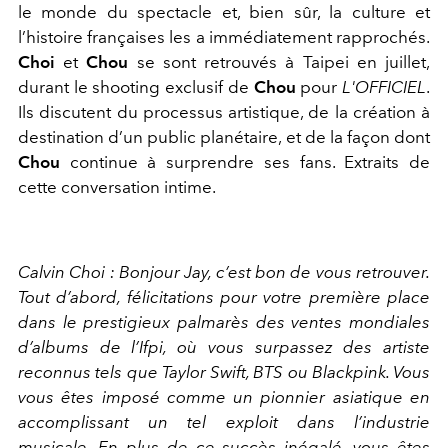
le monde du spectacle et, bien sûr, la culture et
l’histoire françaises les a immédiatement rapprochés.
Choi
et
Chou
se sont retrouvés à Taipei en juillet,
durant le shooting exclusif de
Chou
pour
L'OFFICIEL
.
Ils discutent du processus artistique, de la création à
destination d’un public planétaire, et de la façon dont
Chou
continue à surprendre ses fans. Extraits de
cette conversation intime.
Calvin Choi : Bonjour Jay, c’est bon de vous retrouver.
Tout d’abord, félicitations pour votre première place
dans le prestigieux palmarès des ventes mondiales
d’albums de l’Ifpi, où vous surpassez des artiste
reconnus tels que Taylor Swift, BTS ou Blackpink. Vous
vous êtes imposé comme un pionnier asiatique en
accomplissant un tel exploit dans l’industrie
musicale. En plus de ce succès inégalé, vous êtes