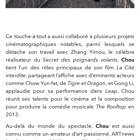
Ce touche-à-tout a aussi collaboré à plusieurs projets
cinématographiques notables, parmi lesquels se
détache son travail avec Zhang Yimou, le célèbre
réalisateur du
Secret des poignards volants.
Chou
tient l’un des rôles principaux de son film
La Cité
interdite
, partageant l’affiche avec d’éminents acteurs
comme Chow Yun-fat, de
Tigre et Dragon
, et Gong Li,
applaudie pour sa performance dans
Leap
. Chou
réunit ses talents pour le cinéma et la composition
pour produire la comédie musicale
The Rooftop
en
2013.
Au-delà du monde du spectacle,
Chou
est aussi
connu comme un amateur d’art passionné. ARTnews