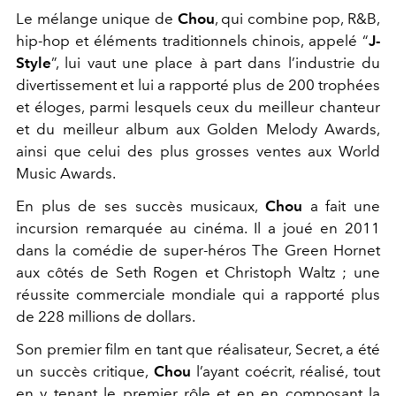
Le mélange unique de
Chou
, qui combine pop, R&B,
hip-hop et éléments traditionnels chinois, appelé “
J-
Style
”, lui vaut une place à part dans l’industrie du
divertissement et lui a rapporté plus de 200 trophées
et éloges, parmi lesquels ceux du meilleur chanteur
et du meilleur album aux Golden Melody Awards,
ainsi que celui des plus grosses ventes aux World
Music Awards.
En plus de ses succès musicaux,
Chou
a fait une
incursion remarquée au cinéma. Il a joué en 2011
dans la comédie de super-héros The Green Hornet
aux côtés de Seth Rogen et Christoph Waltz ; une
réussite commerciale mondiale qui a rapporté plus
de 228 millions de dollars.
Son premier film en tant que réalisateur, Secret, a été
un succès critique,
Chou
l’ayant coécrit, réalisé, tout
en y tenant le premier rôle et en en composant la