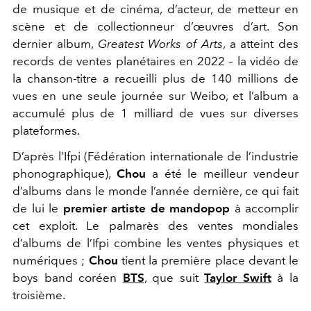
de musique et de cinéma, d’acteur, de metteur en
scène et de collectionneur d’œuvres d’art. Son
dernier album,
Greatest Works of Arts
, a atteint des
records de ventes planétaires en 2022 – la vidéo de
la chanson-titre a recueilli plus de 140 millions de
vues en une seule journée sur Weibo, et l’album a
accumulé plus de 1 milliard de vues sur diverses
plateformes.
D’après l’Ifpi (Fédération internationale de l’industrie
phonographique),
Chou
a été le meilleur vendeur
d’albums dans le monde l’année dernière, ce qui fait
de lui le
premier artiste de mandopop
à accomplir
cet exploit. Le palmarès des ventes mondiales
d’albums de l’Ifpi combine les ventes physiques et
numériques ;
Chou
tient la première place devant le
boys band coréen
BTS
, que suit
Taylor Swift
à la
troisième.