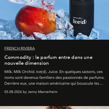
FRENCH RIVIERA
Commodity : le parfum entre dans une
nouvelle dimension
Milk. Milk Orchid. Ice(d). Juice.
En quelques saisons, ces
noms sont devenus familiers des passionnés de parfums.
Derrière eux, une maison américaine qui bouscule les
codes de la parfumerie contemporaine en proposant
05.08.2026 by Jenny Mannerheim
une approche aussi intuitive que personnelle :
Commodity
.