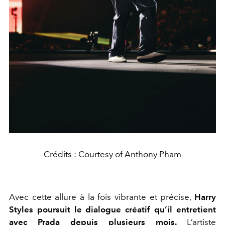
Crédits : Courtesy of Anthony Pham
Avec cette allure à la fois vibrante et précise,
Harry
Styles poursuit le dialogue créatif qu’il entretient
avec
Prada
depuis plusieurs mois.
L’artiste