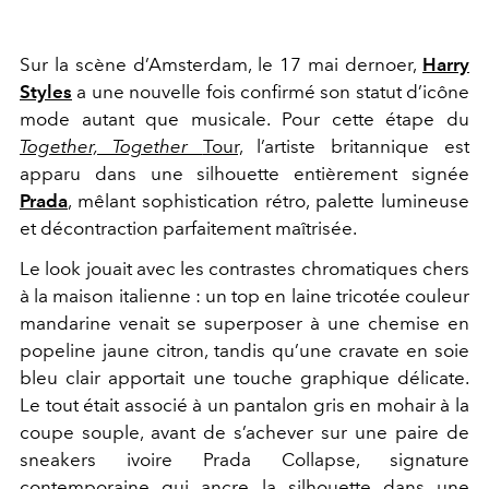
Sur la scène d’Amsterdam, le 17 mai dernoer,
Harry
Styles
a une nouvelle fois confirmé son statut d’icône
mode autant que musicale. Pour cette étape du
Together, Together
Tour,
l’artiste britannique est
apparu dans une silhouette entièrement signée
Prada
, mêlant sophistication rétro, palette lumineuse
et décontraction parfaitement maîtrisée.
Le look jouait avec les contrastes chromatiques chers
à la maison italienne : un top en laine tricotée couleur
mandarine venait se superposer à une chemise en
popeline jaune citron, tandis qu’une cravate en soie
bleu clair apportait une touche graphique délicate.
Le tout était associé à un pantalon gris en mohair à la
coupe souple, avant de s’achever sur une paire de
sneakers ivoire Prada Collapse, signature
contemporaine qui ancre la silhouette dans une