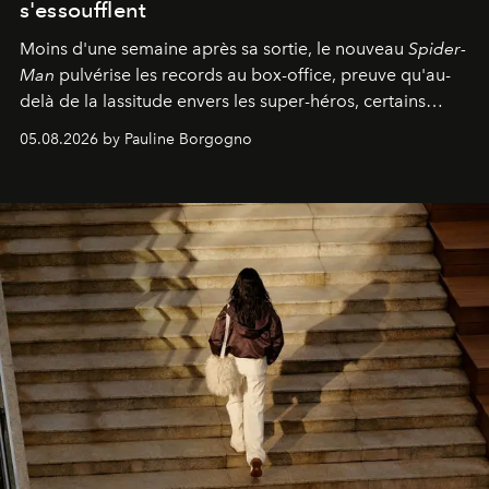
s'essoufflent
Moins d'une semaine après sa sortie, le nouveau
Spider-
Man
pulvérise les records au box-office, preuve qu'au-
delà de la lassitude envers les super-héros, certains
personnages continuent de susciter une ferveur intacte.
05.08.2026 by Pauline Borgogno