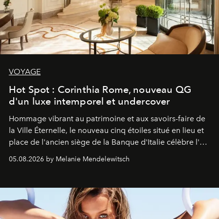
VOYAGE
Hot Spot : Corinthia Rome, nouveau QG
d'un luxe intemporel et undercover
Hommage vibrant au patrimoine et aux savoirs-faire de
la Ville Éternelle, le nouveau cinq étoiles situé en lieu et
place de l'ancien siège de la Banque d'Italie célèbre l'art
de vivre Romain dans toute son élégance intemporelle.
05.08.2026 by Melanie Mendelewitsch