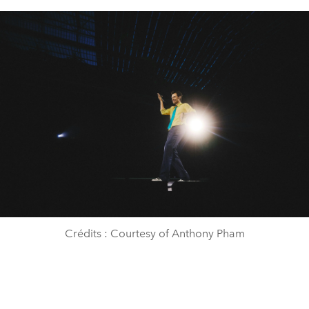
Crédits : Courtesy of Anthony Pham