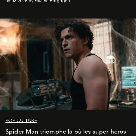
05.08.2026 by Pauline Borgogno
POP CULTURE
Spider-Man triomphe là où les super-héros