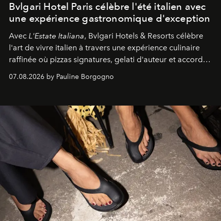
Bvlgari Hotel Paris célèbre l'été italien avec
une expérience gastronomique d'exception
Avec
L'Estate Italiana
, Bvlgari Hotels & Resorts célèbre
l'art de vivre italien à travers une expérience culinaire
raffinée où pizzas signatures, gelati d'auteur et accords
d'exception composent un véritable voyage sensoriel.
07.08.2026 by Pauline Borgogno