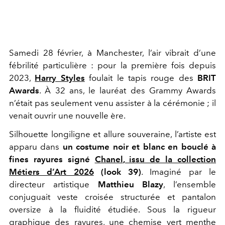
Samedi 28 février, à Manchester, l’air vibrait d’une
fébrilité particulière : pour la première fois depuis
2023,
Harry Styles
foulait le tapis rouge des
BRIT
Awards
. À 32 ans, le lauréat des Grammy Awards
n’était pas seulement venu assister à la cérémonie ; il
venait ouvrir une nouvelle ère.
Silhouette longiligne et allure souveraine, l’artiste est
apparu dans
un costume noir et blanc en bouclé à
fines rayures signé
Chanel
, issu de la collection
Métiers d’Art 2026
(look 39)
. Imaginé par le
directeur artistique
Matthieu Blazy
, l’ensemble
conjuguait veste croisée structurée et pantalon
oversize à la fluidité étudiée. Sous la rigueur
graphique des rayures, une chemise vert menthe