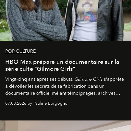
POP CULTURE
HBO Max prépare un documentaire sur la
série culte "Gilmore Girls"
Vingt-cinq ans après ses débuts,
Gilmore Girls
s'apprête
à dévoiler les secrets de sa fabrication dans un
documentaire officiel mêlant témoignages, archives
inédites et plongée dans les coulisses d'un phénomène
07.08.2026 by Pauline Borgogno
générationnel.