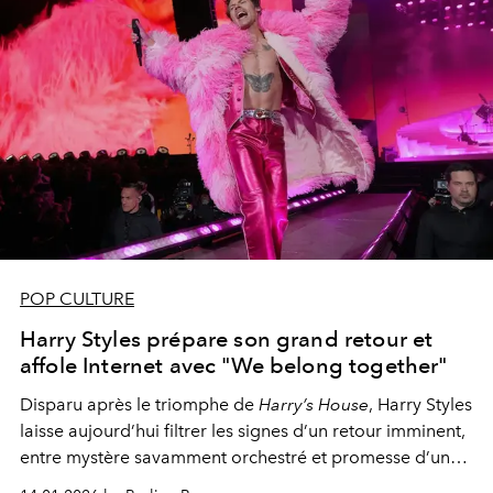
POP CULTURE
Harry Styles prépare son grand retour et
affole Internet avec "We belong together"
Disparu après le triomphe de
Harry’s House
, Harry Styles
laisse aujourd’hui filtrer les signes d’un retour imminent,
entre mystère savamment orchestré et promesse d’un
nouveau chapitre musical en 2026.