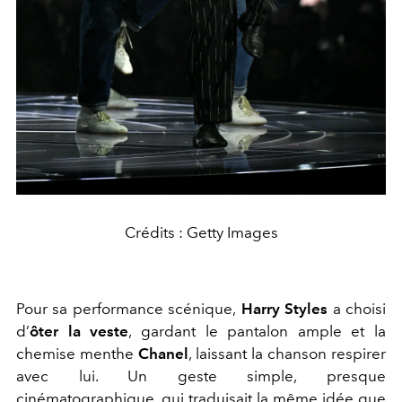
Crédits : Getty Images
Pour sa performance scénique,
Harry Styles
a choisi
d’
ôter la veste
, gardant le pantalon ample et la
chemise menthe
Chanel
, laissant la chanson respirer
avec lui. Un geste simple, presque
cinématographique, qui traduisait la même idée que