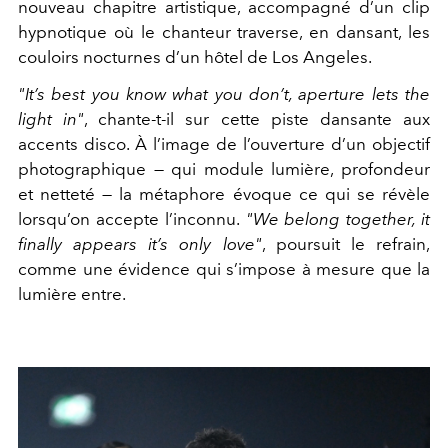
nouveau chapitre artistique, accompagné d’un clip
hypnotique où le chanteur traverse, en dansant, les
couloirs nocturnes d’un hôtel de Los Angeles.
"It’s best you know what you don’t, aperture lets the
light in"
, chante-t-il sur cette piste dansante aux
accents disco. À l’image de l’ouverture d’un objectif
photographique — qui module lumière, profondeur
et netteté — la métaphore évoque ce qui se révèle
lorsqu’on accepte l’inconnu.
"We belong together, it
finally appears it’s only love"
, poursuit le refrain,
comme une évidence qui s’impose à mesure que la
lumière entre.