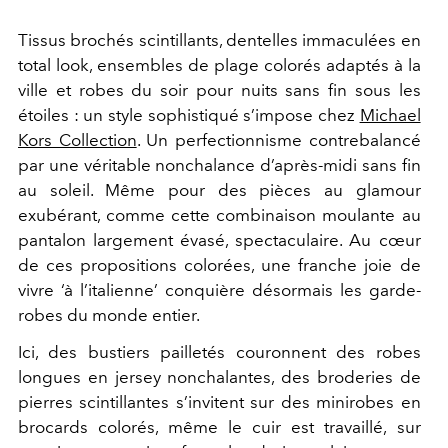
Tissus brochés scintillants, dentelles immaculées en
total look, ensembles de plage colorés adaptés à la
ville et robes du soir pour nuits sans fin sous les
étoiles : un style sophistiqué s’impose chez
Michael
Kors Collection
. Un perfectionnisme contrebalancé
par une véritable nonchalance d’après-midi sans fin
au soleil. Même pour des pièces au glamour
exubérant, comme cette combinaison moulante au
pantalon largement évasé, spectaculaire. Au cœur
de ces propositions colorées, une franche joie de
vivre ‘à l’italienne’ conquière désormais les garde-
robes du monde entier.
Ici, des bustiers pailletés couronnent des robes
longues en jersey nonchalantes, des broderies de
pierres scintillantes s’invitent sur des minirobes en
brocards colorés, même le cuir est travaillé, sur