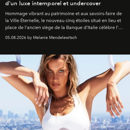
d'un luxe intemporel et undercover
Hommage vibrant au patrimoine et aux savoirs-faire de
la Ville Éternelle, le nouveau cinq étoiles situé en lieu et
place de l'ancien siège de la Banque d'Italie célèbre l'art
de vivre Romain dans toute son élégance intemporelle.
05.08.2026 by Melanie Mendelewitsch