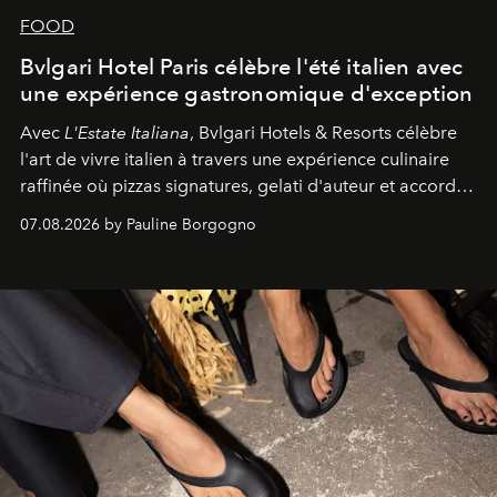
FOOD
Bvlgari Hotel Paris célèbre l'été italien avec
une expérience gastronomique d'exception
Avec
L'Estate Italiana
, Bvlgari Hotels & Resorts célèbre
l'art de vivre italien à travers une expérience culinaire
raffinée où pizzas signatures, gelati d'auteur et accords
d'exception composent un véritable voyage sensoriel.
07.08.2026 by Pauline Borgogno