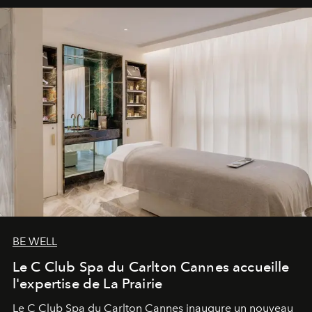
BE WELL
Le C Club Spa du Carlton Cannes accueille
l'expertise de La Prairie
Le C Club Spa du Carlton Cannes inaugure un nouveau