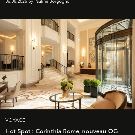
06.08.2026 by Pauline Borgogno
VOYAGE
Hot Spot : Corinthia Rome, nouveau QG