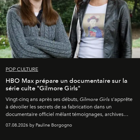
POP CULTURE
HBO Max prépare un documentaire sur la
série culte "Gilmore Girls"
Vingt-cinq ans après ses débuts,
Gilmore Girls
s'apprête
à dévoiler les secrets de sa fabrication dans un
documentaire officiel mêlant témoignages, archives
inédites et plongée dans les coulisses d'un phénomène
07.08.2026 by Pauline Borgogno
générationnel.