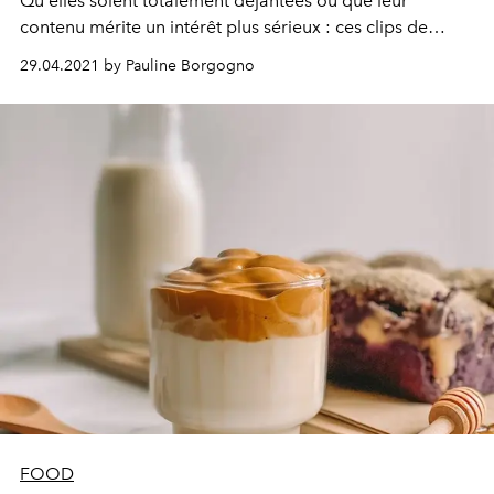
Qu'elles soient totalement déjantées ou que leur
contenu mérite un intérêt plus sérieux : ces clips de
quelques secondes savent toujours retenir notre
29.04.2021 by Pauline Borgogno
attention. Parmi les tendances grandissantes de la
plateforme, les astuces cuisine des utilisateurs font
sensation. C'est pourquoi L'OFFICIEL a trouvé le cocktail
parfait à reproduire à la maison.
FOOD