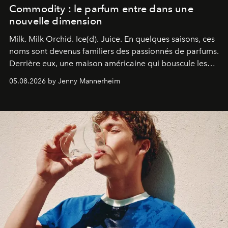
Commodity : le parfum entre dans une
nouvelle dimension
Milk. Milk Orchid. Ice(d). Juice.
En quelques saisons, ces
noms sont devenus familiers des passionnés de parfums.
Derrière eux, une maison américaine qui bouscule les
codes de la parfumerie contemporaine en proposant
05.08.2026 by Jenny Mannerheim
une approche aussi intuitive que personnelle :
Commodity
.