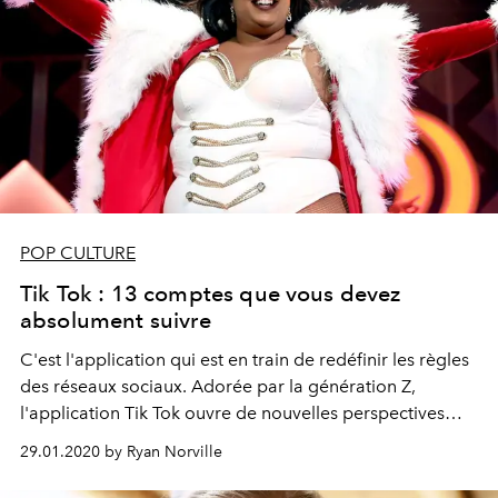
POP CULTURE
Tik Tok : 13 comptes que vous devez
absolument suivre
C'est l'application qui est en train de redéfinir les règles
des réseaux sociaux. Adorée par la génération Z,
l'application Tik Tok ouvre de nouvelles perspectives
d'expression et de divertissement sur Internet. Voici les
29.01.2020 by Ryan Norville
13 comptes que l'on vous conseille de suivre sans
attendre.