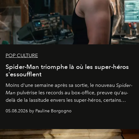
POP CULTURE
Spider-Man triomphe là où les super-héros
s'essoufflent
Moins d'une semaine après sa sortie, le nouveau
Spider-
Man
pulvérise les records au box-office, preuve qu'au-
delà de la lassitude envers les super-héros, certains
personnages continuent de susciter une ferveur intacte.
05.08.2026 by Pauline Borgogno