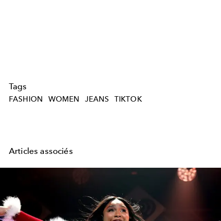
Tags
FASHION
WOMEN
JEANS
TIKTOK
Articles associés