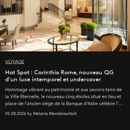
VOYAGE
Hot Spot : Corinthia Rome, nouveau QG
d'un luxe intemporel et undercover
Hommage vibrant au patrimoine et aux savoirs-faire de
la Ville Éternelle, le nouveau cinq étoiles situé en lieu et
place de l'ancien siège de la Banque d'Italie célèbre l'art
de vivre Romain dans toute son élégance intemporelle.
05.08.2026 by Melanie Mendelewitsch