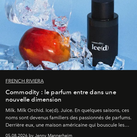
FRENCH RIVIERA
Commodity : le parfum entre dans une
nouvelle dimension
Milk. Milk Orchid. Ice(d). Juice.
En quelques saisons, ces
noms sont devenus familiers des passionnés de parfums.
Derrière eux, une maison américaine qui bouscule les
codes de la parfumerie contemporaine en proposant
05.08.2026 by Jenny Mannerheim