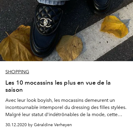
SHOPPING
Les 10 mocassins les plus en vue de la
saison
Avec leur look boyish, les mocassins demeurent un
incontournable intemporel du dressing des filles stylées.
Malgré leur statut d’indétrônables de la mode, cette
saison, la fameux soulier s’est réinventé. Tour d’horizon
30.12.2020 by Géraldine Verheyen
des modèles les plus plébiscités du moment.