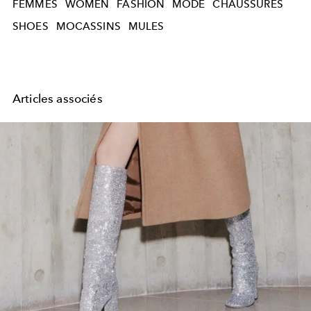
FEMMES
WOMEN
FASHION
MODE
CHAUSSURES
SHOES
MOCASSINS
MULES
Articles associés