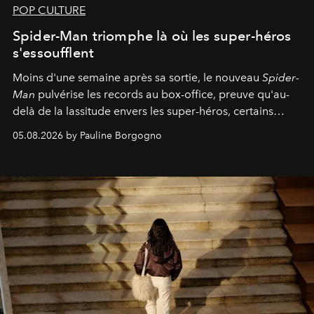
POP CULTURE
Spider-Man triomphe là où les super-héros
s'essoufflent
Moins d'une semaine après sa sortie, le nouveau
Spider-
Man
pulvérise les records au box-office, preuve qu'au-
delà de la lassitude envers les super-héros, certains
personnages continuent de susciter une ferveur intacte.
05.08.2026 by Pauline Borgogno