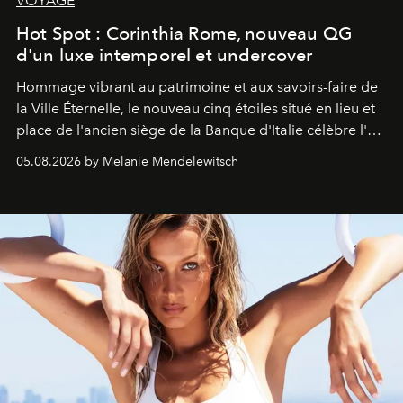
VOYAGE
Hot Spot : Corinthia Rome, nouveau QG
d'un luxe intemporel et undercover
Hommage vibrant au patrimoine et aux savoirs-faire de
la Ville Éternelle, le nouveau cinq étoiles situé en lieu et
place de l'ancien siège de la Banque d'Italie célèbre l'art
de vivre Romain dans toute son élégance intemporelle.
05.08.2026 by Melanie Mendelewitsch