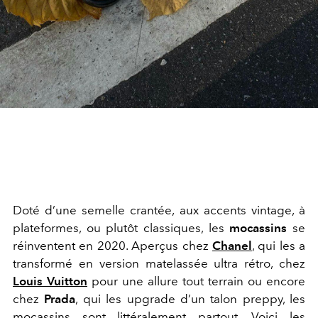
Doté d’une semelle crantée, aux accents vintage, à
plateformes, ou plutôt classiques, les
mocassins
se
réinventent en 2020. Aperçus chez
Chanel
, qui les a
transformé en version matelassée ultra rétro, chez
Louis Vuitton
pour une allure tout terrain ou encore
chez
Prada
, qui les upgrade d’un talon preppy, les
mocassins sont littéralement partout. Voici les