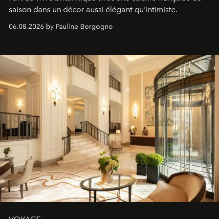
saison dans un décor aussi élégant qu'intimiste.
06.08.2026 by Pauline Borgogno