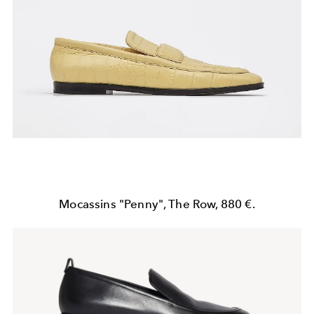
Mocassins "Penny", The Row, 880 €.