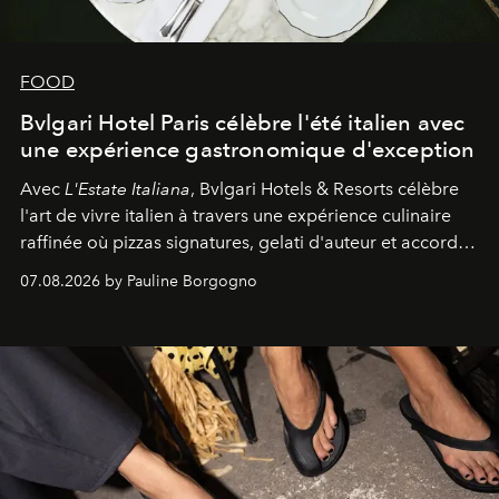
FOOD
Bvlgari Hotel Paris célèbre l'été italien avec
une expérience gastronomique d'exception
Avec
L'Estate Italiana
, Bvlgari Hotels & Resorts célèbre
l'art de vivre italien à travers une expérience culinaire
raffinée où pizzas signatures, gelati d'auteur et accords
d'exception composent un véritable voyage sensoriel.
07.08.2026 by Pauline Borgogno