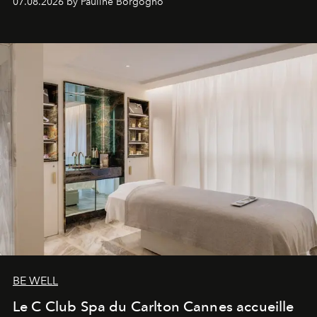
07.08.2026 by Pauline Borgogno
générationnel.
BE WELL
Le C Club Spa du Carlton Cannes accueille