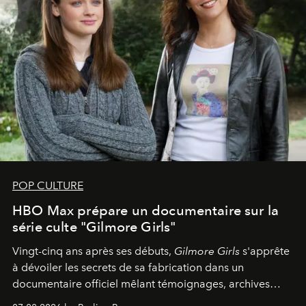
POP CULTURE
HBO Max prépare un documentaire sur la
série culte "Gilmore Girls"
Vingt-cinq ans après ses débuts,
Gilmore Girls
s'apprête
à dévoiler les secrets de sa fabrication dans un
documentaire officiel mêlant témoignages, archives
inédites et plongée dans les coulisses d'un phénomène