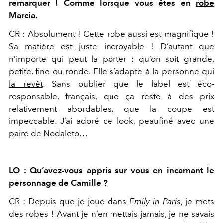
remarquer ! Comme lorsque vous êtes en
robe
Marcia
.
CR : Absolument ! Cette robe aussi est magnifique !
Sa matière est juste incroyable ! D’autant que
n’importe qui peut la porter : qu’on soit grande,
petite, fine ou ronde.
Elle s’adapte à la personne qui
la revêt
. Sans oublier que le label est éco-
responsable, français, que ça reste à des prix
relativement abordables, que la coupe est
impeccable. J’ai adoré ce look, peaufiné avec une
paire de Nodaleto
…
LO : Qu’avez-vous appris sur vous en incarnant le
personnage de Camille ?
CR : Depuis que je joue dans
Emily in Paris
, je mets
des robes ! Avant je n’en mettais jamais, je ne savais