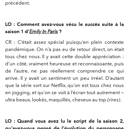
précédent.
LO : Comment avez-vous vécu le succès suite à la
saison 1 d’
Emily In Paris
?
CR : C’était assez spécial puisqu'en plein contexte
pandémique. On n’a pas eu de retour direct, on était
tous chez nous. Il y avait cette double appréciation :
d’un côté, vraiment heureuse et reconnaissante, puis
de l’autre, ne pas réellement comprendre ce qui
arrive. Il y avait un sentiment un peu irréel. D’autant
que la série sort sur Netflix, qu'on est tous chez nous
en jogging, et qu'on se voit à l’écran tout autrement —
ultra beaux, lookés, maquillés, cheveux au top
(rires)
.
LO : Quand vous avez lu le script de la saison 2,
qu’avez-vous pensé de l’évolution du personnage