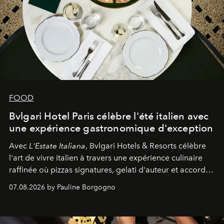
FOOD
Bvlgari Hotel Paris célèbre l'été italien avec
une expérience gastronomique d'exception
Avec
L'Estate Italiana
, Bvlgari Hotels & Resorts célèbre
l'art de vivre italien à travers une expérience culinaire
raffinée où pizzas signatures, gelati d'auteur et accords
d'exception composent un véritable voyage sensoriel.
07.08.2026 by Pauline Borgogno