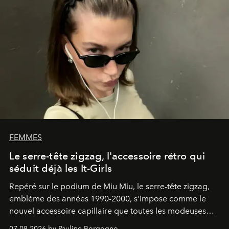
FEMMES
Le serre-tête zigzag, l'accessoire rétro qui
séduit déjà les It-Girls
Repéré sur le podium de Miu Miu, le serre-tête zigzag,
emblème des années 1990-2000, s'impose comme le
nouvel accessoire capillaire que toutes les modeuses
s'arrachent déjà.
07.08.2026 by Pauline Borgogno