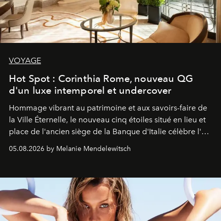
VOYAGE
Hot Spot : Corinthia Rome, nouveau QG
d'un luxe intemporel et undercover
Hommage vibrant au patrimoine et aux savoirs-faire de
la Ville Éternelle, le nouveau cinq étoiles situé en lieu et
place de l'ancien siège de la Banque d'Italie célèbre l'art
de vivre Romain dans toute son élégance intemporelle.
05.08.2026 by Melanie Mendelewitsch