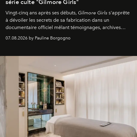
série culte "Gilmore Girls"
Vingt-cinq ans après ses débuts,
Gilmore Girls
s'apprête
à dévoiler les secrets de sa fabrication dans un
documentaire officiel mêlant témoignages, archives
inédites et plongée dans les coulisses d'un phénomène
07.08.2026 by Pauline Borgogno
générationnel.