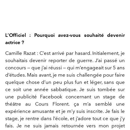
L’Officiel : Pourquoi avez-vous souhaité devenir
actrice ?
Camille Razat : C’est arrivé par hasard. Initialement, je
souhaitais devenir reporter de guerre. J’ai passé un
concours — que j’ai réussi — qui m’engageait sur 5 ans
d’études. Mais avant, je me suis challengée pour faire
quelque chose d’un peu plus fun et léger, sans que
ce soit une année sabbatique. Je suis tombée sur
une publicité Facebook concernant un stage de
théâtre au Cours Florent. ça m’a semblé une
expérience amusante et je m’y suis inscrite. Je fais le
stage, je rentre dans l’école, et j’adore tout ce que j’y
fais. Je ne suis jamais retournée vers mon projet