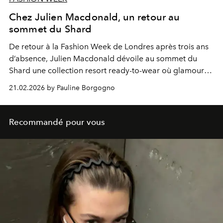
Chez Julien Macdonald, un retour au
sommet du Shard
De retour à la Fashion Week de Londres après trois ans
d’absence, Julien Macdonald dévoile au sommet du
Shard une collection resort ready-to-wear où glamour
couture et énergie londonienne s’élèvent à l’unisson.
21.02.2026 by Pauline Borgogno
Recommandé pour vous