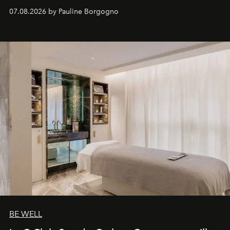
inédites et plongée dans les coulisses d'un phénomène
07.08.2026 by Pauline Borgogno
générationnel.
BE WELL