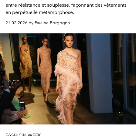
entre résistance et souplesse, façonnant des vêtements
en perpétuelle métamorphose.
21.02.2026 by Pauline Borgogno
FASHION WEEK