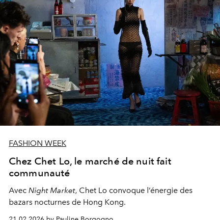
FASHION WEEK
Chez Chet Lo, le marché de nuit fait
communauté
Avec
Night Market
,
Chet Lo
convoque l’énergie des
bazars nocturnes de Hong Kong.
21.02.2026 by Pauline Borgogno