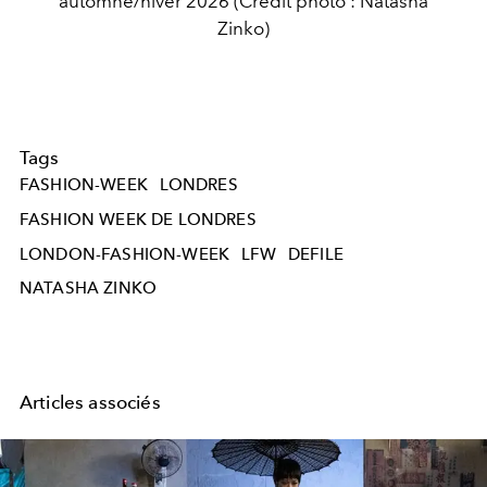
automne/hiver 2026 (Crédit photo : Natasha
Zinko)
Tags
FASHION-WEEK
LONDRES
FASHION WEEK DE LONDRES
LONDON-FASHION-WEEK
LFW
DEFILE
NATASHA ZINKO
Articles associés