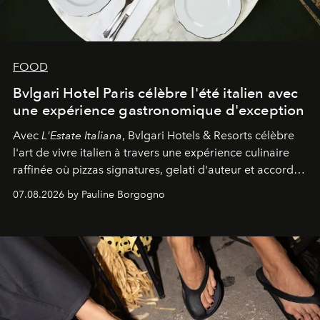
FOOD
Bvlgari Hotel Paris célèbre l'été italien avec
une expérience gastronomique d'exception
Avec
L'Estate Italiana
, Bvlgari Hotels & Resorts célèbre
l'art de vivre italien à travers une expérience culinaire
raffinée où pizzas signatures, gelati d'auteur et accords
d'exception composent un véritable voyage sensoriel.
07.08.2026 by Pauline Borgogno