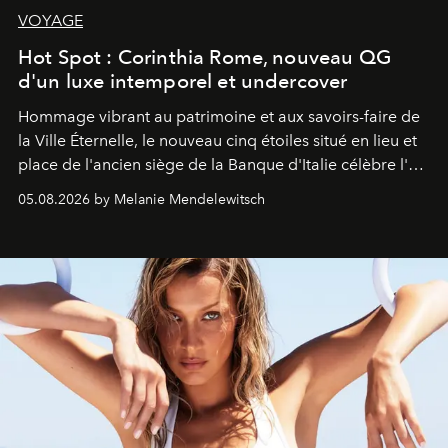
VOYAGE
Hot Spot : Corinthia Rome, nouveau QG
d'un luxe intemporel et undercover
Hommage vibrant au patrimoine et aux savoirs-faire de
la Ville Éternelle, le nouveau cinq étoiles situé en lieu et
place de l'ancien siège de la Banque d'Italie célèbre l'art
de vivre Romain dans toute son élégance intemporelle.
05.08.2026 by Melanie Mendelewitsch