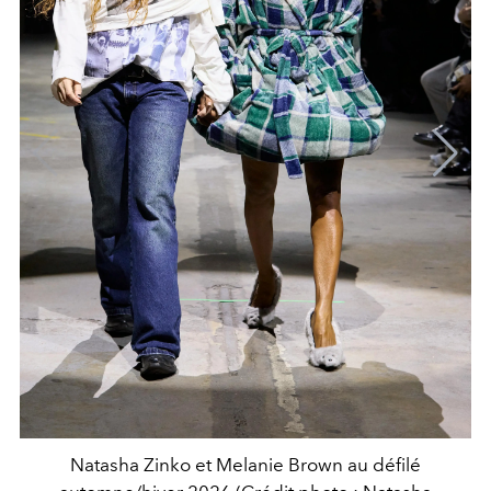
Natasha Zinko et Melanie Brown au défilé