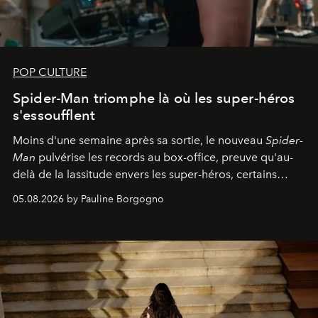
POP CULTURE
Spider-Man triomphe là où les super-héros
s'essoufflent
Moins d'une semaine après sa sortie, le nouveau
Spider-
Man
pulvérise les records au box-office, preuve qu'au-
delà de la lassitude envers les super-héros, certains
personnages continuent de susciter une ferveur intacte.
05.08.2026 by Pauline Borgogno