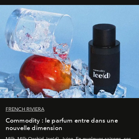
FRENCH RIVIERA
Commodity : le parfum entre dans une
nouvelle dimension
Milk. Milk Orchid. Ice(d). Juice.
En quelques saisons, ces