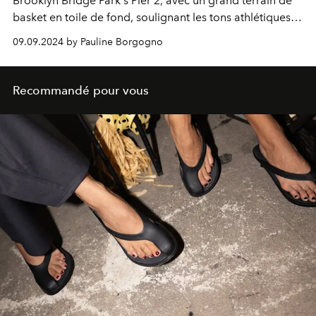
Brooklyn Bridge Park's Pier 2, avec un grand terrain de
basket en toile de fond, soulignant les tons athlétiques
de la collection.
09.09.2024 by Pauline Borgogno
Recommandé pour vous