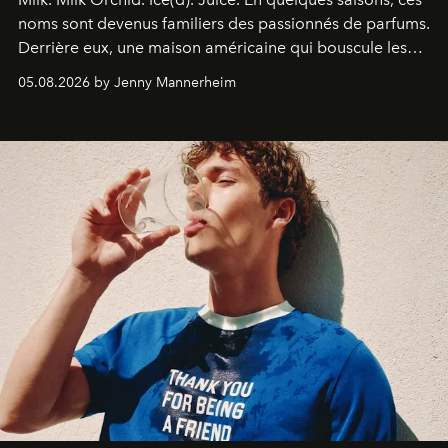
noms sont devenus familiers des passionnés de parfums.
Derrière eux, une maison américaine qui bouscule les
codes de la parfumerie contemporaine en proposant
05.08.2026 by Jenny Mannerheim
une approche aussi intuitive que personnelle :
Commodity
.