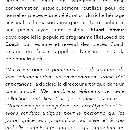
fabriqués à partir de vêtements de post-
consommation, astucieusement réutilisés pour de
nouvelles pièces — une célébration du riche héritage
artisanal de la maison, ainsi que du charme inhérent
aux pièces ayant une histoire.
Stuart Vevers
développe ici le populaire
programme (Re)Loved
de
Coach
, qui restaure et revend des pièces Coach
vintage en faisant appel à l'artisanat et à la
personnalisation.
"Ma vision pour le printemps était de montrer de
vrais vêtements dans un environnement urbain réel
et pertinent"
, a déclaré le directeur artistique dans un
communiqué.
"De nombreux éléments de cette
collection sont liés à la personnalité"
, ajoute-t-il.
"Nous avons pris des pièces très archétypales et les
avons rendues uniques pour la personne qui les
porte, grâce aux proportions, au style et à des
embellissements très ludiques qui remettent en