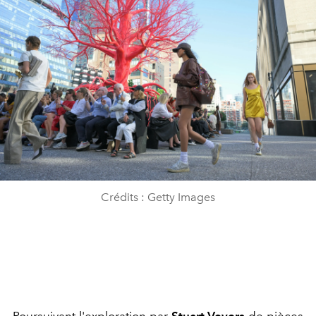
Crédits : Getty Images
Poursuivant l'exploration par
Stuart Vevers
de pièces