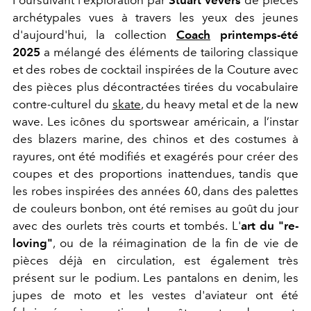
archétypales vues à travers les yeux des jeunes
d'aujourd'hui, la collection
Coach
printemps-été
2025
a mélangé des éléments de tailoring classique
et des robes de cocktail inspirées de la Couture avec
des pièces plus décontractées tirées du vocabulaire
contre-culturel du
skate
, du heavy metal et de la new
wave. Les icônes du sportswear américain, a l’instar
des blazers marine, des chinos et des costumes à
rayures, ont été modifiés et exagérés pour créer des
coupes et des proportions inattendues, tandis que
les robes inspirées des années 60, dans des palettes
de couleurs bonbon, ont été remises au goût du jour
avec des ourlets très courts et tombés. L'
art du "re-
loving"
, ou de la réimagination de la fin de vie de
pièces déjà en circulation, est également très
présent sur le podium. Les pantalons en denim, les
jupes de moto et les vestes d'aviateur ont été