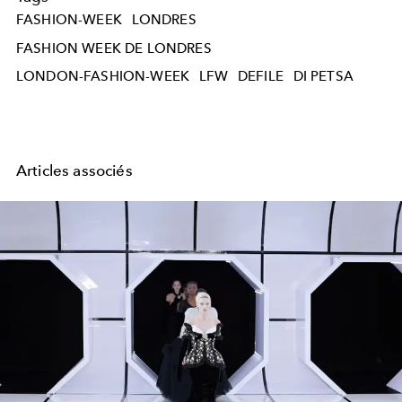
FASHION-WEEK
LONDRES
FASHION WEEK DE LONDRES
LONDON-FASHION-WEEK
LFW
DEFILE
DI PETSA
Articles associés