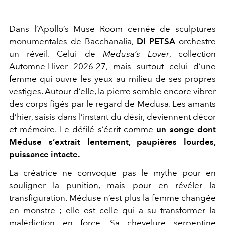
Dans l’Apollo’s Muse Room cernée de sculptures
monumentales de
Bacchanalia
,
DI PETSA
orchestre
un réveil. Celui de
Medusa’s Lover
, collection
Automne-Hiver 2026-27
, mais surtout celui d’une
femme qui ouvre les yeux au milieu de ses propres
vestiges. Autour d’elle, la pierre semble encore vibrer
des corps figés par le regard de
Medusa
. Les amants
d’hier, saisis dans l’instant du désir, deviennent décor
et mémoire. Le défilé s’écrit comme
un songe dont
Méduse s’extrait lentement, paupières lourdes,
puissance intacte.
La créatrice ne convoque pas le mythe pour en
souligner la punition, mais pour en révéler la
transfiguration. Méduse n’est plus la femme changée
en monstre ; elle est celle qui a su transformer la
malédiction en force. Sa chevelure serpentine