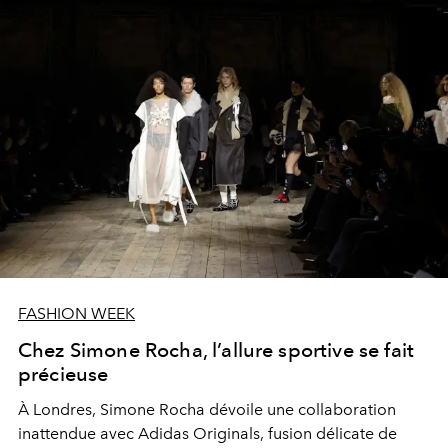
FASHION WEEK
Chez Simone Rocha, l’allure sportive se fait
précieuse
À Londres, Simone Rocha dévoile une collaboration
inattendue avec Adidas Originals, fusion délicate de