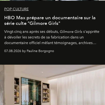
POP CULTURE
HBO Max prépare un documentaire sur la
série culte "Gilmore Girls"
Vingt-cinq ans après ses débuts,
Gilmore Girls
s'apprête
à dévoiler les secrets de sa fabrication dans un
documentaire officiel mêlant témoignages, archives
inédites et plongée dans les coulisses d'un phénomène
07.08.2026 by Pauline Borgogno
générationnel.