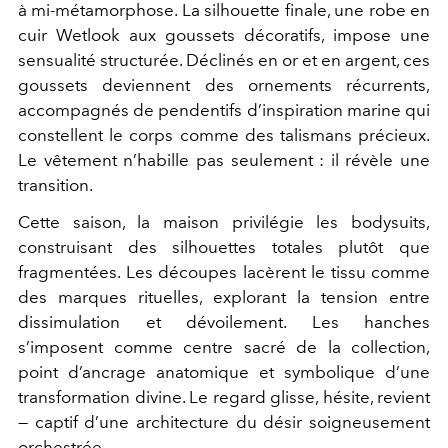
à mi-métamorphose. La silhouette finale, une robe en
cuir Wetlook aux goussets décoratifs, impose une
sensualité structurée. Déclinés en or et en argent, ces
goussets deviennent des ornements récurrents,
accompagnés de pendentifs d’inspiration marine qui
constellent le corps comme des talismans précieux.
Le vêtement n’habille pas seulement : il révèle une
transition.
Cette saison, la maison privilégie les bodysuits,
construisant des silhouettes totales plutôt que
fragmentées. Les découpes lacèrent le tissu comme
des marques rituelles, explorant la tension entre
dissimulation et dévoilement. Les hanches
s’imposent comme centre sacré de la collection,
point d’ancrage anatomique et symbolique d’une
transformation divine. Le regard glisse, hésite, revient
— captif d’une architecture du désir soigneusement
orchestrée.