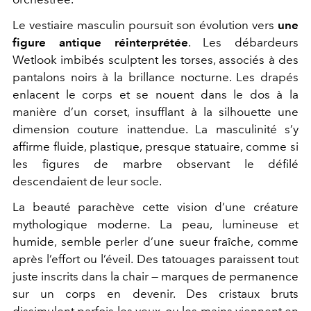
Le vestiaire masculin poursuit son évolution vers
une
figure antique réinterprétée
. Les débardeurs
Wetlook imbibés sculptent les torses, associés à des
pantalons noirs à la brillance nocturne. Les drapés
enlacent le corps et se nouent dans le dos à la
manière d’un corset, insufflant à la silhouette une
dimension couture inattendue. La masculinité s’y
affirme fluide, plastique, presque statuaire, comme si
les figures de marbre observant le défilé
descendaient de leur socle.
La beauté parachève cette vision d’une créature
mythologique moderne. La peau, lumineuse et
humide, semble perler d’une sueur fraîche, comme
après l’effort ou l’éveil. Des tatouages paraissent tout
juste inscrits dans la chair — marques de permanence
sur un corps en devenir. Des cristaux bruts
dissimulent parfois les yeux, ou les mains viennent en