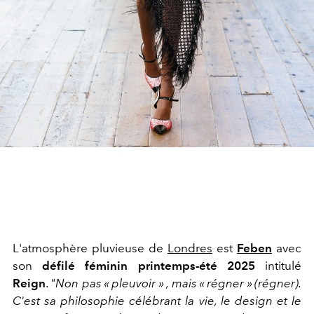
L'atmosphère pluvieuse de
Londres
est
Feben
avec
son
défilé féminin printemps-été 2025
intitulé
Reign
.
"Non pas « pleuvoir » , mais « régner » (régner).
C'est sa philosophie célébrant la vie, le design et le