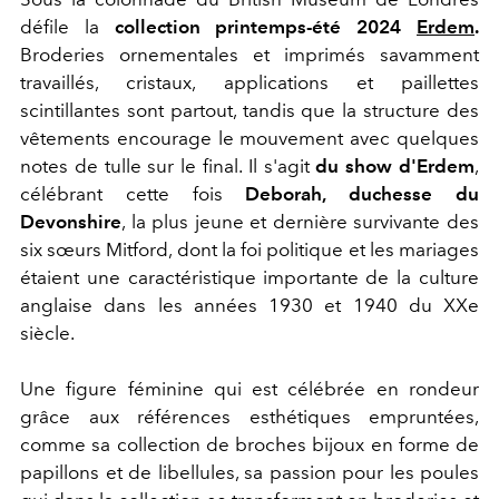
défile la
collection printemps-été 2024
Erdem
.
Broderies ornementales et imprimés savamment
travaillés, cristaux, applications et
paillettes
scintillantes sont partout, tandis que la structure des
vêtements encourage le mouvement avec quelques
notes de tulle sur le final. Il s'agit
du show d'Erdem
,
célébrant cette fois
Deborah, duchesse du
Devonshire
,
la plus jeune et dernière survivante des
six sœurs Mitford,
dont la foi politique et les mariages
étaient une caractéristique importante de la culture
anglaise dans les années 1930 et 1940 du XXe
siècle.
Une figure féminine qui est célébrée en rondeur
grâce aux références esthétiques empruntées,
comme sa collection de broches bijoux en forme de
papillons et de libellules, sa passion pour les poules