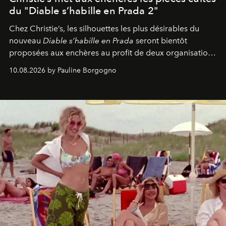
du "Diable s’habille en Prada 2"
Chez Christie’s, les silhouettes les plus désirables du
nouveau
Diable s’habille en Prada
seront bientôt
proposées aux enchères au profit de deux organisations
engagées pour la presse et la mode.
10.08.2026 by Pauline Borgogno