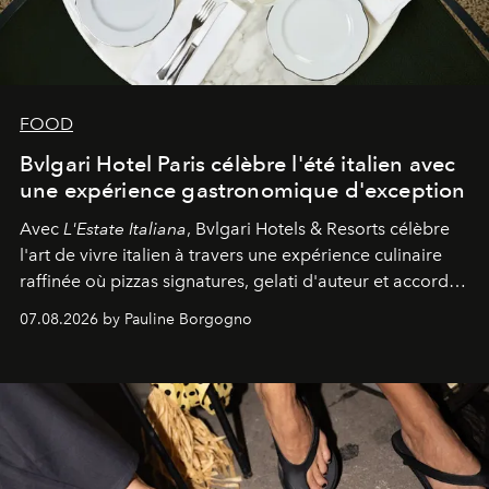
FOOD
Bvlgari Hotel Paris célèbre l'été italien avec
une expérience gastronomique d'exception
Avec
L'Estate Italiana
, Bvlgari Hotels & Resorts célèbre
l'art de vivre italien à travers une expérience culinaire
raffinée où pizzas signatures, gelati d'auteur et accords
d'exception composent un véritable voyage sensoriel.
07.08.2026 by Pauline Borgogno