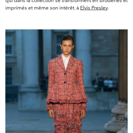
qui dans la collection se transforment en broderies et
imprimés et même son intérêt. à
Elvis Presley
.