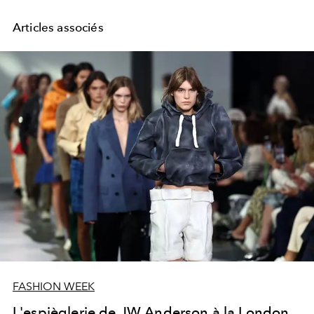
Articles associés
FASHION WEEK
L'espièglerie de JW Anderson à la London