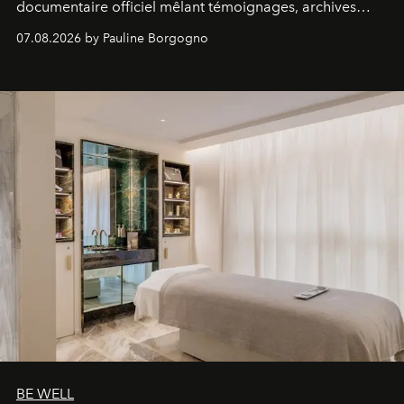
documentaire officiel mêlant témoignages, archives
inédites et plongée dans les coulisses d'un phénomène
07.08.2026 by Pauline Borgogno
générationnel.
BE WELL