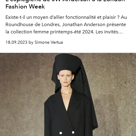
Fashion Week
Existe-t-il un moyen d’allier fonctionnalité et plaisir ? Au
Roundhouse de Londres, Jonathan Anderson présente
la collection femme printemps-été 2024. Les invités
spéciaux du défilé étaient Kit Connor, Cole Sprouse, Ben
18.09.2023 by Simone Vertua
Wishaw et le porte-parole Charlie XCX.