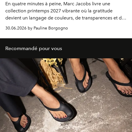
En quatre minutes à peine, Marc Jacobs livre une
collection printemps 2027 vibrante où la gratitude
devient un langage de couleurs, de transparences et de
proportions audacieuses.
30.06.2026 by Pauline Borgogno
Recommandé pour vous