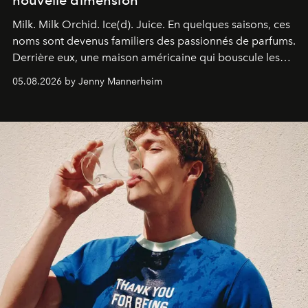
nouvelle dimension
Milk. Milk Orchid. Ice(d). Juice.
En quelques saisons, ces
noms sont devenus familiers des passionnés de parfums.
Derrière eux, une maison américaine qui bouscule les
codes de la parfumerie contemporaine en proposant
05.08.2026 by Jenny Mannerheim
une approche aussi intuitive que personnelle :
Commodity
.