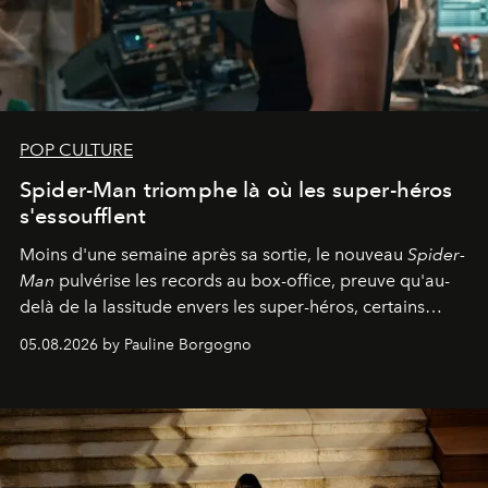
POP CULTURE
Spider-Man triomphe là où les super-héros
s'essoufflent
Moins d'une semaine après sa sortie, le nouveau
Spider-
Man
pulvérise les records au box-office, preuve qu'au-
delà de la lassitude envers les super-héros, certains
personnages continuent de susciter une ferveur intacte.
05.08.2026 by Pauline Borgogno