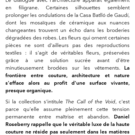
Le dialogue avec l'architecture apparaît également
en filigrane. Certaines silhouettes semblent
prolonger les ondulations de la Casa Batlló de Gaudí,
dont les mosaïques de céramique aux nuances
changeantes trouvent un écho dans les broderies
dégradées des robes. Les fleurs qui ornent certaines
pièces ne sont d'ailleurs pas des reproductions
textiles : il s'agit de véritables fleurs, préservées
grâce à une solution sucrée avant d'être
minutieusement brodées sur les vêtements.
La
frontière entre couture, architecture et nature
s'efface alors au profit d'une surface vivante,
presque organique.
Si la collection s'intitule
The Call of the Void
, c'est
parce qu'elle assume pleinement cette tension
permanente entre maîtrise et abandon.
Daniel
Roseberry rappelle que le véritable luxe de la haute
couture ne réside pas seulement dans les matières