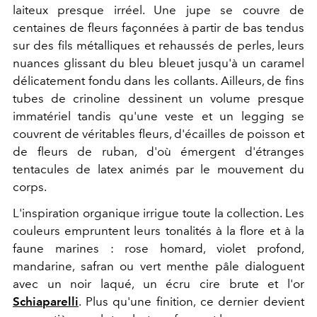
laiteux presque irréel. Une jupe se couvre de
centaines de fleurs façonnées à partir de bas tendus
sur des fils métalliques et rehaussés de perles, leurs
nuances glissant du bleu bleuet jusqu'à un caramel
délicatement fondu dans les collants. Ailleurs, de fins
tubes de crinoline dessinent un volume presque
immatériel tandis qu'une veste et un legging se
couvrent de véritables fleurs, d'écailles de poisson et
de fleurs de ruban, d'où émergent d'étranges
tentacules de latex animés par le mouvement du
corps.
L'inspiration organique irrigue toute la collection. Les
couleurs empruntent leurs tonalités à la flore et à la
faune marines : rose homard, violet profond,
mandarine, safran ou vert menthe pâle dialoguent
avec un noir laqué, un écru cire brute et l'or
Schiaparelli
. Plus qu'une finition, ce dernier devient