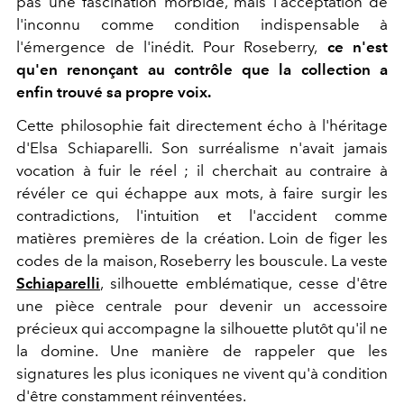
pas une fascination morbide, mais l'acceptation de
l'inconnu comme condition indispensable à
l'émergence de l'inédit. Pour Roseberry,
ce n'est
qu'en renonçant au contrôle que la collection a
enfin trouvé sa propre voix.
Cette philosophie fait directement écho à l'héritage
d'Elsa Schiaparelli. Son surréalisme n'avait jamais
vocation à fuir le réel ; il cherchait au contraire à
révéler ce qui échappe aux mots, à faire surgir les
contradictions, l'intuition et l'accident comme
matières premières de la création. Loin de figer les
codes de la maison, Roseberry les bouscule. La veste
Schiaparelli
, silhouette emblématique, cesse d'être
une pièce centrale pour devenir un accessoire
précieux qui accompagne la silhouette plutôt qu'il ne
la domine. Une manière de rappeler que les
signatures les plus iconiques ne vivent qu'à condition
d'être constamment réinventées.