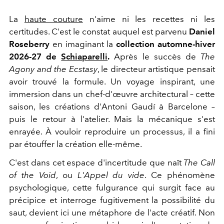
La
haute couture
n'aime ni les recettes ni les
certitudes. C'est le constat auquel est parvenu
Daniel
Roseberry
en imaginant la
collection automne-hiver
2026-27 de
Schiaparelli
.
Après le succès de
The
Agony and the Ecstasy
, le directeur artistique pensait
avoir trouvé la formule. Un voyage inspirant, une
immersion dans un chef-d'œuvre architectural – cette
saison, les créations d'Antoni Gaudí à Barcelone –
puis le retour à l'atelier. Mais la mécanique s'est
enrayée. À vouloir reproduire un processus, il a fini
par étouffer la création elle-même.
C'est dans cet espace d'incertitude que naît
The Call
of the Void
, ou
L'Appel du vide
. Ce phénomène
psychologique, cette fulgurance qui surgit face au
précipice et interroge fugitivement la possibilité du
saut, devient ici une métaphore de l'acte créatif. Non