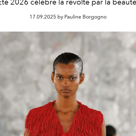
Été 2026 célèbre la révolte par la beauté
17.09.2025 by Pauline Borgogno