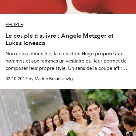
PEOPLE
Le couple à suivre : Angèle Metzger et
Lukas Ionesco
Non conventionnelle, la collection Hugo propose aux
hommes et aux femmes un vestiaire qui leur permet de
composer leur propre style. Un sens de la coupe affirmé,
un choix de couleurs minimal, les lignes Hugo séduisent
02.10.2017 by Marine Braunschvig
les nouvelles générations au profil d’esthète et à la
personnalité forte, à l’image de Lukas Ionesco et Angèle
Metzger.