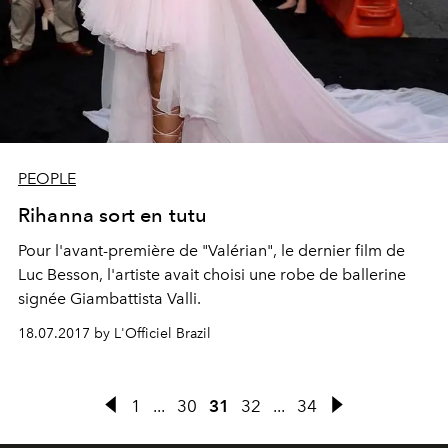
PEOPLE
Rihanna sort en tutu
Pour l'avant-première de "Valérian", le dernier film de
Luc Besson, l'artiste avait choisi une robe de ballerine
signée Giambattista Valli.
18.07.2017 by L'Officiel Brazil
1
...
30
31
32
...
34