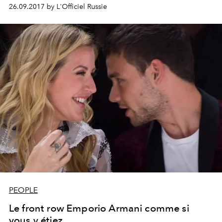
26.09.2017 by L'Officiel Russie
PEOPLE
Le front row Emporio Armani comme si
vous y étiez