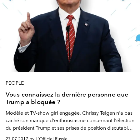
PEOPLE
Vous connaissez la dernière personne que
Trump a bloquée ?
Modèle et TV-show girl engagée, Chrissy Teigen n'a pas
caché son manque d'enthousiasme concernant l'élection
du président Trump et ses prises de position discutables.
Si bien que ce dernier vient de la bloquer de Twitter. A la
27.07.2017 by L'Officiel Russie