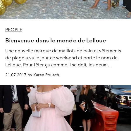
PEOPLE
Bienvenue dans le monde de Lelloue
Une nouvelle marque de maillots de bain et vêtements
de plage a vu le jour ce week-end et porte le nom de
Lelloue. Pour fêter ça comme il se doit, les deux
fondatrices Helen Johnson et Amy Molyneaux ont reçu à
21.07.2017 by Karen Rouach
la Villa St George, dans les hauteurs de Cannes.