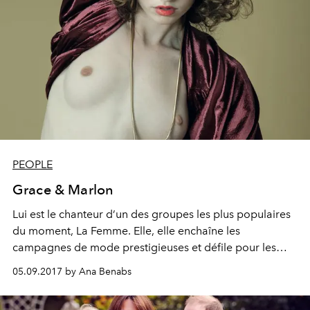
PEOPLE
Grace & Marlon
Lui est le chanteur d’un des groupes les plus populaires
du moment, La Femme. Elle, elle enchaîne les
campagnes de mode prestigieuses et défile pour les
plus grands. Ils sont beaux, charismatiques et ultra
05.09.2017 by Ana Benabs
créatifs. Entrez dans leur univers à part…