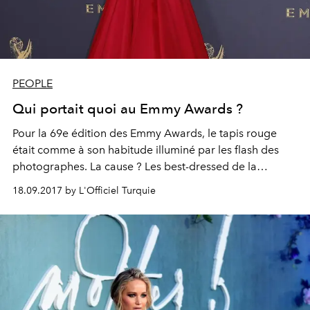
PEOPLE
Qui portait quoi au Emmy Awards ?
Pour la 69e édition des Emmy Awards, le tapis rouge
était comme à son habitude illuminé par les flash des
photographes. La cause ? Les best-dressed de la
soirées, qui ont sorti leur plus belle toilette pour
18.09.2017 by L'Officiel Turquie
l'occasion. Focus.