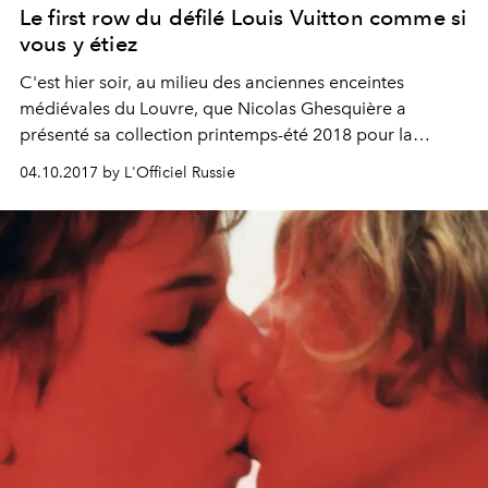
Le first row du défilé Louis Vuitton comme si
vous y étiez
C'est hier soir, au milieu des anciennes enceintes
médiévales du Louvre, que Nicolas Ghesquière a
présenté sa collection printemps-été 2018 pour la
maison Louis Vuitton. Et à show exceptionnel, premier
04.10.2017 by L'Officiel Russie
rang de haut-vol.