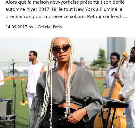
Alors que la maison new-yorkaise présentait son défilé
automne-hiver 2017-18, le tout New-York a illuminé le
premier rang de sa présence solaire. Retour sur le who's
who de la soirée.
14.09.2017 by L'Officiel Paris