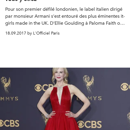
Pour son premier défilé londonien, le label italien dirigé
par monsieur Armani s'est entouré des plus éminentes it-
girls made in the UK. D'Ellie Goulding à Paloma Faith ou
Poppy Delevingne, focus sur le premier rang où il fallait
18.09.2017 by L'Officiel Paris
être assis.