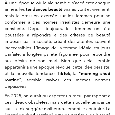
À une époque où la vie semble s'accélérer chaque
année, les
tendances beauté
virales vont et viennent,
mais la pression exercée sur les femmes pour se
conformer à des normes irréalistes demeure une
constante. Depuis toujours, les femmes ont été
poussées à répondre à des critères de
beauté
imposés par la société, créant des attentes souvent
inaccessibles. L’image de la femme idéale, toujours
parfaite, a longtemps été façonnée pour répondre
aux désirs de son mari. Bien que cela semble
appartenir à une époque révolue, cette idée persiste,
et la nouvelle tendance
TikTok
, la
"morning shed
routine"
, semble raviver ces mêmes normes
dépassées.
En 2025, on aurait pu espérer un recul par rapport à
ces idéaux obsolètes, mais cette nouvelle tendance
sur TikTok suggère malheureusement le contraire. La
"morning shed routine"
est une pratique de beauté