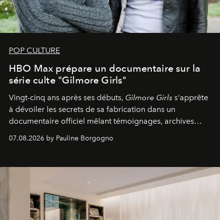
POP CULTURE
HBO Max prépare un documentaire sur la
série culte "Gilmore Girls"
Vingt-cinq ans après ses débuts,
Gilmore Girls
s'apprête
à dévoiler les secrets de sa fabrication dans un
documentaire officiel mêlant témoignages, archives
inédites et plongée dans les coulisses d'un phénomène
07.08.2026 by Pauline Borgogno
générationnel.