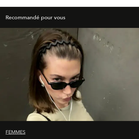
gamme iconique pour répondre aux besoins d’une
nouvelle génération, alliant savoir-faire scientifique,
innovation et sophistication. Pour incarner cette
Recommandé pour vous
évolution, Dior a choisi une muse d’exception : l’actrice
oscarisée Charlize Theron, qui devient le nouveau
visage international de Dior Capture.
FEMMES