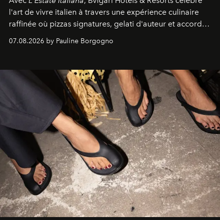
Avec
L'Estate Italiana
, Bvlgari Hotels & Resorts célèbre
l'art de vivre italien à travers une expérience culinaire
raffinée où pizzas signatures, gelati d'auteur et accords
d'exception composent un véritable voyage sensoriel.
07.08.2026 by Pauline Borgogno