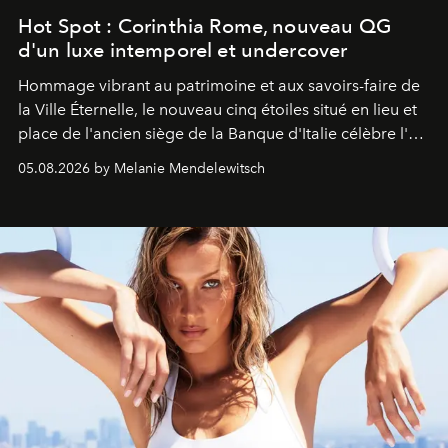
Hot Spot : Corinthia Rome, nouveau QG
d'un luxe intemporel et undercover
Hommage vibrant au patrimoine et aux savoirs-faire de
la Ville Éternelle, le nouveau cinq étoiles situé en lieu et
place de l'ancien siège de la Banque d'Italie célèbre l'art
de vivre Romain dans toute son élégance intemporelle.
05.08.2026 by Melanie Mendelewitsch