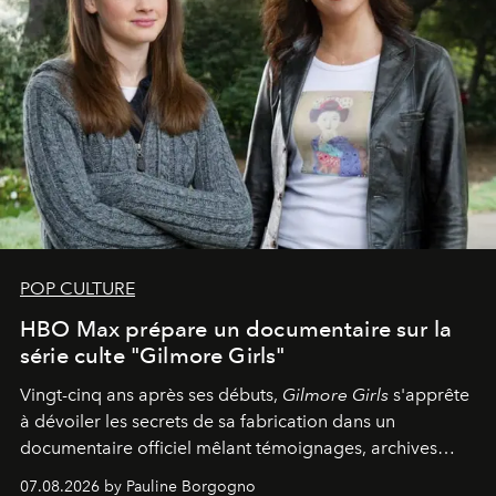
POP CULTURE
HBO Max prépare un documentaire sur la
série culte "Gilmore Girls"
Vingt-cinq ans après ses débuts,
Gilmore Girls
s'apprête
à dévoiler les secrets de sa fabrication dans un
documentaire officiel mêlant témoignages, archives
inédites et plongée dans les coulisses d'un phénomène
07.08.2026 by Pauline Borgogno