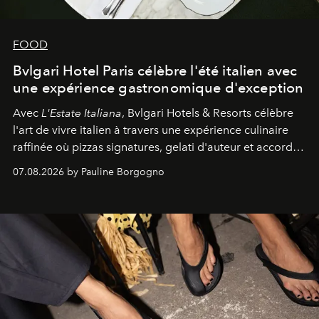
FOOD
Bvlgari Hotel Paris célèbre l'été italien avec
une expérience gastronomique d'exception
Avec
L'Estate Italiana
, Bvlgari Hotels & Resorts célèbre
l'art de vivre italien à travers une expérience culinaire
raffinée où pizzas signatures, gelati d'auteur et accords
d'exception composent un véritable voyage sensoriel.
07.08.2026 by Pauline Borgogno