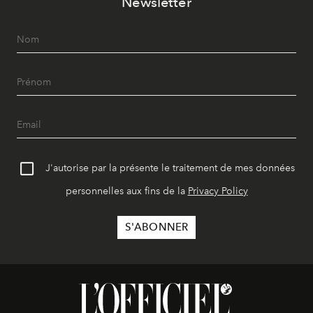
Newsletter
J'autorise par la présente le traitement de mes données
personnelles aux fins de la
Privacy Policy