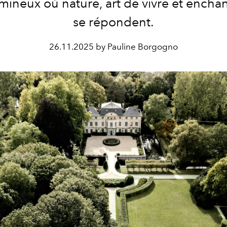
mineux où nature, art de vivre et ench
se répondent.
26.11.2025 by Pauline Borgogno