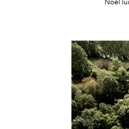
Noël lu