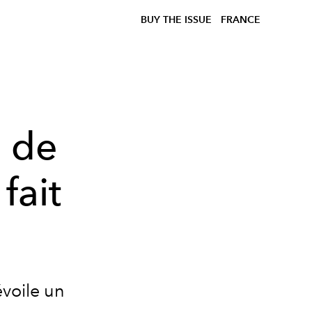
BUY THE ISSUE
FRANCE
 de
fait
voile un