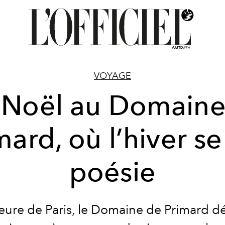
VOYAGE
 Noël au Domaine
mard, où l’hiver se 
poésie
eure de Paris, le Domaine de Primard dé