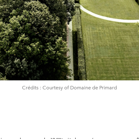
Crédits : Courtesy of Domaine de Primard