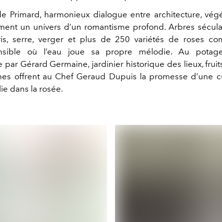
de Primard, harmonieux dialogue entre architecture, végé
ment un univers d’un romantisme profond. Arbres séculair
uris, serre, verger et plus de 250 variétés de roses c
sensible où l’eau joue sa propre mélodie. Au pota
 par Gérard Germaine, jardinier historique des lieux, fruit
hes offrent au Chef Geraud Dupuis la promesse d’une cu
lie dans la rosée.