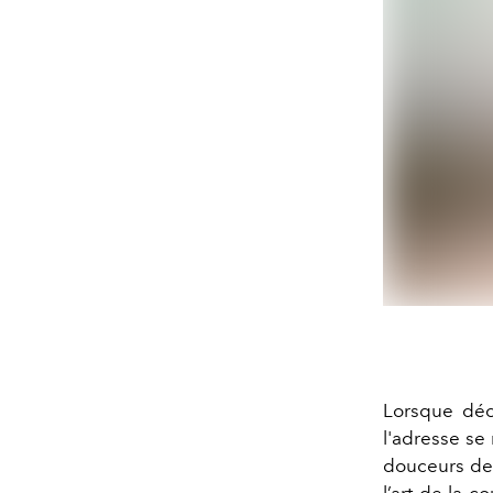
Lorsque déc
l'adresse se
douceurs des 
l’art de la 