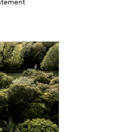
antement