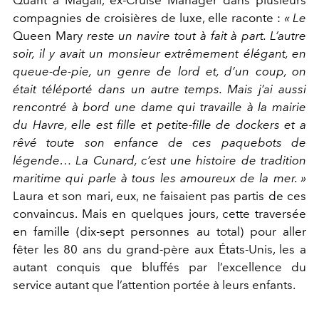
Quant à Magali, ex-Cruise Manager dans plusieurs
compagnies de croisières de luxe, elle raconte :
« Le
Queen Mary
reste un navire tout à fait à part. L’autre
soir, il y avait un monsieur extrêmement élégant, en
queue-de-pie, un genre de lord et, d’un coup, on
était téléporté dans un autre temps. Mais j’ai aussi
rencontré à bord une dame qui travaille à la mairie
du Havre, elle est fille et petite-fille de dockers et a
rêvé toute son enfance de ces paquebots de
légende… La Cunard, c’est une histoire de tradition
maritime qui parle à tous les amoureux de la mer. »
Laura et son mari, eux, ne faisaient pas partis de ces
convaincus. Mais en quelques jours, cette traversée
en famille (dix-sept personnes au total) pour aller
fêter les 80 ans du grand-père aux États-Unis, les a
autant conquis que bluffés par l’excellence du
service autant que l’attention portée à leurs enfants.