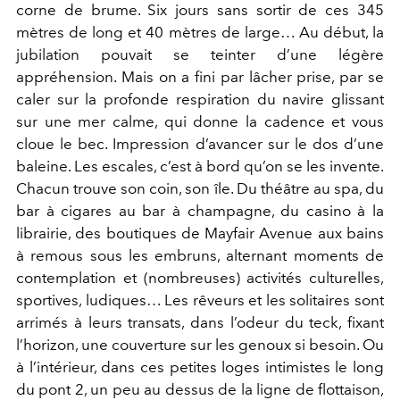
corne de brume. Six jours sans sortir de ces 345
mètres de long et 40 mètres de large… Au début, la
jubilation pouvait se teinter d’une légère
appréhension. Mais on a fini par lâcher prise, par se
caler sur la profonde respiration du navire glissant
sur une mer calme, qui donne la cadence et vous
cloue le bec. Impression d’avancer sur le dos d’une
baleine. Les escales, c’est à bord qu’on se les invente.
Chacun trouve son coin, son île. Du théâtre au spa, du
bar à cigares au bar à champagne, du casino à la
librairie, des boutiques de Mayfair Avenue aux bains
à remous sous les embruns, alternant moments de
contemplation et (nombreuses) activités culturelles,
sportives, ludiques… Les rêveurs et les solitaires sont
arrimés à leurs transats, dans l’odeur du teck, fixant
l’horizon, une couverture sur les genoux si besoin. Ou
à l’intérieur, dans ces petites loges intimistes le long
du pont 2, un peu au dessus de la ligne de flottaison,