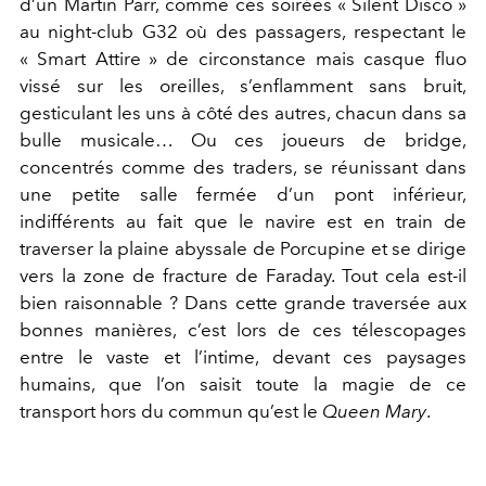
d’un Martin Parr, comme ces soirées « Silent Disco »
au night-club G32 où des passagers, respectant le
« Smart Attire » de circonstance mais casque fluo
vissé sur les oreilles, s’enflamment sans bruit,
gesticulant les uns à côté des autres, chacun dans sa
bulle musicale… Ou ces joueurs de bridge,
concentrés comme des traders, se réunissant dans
une petite salle fermée d’un pont inférieur,
indifférents au fait que le navire est en train de
traverser la plaine abyssale de Porcupine et se dirige
vers la zone de fracture de Faraday. Tout cela est-il
bien raisonnable ? Dans cette grande traversée aux
bonnes manières, c’est lors de ces télescopages
entre le vaste et l’intime, devant ces paysages
humains, que l’on saisit toute la magie de ce
transport hors du commun qu’est le
Queen Mary
.