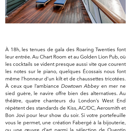
À 18h, les tenues de gala des Roaring Twenties font
leur entrée. Au Chart Room et au Golden Lion Pub, où
les cocktails se vident presque aussi vite que courent
les notes sur le piano, quelques Écossais nous font
même l’honneur d’un kilt et de chaussettes tricotées.
À ceux que l’ambiance
Dowtown Abbey
en mer ne
sied guère, le navire offre bien des alternatives. Au
théâtre, quatre chanteurs du London’s West End
répètent des standards de Kiss, AC/DC, Aerosmith et
Bon Jovi pour leur show du soir. Si votre portefeuille
vous le permet, une création Fabergé à la bijouterie,
ou une œuvre d’art parmi la sélection de Quentin