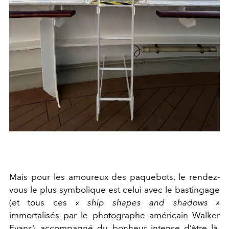
Mais pour les amoureux des paquebots, le rendez-
vous le plus symbolique est celui avec le bastingage
(et tous ces
« ship shapes and shadows »
immortalisés par le photographe américain Walker
Evans), accompagné du bonheur intense d’être là,