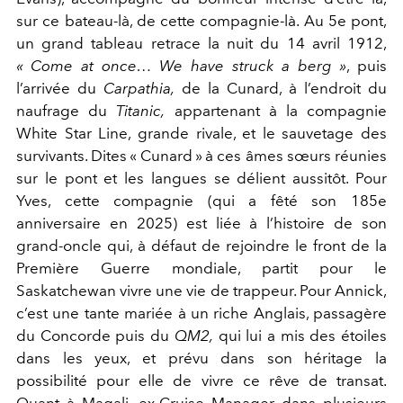
sur ce bateau-là, de cette compagnie-là. Au 5e pont,
un grand tableau retrace la nuit du 14 avril 1912,
« Come at once… We have struck a berg »
, puis
l’arrivée du
Carpathia,
de la Cunard, à l’endroit du
naufrage du
Titanic,
appartenant à la compagnie
White Star Line, grande rivale, et le sauvetage des
survivants. Dites « Cunard » à ces âmes sœurs réunies
sur le pont et les langues se délient aussitôt. Pour
Yves, cette compagnie (qui a fêté son 185e
anniversaire en 2025) est liée à l’histoire de son
grand-oncle qui, à défaut de rejoindre le front de la
Première Guerre mondiale, partit pour le
Saskatchewan vivre une vie de trappeur. Pour Annick,
c’est une tante mariée à un riche Anglais, passagère
du Concorde puis du
QM2,
qui lui a mis des étoiles
dans les yeux, et prévu dans son héritage la
possibilité pour elle de vivre ce rêve de transat.