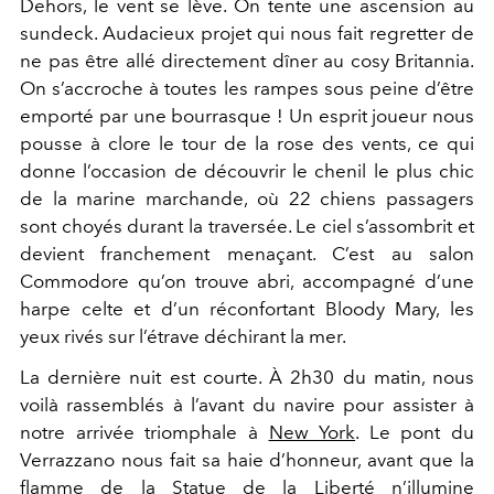
Dehors, le vent se lève. On tente une ascension au
sundeck. Audacieux projet qui nous fait regretter de
ne pas être allé directement dîner au cosy Britannia.
On s’accroche à toutes les rampes sous peine d’être
emporté par une bourrasque ! Un esprit joueur nous
pousse à clore le tour de la rose des vents, ce qui
donne l’occasion de découvrir le chenil le plus chic
de la marine marchande, où 22 chiens passagers
sont choyés durant la traversée. Le ciel s’assombrit et
devient franchement menaçant. C’est au salon
Commodore qu’on trouve abri, accompagné d’une
harpe celte et d’un réconfortant Bloody Mary, les
yeux rivés sur l’étrave déchirant la mer.
La dernière nuit est courte. À 2h30 du matin, nous
voilà rassemblés à l’avant du navire pour assister à
notre arrivée triomphale à
New York
. Le pont du
Verrazzano nous fait sa haie d’honneur, avant que la
flamme de la Statue de la Liberté n’illumine