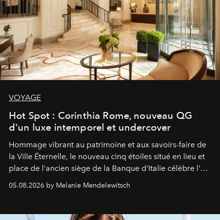
VOYAGE
Hot Spot : Corinthia Rome, nouveau QG
d'un luxe intemporel et undercover
Hommage vibrant au patrimoine et aux savoirs-faire de
la Ville Éternelle, le nouveau cinq étoiles situé en lieu et
place de l'ancien siège de la Banque d'Italie célèbre l'art
de vivre Romain dans toute son élégance intemporelle.
05.08.2026 by Melanie Mendelewitsch