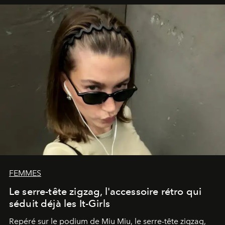
FEMMES
Le serre-tête zigzag, l'accessoire rétro qui
séduit déjà les It-Girls
Repéré sur le podium de Miu Miu, le serre-tête zigzag,