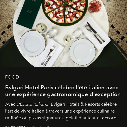
FOOD
Bvlgari Hotel Paris célèbre l'été italien avec
une expérience gastronomique d'exception
Avec
L'Estate Italiana
, Bvlgari Hotels & Resorts célèbre
l'art de vivre italien à travers une expérience culinaire
raffinée où pizzas signatures, gelati d'auteur et accords
d'exception composent un véritable voyage sensoriel.