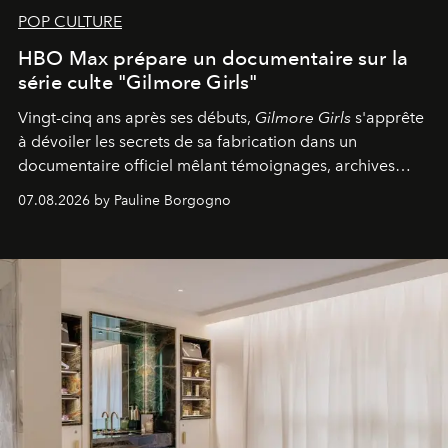
POP CULTURE
HBO Max prépare un documentaire sur la
série culte "Gilmore Girls"
Vingt-cinq ans après ses débuts,
Gilmore Girls
s'apprête
à dévoiler les secrets de sa fabrication dans un
documentaire officiel mêlant témoignages, archives
inédites et plongée dans les coulisses d'un phénomène
07.08.2026 by Pauline Borgogno
générationnel.