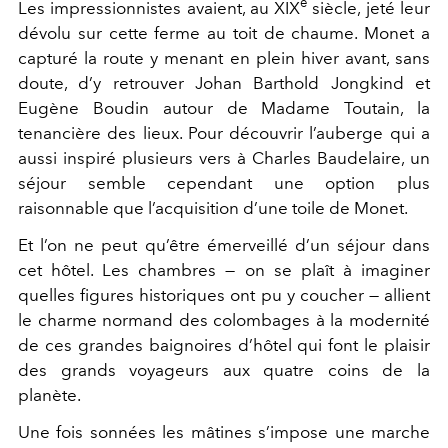
è
Les impressionnistes avaient, au XIX
siècle, jeté leur
dévolu sur cette ferme au toit de chaume. Monet a
capturé la route y menant en plein hiver avant, sans
doute, d’y retrouver Johan Barthold Jongkind et
Eugène Boudin autour de Madame Toutain, la
tenancière des lieux. Pour découvrir l’auberge qui a
aussi inspiré plusieurs vers à Charles Baudelaire, un
séjour semble cependant une option plus
raisonnable que l’acquisition d’une toile de Monet.
Et l’on ne peut qu’être émerveillé d’un séjour dans
cet hôtel. Les chambres — on se plaît à imaginer
quelles figures historiques ont pu y coucher — allient
le charme normand des colombages à la modernité
de ces grandes baignoires d’hôtel qui font le plaisir
des grands voyageurs aux quatre coins de la
planète.
Une fois sonnées les mâtines s’impose une marche