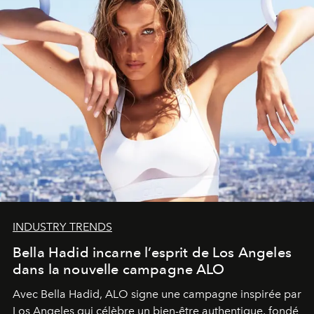
INDUSTRY TRENDS
Bella Hadid incarne l’esprit de Los Angeles
dans la nouvelle campagne ALO
Avec Bella Hadid, ALO signe une campagne inspirée par
Los Angeles qui célèbre un bien-être authentique, fondé