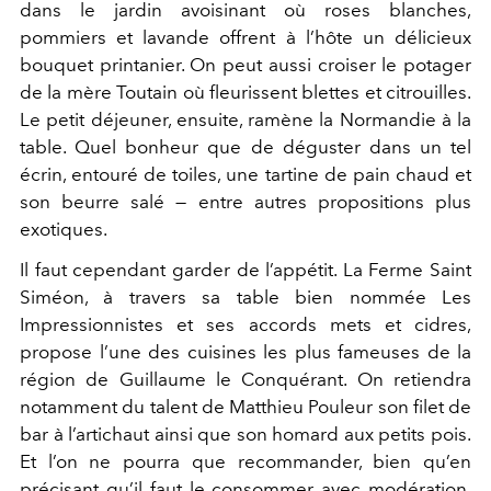
dans le jardin avoisinant où roses blanches,
pommiers et lavande offrent à l’hôte un délicieux
bouquet printanier. On peut aussi croiser le potager
de la mère Toutain où fleurissent blettes et citrouilles.
Le petit déjeuner, ensuite, ramène la Normandie à la
table. Quel bonheur que de déguster dans un tel
écrin, entouré de toiles, une tartine de pain chaud et
son beurre salé — entre autres propositions plus
exotiques.
Il faut cependant garder de l’appétit.
La Ferme Saint
Siméon, à travers sa table bien nommée Les
Impressionnistes et ses accords mets et cidres,
propose l’une des cuisines les plus fameuses de la
région de Guillaume le Conquérant. On retiendra
notamment du talent de Matthieu Pouleur son filet de
bar à l’artichaut ainsi que son homard aux petits pois.
Et l’on ne pourra que recommander, bien qu’en
précisant qu’il faut le consommer avec modération,