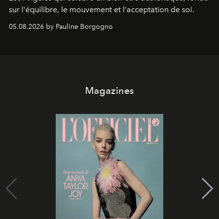
sur l'équilibre, le mouvement et l'acceptation de soi.
05.08.2026 by Pauline Borgogno
Magazines