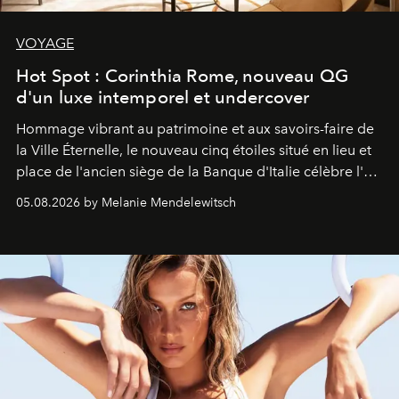
VOYAGE
Hot Spot : Corinthia Rome, nouveau QG
d'un luxe intemporel et undercover
Hommage vibrant au patrimoine et aux savoirs-faire de
la Ville Éternelle, le nouveau cinq étoiles situé en lieu et
place de l'ancien siège de la Banque d'Italie célèbre l'art
de vivre Romain dans toute son élégance intemporelle.
05.08.2026 by Melanie Mendelewitsch