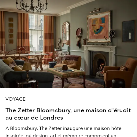
VOYAGE
The Zetter Bloomsbury, une maison d'érudit
au cœur de Londres
À Bloomsbury, The Zetter inaugure une maison-hôtel
inspirée, où design, art et mémoire composent un