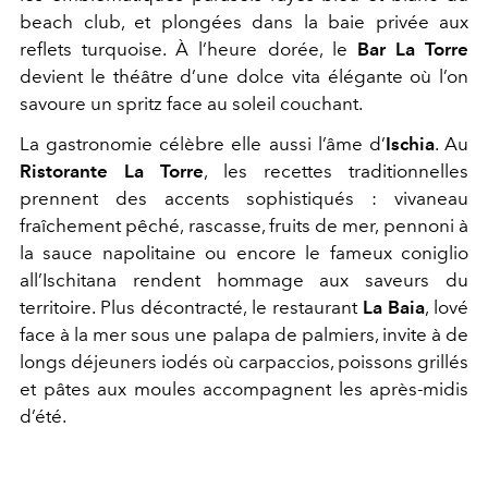
beach club, et plongées dans la baie privée aux
reflets turquoise. À l’heure dorée, le
Bar La Torre
devient le théâtre d’une dolce vita élégante où l’on
savoure un spritz face au soleil couchant.
La gastronomie célèbre elle aussi l’âme d’
Ischia
. Au
Ristorante La Torre
, les recettes traditionnelles
prennent des accents sophistiqués : vivaneau
fraîchement pêché, rascasse, fruits de mer, pennoni à
la sauce napolitaine ou encore le fameux coniglio
all’Ischitana rendent hommage aux saveurs du
territoire. Plus décontracté, le restaurant
La Baia
, lové
face à la mer sous une palapa de palmiers, invite à de
longs déjeuners iodés où carpaccios, poissons grillés
et pâtes aux moules accompagnent les après-midis
d’été.