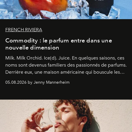
FRENCH RIVIERA
Commodity : le parfum entre dans une
nouvelle dimension
Milk. Milk Orchid. Ice(d). Juice.
En quelques saisons, ces
noms sont devenus familiers des passionnés de parfums.
Derrière eux, une maison américaine qui bouscule les
codes de la parfumerie contemporaine en proposant
05.08.2026 by Jenny Mannerheim
une approche aussi intuitive que personnelle :
Commodity
.