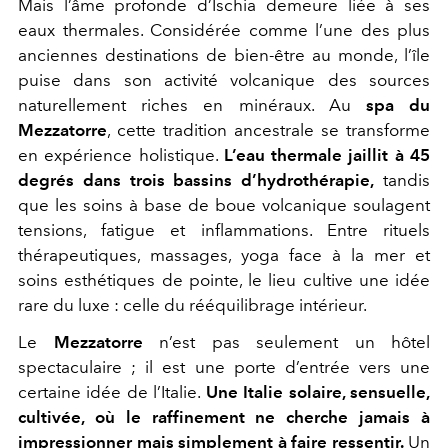
Mais l’âme profonde d’Ischia demeure liée à ses
eaux thermales. Considérée comme l’une des plus
anciennes destinations de bien-être au monde, l’île
puise dans son activité volcanique des sources
naturellement riches en minéraux. Au
spa du
Mezzatorre
, cette tradition ancestrale se transforme
en expérience holistique.
L’eau thermale jaillit à 45
degrés dans trois bassins d’hydrothérapie,
tandis
que les soins à base de boue volcanique soulagent
tensions, fatigue et inflammations. Entre rituels
thérapeutiques, massages, yoga face à la mer et
soins esthétiques de pointe, le lieu cultive une idée
rare du luxe : celle du rééquilibrage intérieur.
Le
Mezzatorre
n’est pas seulement un hôtel
spectaculaire ; il est une porte d’entrée vers une
certaine idée de l’Italie.
Une Italie solaire, sensuelle,
cultivée, où le raffinement ne cherche jamais à
impressionner mais simplement à faire ressentir.
Un