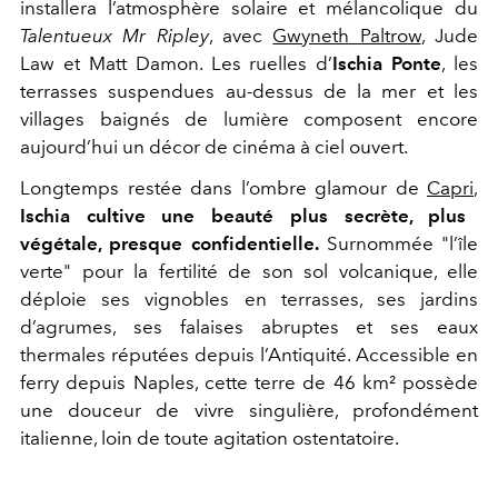
installera l’atmosphère solaire et mélancolique du
Talentueux Mr Ripley
, avec
Gwyneth Paltrow
, Jude
Law et Matt Damon. Les ruelles d’
Ischia Ponte
, les
terrasses suspendues au-dessus de la mer et les
villages baignés de lumière composent encore
aujourd’hui un décor de cinéma à ciel ouvert.
Longtemps restée dans l’ombre glamour de
Capri
,
Ischia cultive une beauté plus secrète, plus
végétale, presque confidentielle.
Surnommée "l’île
verte" pour la fertilité de son sol volcanique, elle
déploie ses vignobles en terrasses, ses jardins
d’agrumes, ses falaises abruptes et ses eaux
thermales réputées depuis l’Antiquité. Accessible en
ferry depuis Naples, cette terre de 46 km² possède
une douceur de vivre singulière, profondément
italienne, loin de toute agitation ostentatoire.