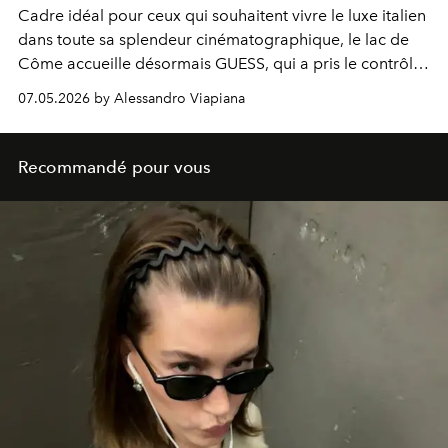
Cadre idéal pour ceux qui souhaitent vivre le luxe italien
dans toute sa splendeur cinématographique, le lac de
Côme accueille désormais GUESS, qui a pris le contrôle
de ses boutiques, hôtels, bateaux et parfums. Un coup
07.05.2026 by Alessandro Viapiana
de maître en matière de style, parmi les plus réussis de
la saison.
Recommandé pour vous