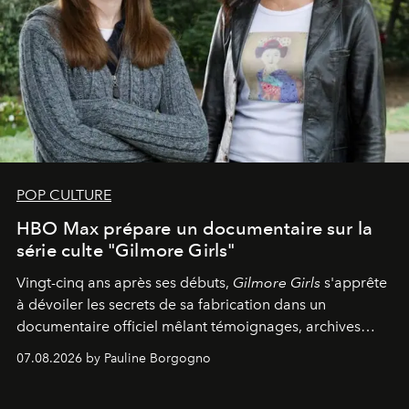
POP CULTURE
HBO Max prépare un documentaire sur la
série culte "Gilmore Girls"
Vingt-cinq ans après ses débuts,
Gilmore Girls
s'apprête
à dévoiler les secrets de sa fabrication dans un
documentaire officiel mêlant témoignages, archives
inédites et plongée dans les coulisses d'un phénomène
07.08.2026 by Pauline Borgogno
générationnel.