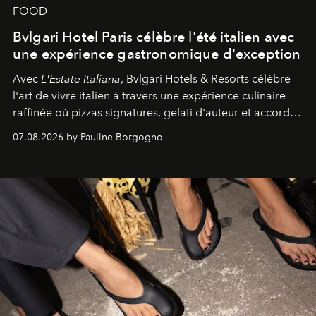
FOOD
Bvlgari Hotel Paris célèbre l'été italien avec
une expérience gastronomique d'exception
Avec
L'Estate Italiana
, Bvlgari Hotels & Resorts célèbre
l'art de vivre italien à travers une expérience culinaire
raffinée où pizzas signatures, gelati d'auteur et accords
d'exception composent un véritable voyage sensoriel.
07.08.2026 by Pauline Borgogno