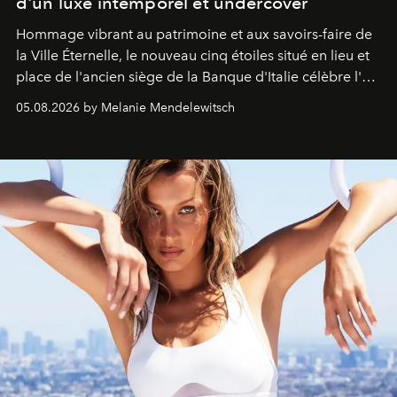
d'un luxe intemporel et undercover
Hommage vibrant au patrimoine et aux savoirs-faire de
la Ville Éternelle, le nouveau cinq étoiles situé en lieu et
place de l'ancien siège de la Banque d'Italie célèbre l'art
de vivre Romain dans toute son élégance intemporelle.
05.08.2026 by Melanie Mendelewitsch