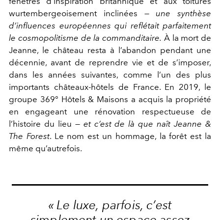
fenêtres d’inspiration britannique et aux toitures
wurtembergeoisement inclinées —
une synthèse
d’influences européennes qui reflétait parfaitement
le cosmopolitisme de la commanditaire.
À la mort de
Jeanne, le château resta à l’abandon pendant une
décennie, avant de reprendre vie et de s’imposer,
dans les années suivantes, comme l’un des plus
importants châteaux-hôtels de France. En 2019, le
groupe 369° Hôtels & Maisons a acquis la propriété
en engageant une rénovation respectueuse de
l’histoire du lieu —
et c’est de là que naît Jeanne &
The Forest
. Le nom est un hommage, la forêt est la
même qu’autrefois.
« Le luxe, parfois, c’est
simplement un espace assez