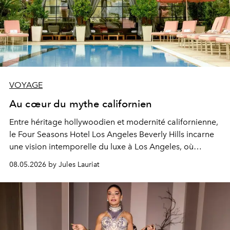
VOYAGE
Au cœur du mythe californien
Entre héritage hollywoodien et modernité californienne,
le Four Seasons Hotel Los Angeles Beverly Hills incarne
une vision intemporelle du luxe à
Los Angeles
, où
élégance discrète et art de vivre se rencontrent
08.05.2026 by Jules Lauriat
naturellement.