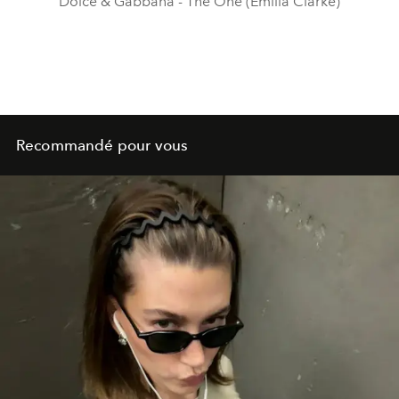
Dolce & Gabbana - The One (Emilia Clarke)
Recommandé pour vous