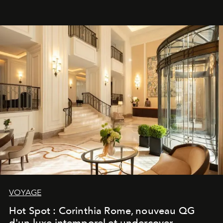
VOYAGE
Hot Spot : Corinthia Rome, nouveau QG
d'un luxe intemporel et undercover