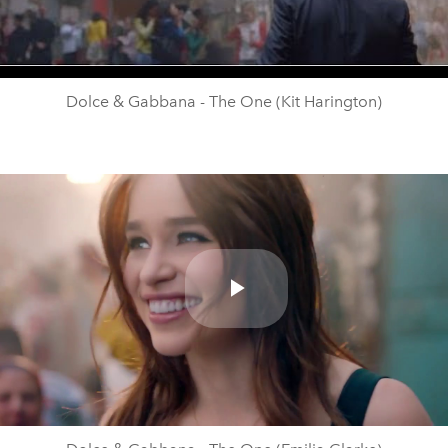
Video
Dolce & Gabbana - The One (Kit Harington)
Play
Video