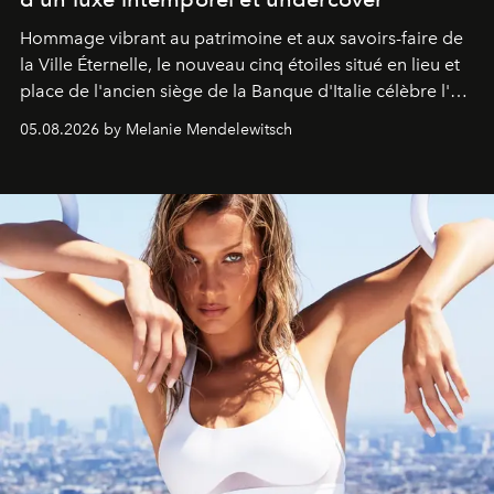
Hommage vibrant au patrimoine et aux savoirs-faire de
la Ville Éternelle, le nouveau cinq étoiles situé en lieu et
place de l'ancien siège de la Banque d'Italie célèbre l'art
de vivre Romain dans toute son élégance intemporelle.
05.08.2026 by Melanie Mendelewitsch