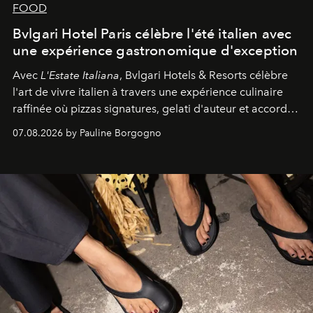
FOOD
Bvlgari Hotel Paris célèbre l'été italien avec
une expérience gastronomique d'exception
Avec
L'Estate Italiana
, Bvlgari Hotels & Resorts célèbre
l'art de vivre italien à travers une expérience culinaire
raffinée où pizzas signatures, gelati d'auteur et accords
d'exception composent un véritable voyage sensoriel.
07.08.2026 by Pauline Borgogno