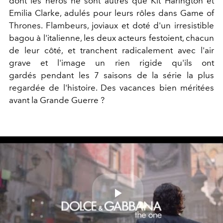
dont les héros ne sont autres que Kit Harington et
Emilia Clarke, adulés pour leurs rôles dans Game of
Thrones. Flambeurs, joviaux et doté d'un irresistible
bagou à l'italienne, les deux acteurs festoient, chacun
de leur côté, et tranchent radicalement avec l'air
grave et l'image un rien rigide qu'ils ont
gardés pendant les 7 saisons de la série la plus
regardée de l'histoire. Des vacances bien méritées
avant la Grande Guerre ?
Play