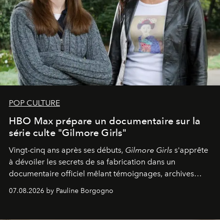
POP CULTURE
HBO Max prépare un documentaire sur la
série culte "Gilmore Girls"
Vingt-cinq ans après ses débuts,
Gilmore Girls
s'apprête
à dévoiler les secrets de sa fabrication dans un
documentaire officiel mêlant témoignages, archives
inédites et plongée dans les coulisses d'un phénomène
07.08.2026 by Pauline Borgogno
générationnel.