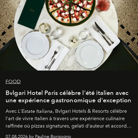
FOOD
Bvlgari Hotel Paris célèbre l'été italien avec
une expérience gastronomique d'exception
Avec
L'Estate Italiana
, Bvlgari Hotels & Resorts célèbre
l'art de vivre italien à travers une expérience culinaire
raffinée où pizzas signatures, gelati d'auteur et accords
d'exception composent un véritable voyage sensoriel.
07.08.2026 by Pauline Borgogno