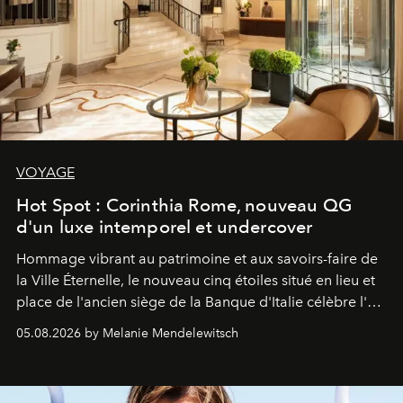
VOYAGE
Hot Spot : Corinthia Rome, nouveau QG
d'un luxe intemporel et undercover
Hommage vibrant au patrimoine et aux savoirs-faire de
la Ville Éternelle, le nouveau cinq étoiles situé en lieu et
place de l'ancien siège de la Banque d'Italie célèbre l'art
de vivre Romain dans toute son élégance intemporelle.
05.08.2026 by Melanie Mendelewitsch