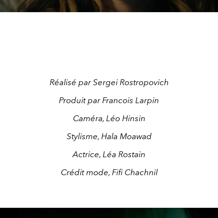
Réalisé par Sergei Rostropovich
Produit par Francois Larpin
Caméra, Léo Hinsin
Stylisme, Hala Moawad
Actrice, Léa Rostain
Crédit mode, Fifi Chachnil
This
is