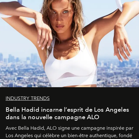
INDUSTRY TRENDS
Bella Hadid incarne l’esprit de Los Angeles
dans la nouvelle campagne ALO
Avec Bella Hadid, ALO signe une campagne inspirée par
Los Angeles qui célèbre un bien-être authentique, fondé