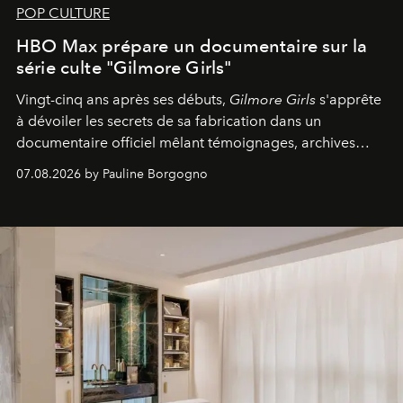
POP CULTURE
HBO Max prépare un documentaire sur la
série culte "Gilmore Girls"
Vingt-cinq ans après ses débuts,
Gilmore Girls
s'apprête
à dévoiler les secrets de sa fabrication dans un
documentaire officiel mêlant témoignages, archives
inédites et plongée dans les coulisses d'un phénomène
07.08.2026 by Pauline Borgogno
générationnel.