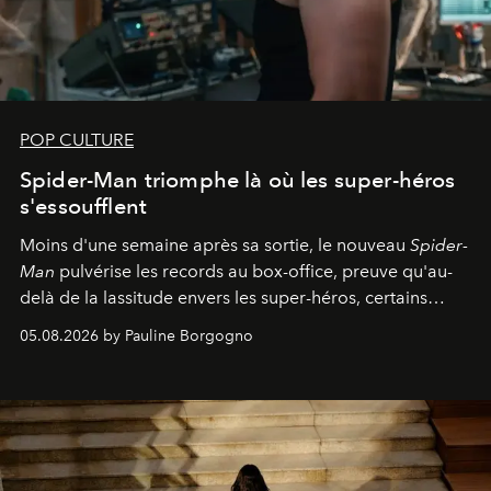
POP CULTURE
Spider-Man triomphe là où les super-héros
s'essoufflent
Moins d'une semaine après sa sortie, le nouveau
Spider-
Man
pulvérise les records au box-office, preuve qu'au-
delà de la lassitude envers les super-héros, certains
personnages continuent de susciter une ferveur intacte.
05.08.2026 by Pauline Borgogno