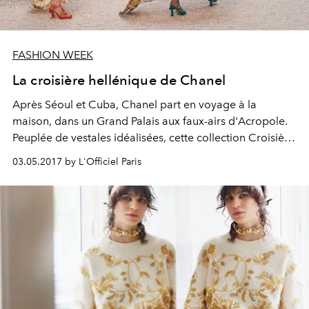
FASHION WEEK
La croisière hellénique de Chanel
Après Séoul et Cuba, Chanel part en voyage à la
maison, dans un Grand Palais aux faux-airs d'Acropole.
Peuplée de vestales idéalisées, cette collection Croisière
2018 voit alterner laçages, motifs de clé grecque et
03.05.2017 by L'Officiel Paris
plissés soleil, dans un nuancier du crème au terracotta.