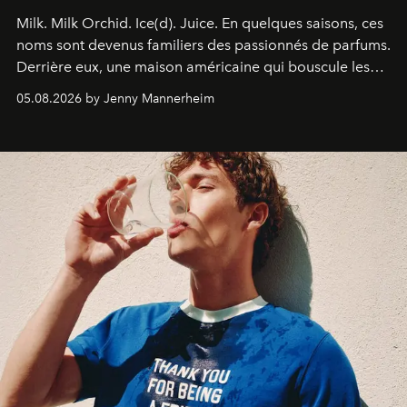
Milk. Milk Orchid. Ice(d). Juice.
En quelques saisons, ces
noms sont devenus familiers des passionnés de parfums.
Derrière eux, une maison américaine qui bouscule les
codes de la parfumerie contemporaine en proposant
05.08.2026 by Jenny Mannerheim
une approche aussi intuitive que personnelle :
Commodity
.