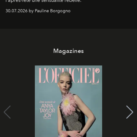
l'après-fête une sensualité rebelle.
30.07.2026 by Pauline Borgogno
Magazines