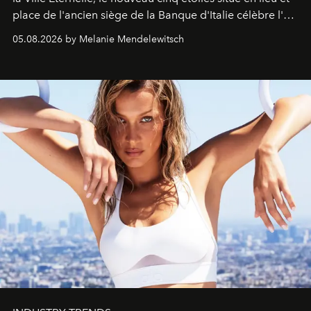
place de l'ancien siège de la Banque d'Italie célèbre l'art
de vivre Romain dans toute son élégance intemporelle.
05.08.2026 by Melanie Mendelewitsch