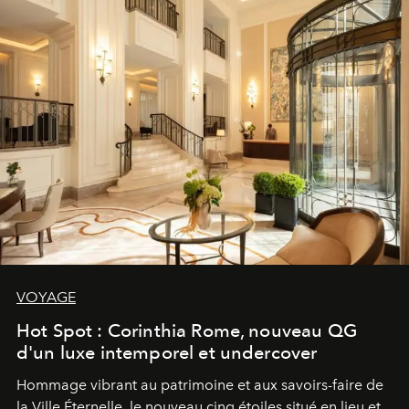
VOYAGE
Hot Spot : Corinthia Rome, nouveau QG
d'un luxe intemporel et undercover
Hommage vibrant au patrimoine et aux savoirs-faire de
la Ville Éternelle, le nouveau cinq étoiles situé en lieu et